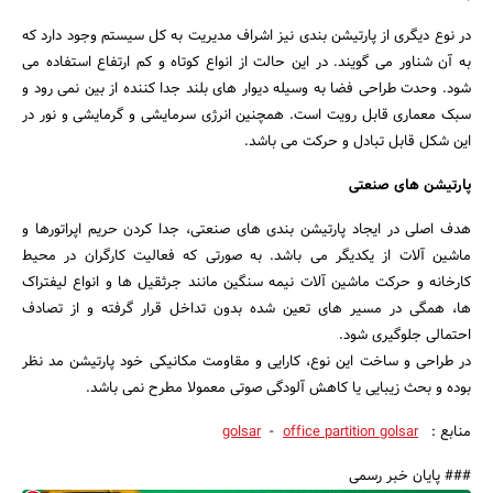
در نوع دیگری از پارتیشن بندی نیز اشراف مدیریت به کل سیستم وجود دارد که
به آن شناور می گویند. در این حالت از انواع کوتاه و کم ارتفاع استفاده می
شود. وحدت طراحی فضا به وسیله دیوار های بلند جدا کننده از بین نمی رود و
سبک معماری قابل رویت است. همچنین انرژی سرمایشی و گرمایشی و نور در
این شکل قابل تبادل و حرکت می باشد.
پارتیشن های صنعتی
هدف اصلی در ایجاد پارتیشن بندی های صنعتی، جدا کردن حریم اپراتورها و
ماشین آلات از یکدیگر می باشد. به صورتی که فعالیت کارگران در محیط
کارخانه و حرکت ماشین آلات نیمه سنگین مانند جرثقیل ها و انواع لیفتراک
ها، همگی در مسیر های تعین شده بدون تداخل قرار گرفته و از تصادف
احتمالی جلوگیری شود.
در طراحی و ساخت این نوع، کارایی و مقاومت مکانیکی خود پارتیشن مد نظر
بوده و بحث زیبایی یا کاهش آلودگی صوتی معمولا مطرح نمی باشد.
منابع :
office partition golsar
-
golsar
### پایان خبر رسمی