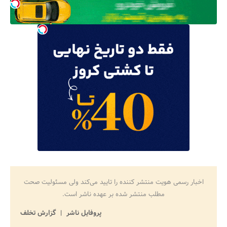
اخبار رسمی هویت منتشر کننده را تایید می‌کند ولی مسئولیت صحت
مطلب منتشر شده بر عهده ناشر است.
پروفایل ناشر
گزارش تخلف