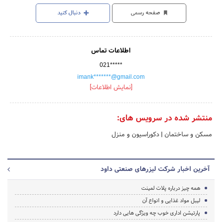
صفحه رسمی
دنبال کنید
اطلاعات تماس
021*****
imank*******@gmail.com
[نمایش اطلاعات]
منتشر شده در سرویس های:
مسکن و ساختمان
|
دکوراسیون و منزل
آخرین اخبار شرکت لیزرهای صنعتی داود
همه چیز درباره پلات لمینت
لیبل مواد غذایی و انواع آن
پارتیشن اداری خوب چه ویژگی هایی دارد