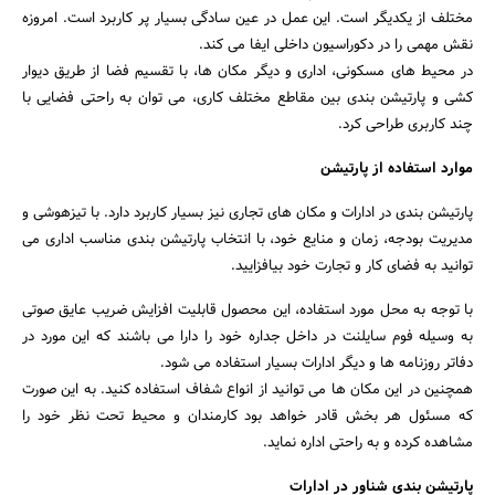
مختلف از یکدیگر است. این عمل در عین سادگی بسیار پر کاربرد است. امروزه
نقش مهمی را در دکوراسیون داخلی ایفا می کند.
در محیط های مسکونی، اداری و دیگر مکان ها، با تقسیم فضا از طریق دیوار
کشی و پارتیشن بندی بین مقاطع مختلف کاری، می توان به راحتی فضایی با
چند کاربری طراحی کرد.
موارد استفاده از پارتیشن
پارتیشن بندی در ادارات و مکان های تجاری نیز بسیار کاربرد دارد. با تیزهوشی و
مدیریت بودجه، زمان و منایع خود، با انتخاب پارتیشن بندی مناسب اداری می
توانید به فضای کار و تجارت خود بیافزایید.
با توجه به محل مورد استفاده، این محصول قابلیت افزایش ضریب عایق صوتی
به وسیله فوم سایلنت در داخل جداره خود را دارا می باشند که این مورد در
دفاتر روزنامه ها و دیگر ادارات بسیار استفاده می شود.
همچنین در این مکان ها می توانید از انواع شفاف استفاده کنید. به این صورت
که مسئول هر بخش قادر خواهد بود کارمندان و محیط تحت نظر خود را
مشاهده کرده و به راحتی اداره نماید.
پارتیشن بندی شناور در ادارات