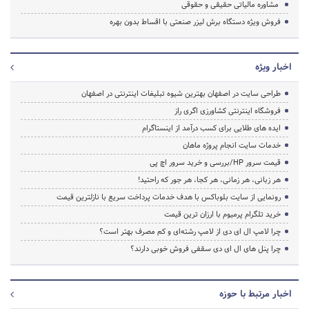
مشاوره مالیاتی حقیقی و حقوقی
فروش ویژه دستگاه برش لیزر صنعتی با اقساط بدون بهره
اخبار ویژه
طراحی سایت در اصفهان بهترین شیوه تبلیغات اینترنتی در اصفهان
فروشگاه اینترنتی کشاورزی اگری راز
ایده های طلایی برای کسب درآمد از اینستاگرام
خدمات سایت انجام پروژه ماهان
قیمت سرور HP/بررسی و خرید سرور اچ پی
هر زبانی، هر زمانی، هر کجا، هر جور که راحتید!
رونمایی از سایت بلوباکس با هدف خدمات پرداخت سریع با نازلترین قیمت
خرید تلگرام پرمیوم با ارزان ترین قیمت
چرا لامپ ال ای دی از لامپ رشته‌ای و کم مصرف بهتر است؟
چرا پنل های ال ای دی سقفی فروش خوبی دارند؟
اخبار مرتبط با حوزه