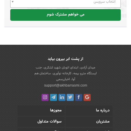
انتخاب سرویس
می خواهم مشترک شوم
از پشت ابر بیرون بیاید
میدان آزادی، ابتدای اتوبان شهید لشکری، جنب
ایستگاه مترو بیمه، کارخانه نوآوری، ساختمان هم
آوا، اخباررسمی
support@akhbarrasmi.com
درباره ما
مجوزها
مشتریان
سوالات متداول