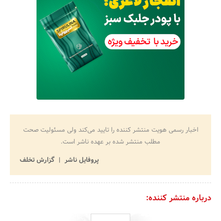
اخبار رسمی هویت منتشر کننده را تایید می‌کند ولی مسئولیت صحت
مطلب منتشر شده بر عهده ناشر است.
پروفایل ناشر
گزارش تخلف
درباره منتشر کننده: