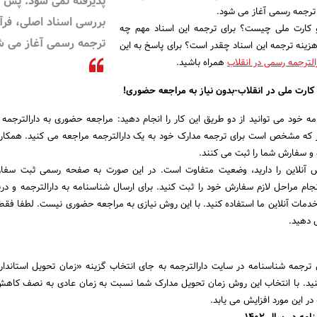
پذیرفته نمی شود. پس ا
 ترجمه رسمی آغاز می شود.
بررسی اسناد اصلی، فرآی
 کارت ملی چیست؟ برای ترجمه این اسناد مهم چه
ترجمه رسمی آغاز می ش
 هزینه ترجمه این اسناد چقدر است؟ برای پاسخ به این
الترجمه رسمی در انقلاب
همراه باشید.
ارت ملی در انقلاب-بدون نیاز به مراجعه حضوری!
ه خود می توانید از دو طریق این کار را انجام دهید: مراجعه حضوری به دارالترجمه
طور که مشخص است برای ترجمه مدارک خود به یک دارالترجمه مراجعه می کنید. همکار
 و سفارش شما را ثبت می کنند.
ش آنلاین را دارید، وضعیت متفاوت است. در این صورت به صفحه رسمی ثبت سفا
جام مراحل لازم سفارش خود را ثبت کنید. برای ارسال شناسنامه به دارالترجمه و دری
 خدمات آنلاین ما استفاده کنید. با این روش نیازی به مراجعه حضوری نیست. لطفا فق
ل دهید.
ترجمه شناسنامه در سایت دارالترجمه به جای انتخاب گزینه «زمان تحویل استاندار
نید. با انتخاب این روش زمان تحویل مدارک شما نسبت به زمان عادی به نصف کاهش
در این مورد افزایش می یابد.