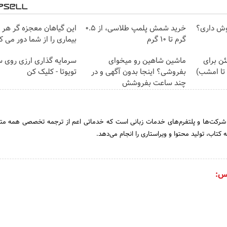
وش داری؟
خرید شمش پلمپ طلاسی، از ۰.۵
این گیاهان معجزه گر هر 
گرم تا ۱۰ گرم
بیماری را از شما دور می ک
ئن برای
ماشین شاهین رو میخوای
سرمایه گذاری ارزی روی س
تا امشب)
بفروشی؟ اینجا بدون آگهی و در
تویوتا - کلیک کن
چند ساعت بفروشش
 شرکت‌ها و پلتفرم‌های خدمات زبانی است که خدماتی اعم از ترجمه تخصصی همه مت
کتاب، تولید محتوا و ویراستاری را انجام می‌دهد.
س: