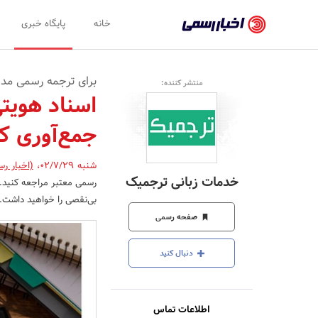
اخبار
خانه
پایگاه خبری
رسمی
-
برای ترجمه رسمی مدا
منتشر کننده:
اخبار
اسناد هویتی
تایید
جمع‌آوری کن
شده
شرکت‌ها،
شنبه 02/7/29
،
(اخبار ر
خدمات زبانی ترجمیک
رسمی معتبر مراجعه کنید. د
سازمان‌ها
بی‌نقصی را خواهید داشت.
و
صفحه رسمی
روابط
دنبال کنید
عمومی‌ها
اطلاعات تماس