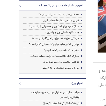
آخرین اخبار خدمات زبانی ترجمیک
چه کشورهایی مدرک تافل را می‌پذیرند؟
آدرس و تلفن سفارتخانه‌ها در ایران
مدارک لازم برای اخذ ویزای تحصیلی را بشناسید!
چند تفاوت اصلی ویزا و پاسپورت
میانگین هزینه تحصیل در آمریکا چقدر است؟
بهترین کشور برای مهاجرت تحصیلی کدام است؟
جستجو
چگونه یک مترجم حرفه‌ای شویم؟
مدارک کدام دانشگاه‌ها به ترتیب معتبر هستند؟
۵ کشور مناسب برای مهاجرت کاری
مزایا و معایب تحصیل در خارج کشور
مه و
ارک
اخبار ویژه
 ملی
طراحی سایت در اصفهان بهترین شیوه تبلیغات
اینترنتی در اصفهان
می
فروشگاه اینترنتی کشاورزی اگری راز