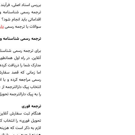
بررسی اسناد اصلی، فرآیند
ترجمه رسمی شناسنامه و
اقداماتی باید انجام شود؟
سوالات با ترجمه رسمی
دار
ترجمه رسمی شناسنامه و ک
برای ترجمه رسمی شناسنام
آنلاین. در راه اول همان
مدارک شما را دریافت کرده
اما زمانی که قصد سفار
رسمی مراجعه کرده و با ان
انتخاب پیک دارالترجمه از
را به پیک دارالترجمه تحوی
ترجمه فوری
هنگام ثبت سفارش آنلاین 
تحویل فوری» را انتخاب ک
لازم به ذکر است که هزینه 