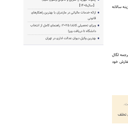
【سال1405】
نه سالانه
ارائه خدمات مالیاتی در مازندران با بهترین راهکارهای
قانونی
ویزای تحصیلی کانادا ۲۰۲۵؛ راهنمای کامل از انتخاب
دانشگاه تا دریافت ویزا
بهترین وکیل دیوان عدالت اداری در تهران
ترجمه لگال
سفارش خود
ت.
تخلف