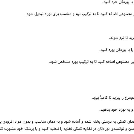
با پوره‌کن خرد کنید.
 مصنوعی اضافه کنید تا به ترکیب نرم و مناسب برای نوزاد تبدیل شود.
ید تا نرم شوند.
ا با پوره‌کن پوره کنید.
شیر مصنوعی اضافه کنید تا به ترکیب پوره مشخص شود.
غ را بپزید تا کاملاً بپزد.
و به نوزاد خود بدهید.
ای کمکی به درستی پخته شده و آماده شود و به دمای مناسب و بدون مواد افزودی یا 
 و توانمندی نوزادتان در تغذیه کمکی تغذیه را تنظیم کنید و با پزشک خود مشورت کنی