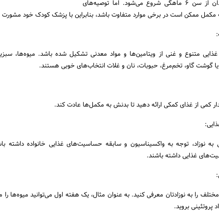
معمولاً تغذیه مکمل نوزادان از سن 6 ماهگی شروع می‌شود. اما توصیه‌های
ه مکمل ممکن است در برخی موارد متفاوت باشد، بنابراین با پزشک کودک خود مشورت ک
:
 غذایی متنوع و غنی از ویتامین‌ها و مواد معدنی تشکیل شده باشد. میوه‌ها، سبزی
ا گوشت گاو، تخم‌مرغ، حبوبات، نان و غلات انتخاب‌های خوبی هستند.
ار کمی از غذای کمکی ارائه دهید تا بدنش به مکمل‌ها عادت کند.
ایی:
به نوزاد، توجه به واکسیناسیون و سابقه حساسیت‌های غذایی خانواده داشته باش
‌های غذایی داشته باشند.
:
مختلف را به نوزادتان معرفی کنید. به عنوان مثال، یک هفته اول می‌توانید میوه‌ها را 
پروتئینی بروید.