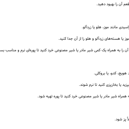
عم آن را بهبود دهید.
سیدی مانند موز، هلو یا زردآلو.
ز یا هسته‌های زردآلو و هلو را از آن جدا کنید.
 آن را به همراه یک کمی شیر مادر یا شیر مصنوعی خرد کنید تا پوره‌ای نرم و مناسب بسا
هویج، کدو، یا بروکلی.
ید یا بخارپزی کنید تا نرم شوند.
 همراه شیر مادر یا شیر مصنوعی خرد کنید تا پوره تهیه شود.
ً پز شود.