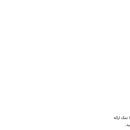
نمک ارائه
د.