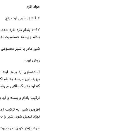
مواد لازم:
2 قاشق سوپی ارد برنج
10-12 بادام تازه خرد 
بادام و پسته حساسیت ندار
شیر مادر یا شیر مصنوعی
روش تهیه:
بپزید. این مرحله به نام 
که ارد به رنگ طلایی می‌تاب
ترکیب بادام و پسته و آرد ب
افزودن شیر: به ترکیب ارد
نوزاد تبدیل شود. شیر را ب
خوشمزه‌تر کردن: در صورت ت