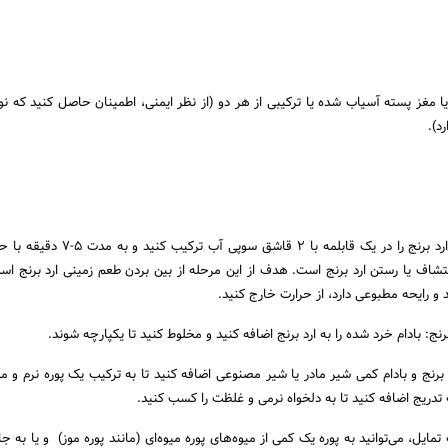
شده یا مغز پسته آسیاب شده یا ترکیبی از هر دو (از نظر ایمنی، اطمینان حاصل کنید که نو
د).
آماده‌سازی ارد برنج: ابتدا ارد برنج را در یک قابلمه با 2 قاش
اکتشاف یا رستن ارد برنج است. هدف از این مرحله از بین بردن طعم زمینی ارد برنج ا
د و رایحه مطبوعی دارد، از حرارت خارج کنید.
رنج: بادام خرد شده را به ارد برنج اضافه کنید و مخلوط کنید تا یکپارچه شوند.
 برنج و بادام کمی شیر مادر یا شیر مصنوعی اضافه کنید تا به ترکیب یک پوره نرم و م
ه تدریج اضافه کنید تا به دلخواه نرمی و غلظت را کسب کنید.
مایل، می‌توانید به پوره یک کمی از میوه‌های پوره میوه‌ای (مانند پوره موز) و یا به 