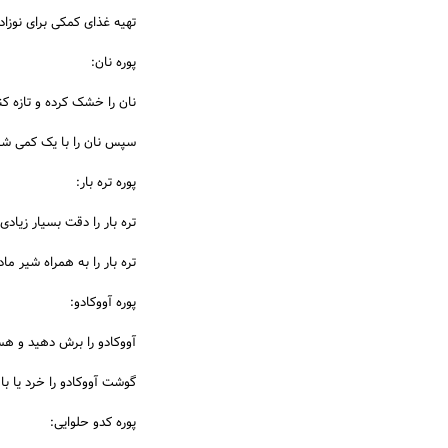
تهیه غذای کمکی برای نوزاد
پوره نان:
نان را خشک کرده و تازه کن
سپس نان را با یک کمی شیر 
پوره تره بار:
تره بار را دقت بسیار زیادی
تره بار را به همراه شیر م
پوره آووکادو:
آووکادو را برش دهید و هست
گوشت آووکادو را خرد یا با
پوره کدو حلوایی: