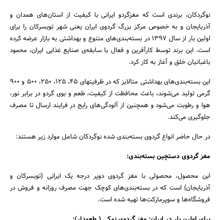
نوگردکان، برندی است که مغزگردو ایرانی با کیفیت از استان‌های همدان و
آذربایجان و به خصوص مرکز بزرگ گردوی ایران یعنی شهر تویسرکان را برای
اولین بار از سال ۱۳۹۷ در بسته‌بندی‌های متنوع و بهداشتی به بازار عرضه کرده
است. این برند توسط کارآفرین و فعال با سابقه‌ی صنایع غذایی ایران، محمود
باغبانیان خلق و آغاز به کار کرد.
این بسته‌بندی‌های بهداشتی متالایز که در ظرفیتهای ۴۵، ۱۲۵، ۲۵۰، ۵۰۰ و ۹۰۰
گرمی تولید می‌شوند، باعث محافظت از کیفیت، طعم و بوی گردو در برابر نور،
هوا و رطوبت می‌شود و همچنین از آلودگی‌های رایج در فرایند ارسال تا مصرف
جلوگیری می‌کند.
در حال حاضر انواع گردوی بسته‌بندی شده نوگردکان شامل موارد زیر هستند:
مغز گردوی دستچین بسته‌بندی:
این محصول، محصولی با مغز گردوی دوپر درجه یک ایرانی (تویسرکان و
آذربایجان) است که در بسته‌بندی‌های کوچک جهت مصرف روزانه و فروش در
فروشگاه‌ها و سوپرمارکت‌ها تهیه شده است.
برای اولین بار در ایران: مغز گردوی نمکی ( طعمدار):