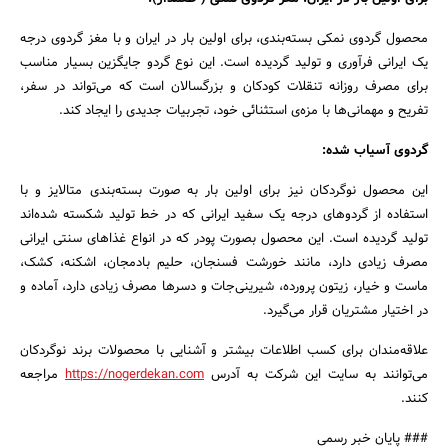
محصول گردوی نمکی بسته‌بندی، برای اولین بار در ایران و با مغز گردوی درجه
یک ایرانی فرآوری و تولید گردیده است. این نوع گردو جایگزین بسیار مناسب
برای مصرف روزانه تنقلات کودکان و بزرگسالان است که می‌تواند در سفر،
تفریح و مهمانی‌ها با مزه‌ی استثنائی خود، تجربیات جدیدی را ایجاد کند.
گردوی آسیاب شده:
این محصول نوگردکان نیز برای اولین بار به صورت بسته‌بندی متالایز و با
استفاده از گردوهای درجه یک سفید ایرانی که در خط تولید شکسته شده‌اند
تولید گردیده است. این محصول بصورت پودر که در انواع غذاهای سنتی ایرانی
مصرف زیادی دارد، مانند خورشت فسنجان، حلیم بادمجان، اشکنه، کشک،
ماست و خیار، زیتون پرورده، شیرینی‌جات و دسرها مصرف زیادی دارد، آماده و
در اختیار مشتریان قرار می‌گیرد.
علاقه‌مندان برای کسب اطلاعات بیشتر و آشنایی با محصولات برند نوگردکان
می‌توانند به سایت این شرکت به آدرس
https://nogerdekan.com
مراجعه
کنند.
### پایان خبر رسمی