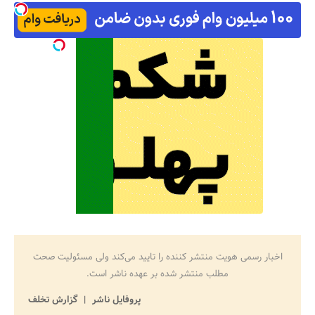
اخبار رسمی هویت منتشر کننده را تایید می‌کند ولی مسئولیت صحت
مطلب منتشر شده بر عهده ناشر است.
پروفایل ناشر
گزارش تخلف