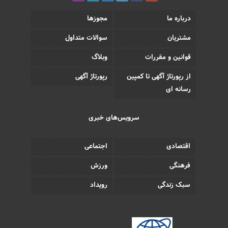
درباره ما
مجوزها
مشتریان
سوالات متداول
قوانین و مقررات
وبلاگ
از رپورتاژ آگهی تا کمپین
رپورتاژ آگهی
رسانه ای
سرویس‌های خبری
اقتصادی
اجتماعی
فرهنگی
ورزش
سبک زندگی
رویداد