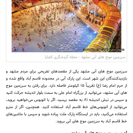
بانک، بیمه و سرمایه
مسکن و ساختمان
سرزمین موج های آبی مشهد - مجله گردشگری کجارا
سرزمین موج های آبی مشهد یکی از مقصدهای تفریحی برای مردم مشهد و
بازدیدکنندگان این شهر است. این پارک آبی در محدوده قاسم آباد واقع شده و
از حرم امام رضا (ع) تقریباً 15 کیلومتر فاصله دارد. برای رفتن به سرزمین موج
های آبی مشهد، می‌توانید از بزرگراه امام علی به سمت بلوار اندیشه حرکت کنید
و سپس در نبش اندیشه ۸۱ به مقصد برسید. اگر با اتوبوس می‌خواهید بروید،
می‌توانید از اتوبوس‌های خط قاسم آباد استفاده کنید. همچنین، اگر از مترو
استفاده می‌کنید، باید در ایستگاه پارک ملت پیاده شوید و سپس با ماشین‌های
خط قاسم آباد به سرزمین موج های آبی بروید.