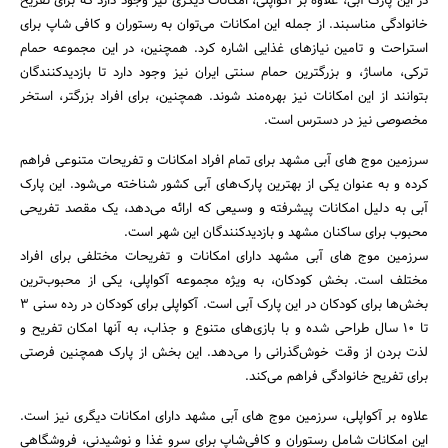
در این پارک آبی، علاوه بر آکواپلی، امکانات دیگری نیز وجود دارد که برای تفریح
خانوادگی مناسبند. از جمله این امکانات می‌توان به رستوران و کافی شاپ برای
استراحت و تامین نیازهای غذایی اشاره کرد. همچنین، در این مجموعه حمام
ترکی، ماساژ، و بزرگترین حمام سنتی ایران نیز وجود دارد تا بازدیدکنندگان
بتوانند از این امکانات نیز بهره‌مند شوند. همچنین، برای افراد بزرگتر، استخر
مخصوصی نیز در دسترس است.
سرزمین موج های آبی مشهد برای تمام افراد امکانات و تفریحات متنوعی فراهم
کرده و به عنوان یکی از بهترین پارک‌های آبی کشور شناخته می‌شود. این پارک
آبی به دلیل امکانات پیشرفته و وسیعی که ارائه می‌دهد، یک مقصد تفریحی
محبوب برای ساکنان مشهد و بازدیدکنندگان این شهر است.
سرزمین موج های آبی مشهد دارای امکانات و تفریحات مختلفی برای افراد
مختلف است. بخش کودکان، به ویژه مجموعه آکواپلی، یکی از محبوب‌ترین
بخش‌ها برای کودکان در این پارک آبی است. آکواپلی برای کودکان در رده سنی 3
تا 10 سال طراحی شده و با بازی‌های متنوع و جذاب، به آنها امکان تفریح و
لذت بردن از وقت خوش‌گذرانی را می‌دهد. این بخش از پارک همچنین فرصتی
برای تفریح خانوادگی فراهم می‌کند.
علاوه بر آکواپلی، سرزمین موج های آبی مشهد دارای امکانات دیگری نیز است.
این امکانات شامل رستوران و کافی‌شاپ برای سرو غذا و نوشیدنی، فروشگاهی