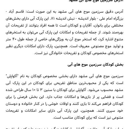
آدرس سرزمین موج های آبی مشهد
آدرس دقیق سرزمین موج های آبی مشهد به این صورت است: قاسم آباد -
بزرگراه امام علی - بلوار اندیشه - نبش اندیشه ۸۱. این پارک آبی دارای بخش‌های
مختلفی برای بانوان، آقایان و کودکان است تا همه افراد بتوانند از تفریحات آن
بهره‌مند شوند. از جمله تفریحات و امکانات این پارک آبی می‌توان به استخرهای
متنوع اشاره کرد، که استخر موج آن به ویژگی‌های خاصی از جمله طول 40 متر
و تولید موج مصنوعی معروف است. همچنین، پارک دارای امکانات دیگری نظیر
جستجو
استخرهای مخصوص کودکان و تفریحات خانوادگی نیز است.
بخش کودکان سرزمین موج های آبی
سرزمین موج های آبی مشهد دارای بخشی مخصوص کودکان به نام "آکواپلی"
است که یکی از محبوب‌ترین مناطق تفریحی برای کودکان در این پارک آبی
مشهد محسوب می‌شود. آکواپلی برای کودکان با سنین ۳ تا ۱۰ سال طراحی شده
است و فضایی پر از بازی‌ها و امکانات جذاب دارد. این بخش فرصتی را برای
کودکان فراهم می‌کند تا بازی کنند و اوقات خوشی را در کنار خانواده و دوستان
خود سپری کنند. همچنین، این پارک آبی دارای سایر امکانات و تفریحات
متنوعی نیز است که برای کودکان مناسب است.