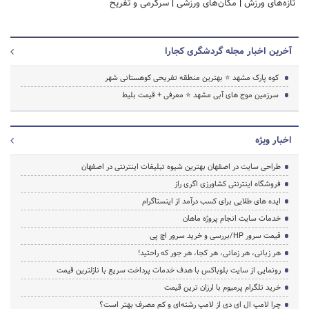
تازه‌های ورزش
|
مکان‌های ورزشی
|
سرگرمی و تفریح
آخرین اخبار مجله گردشگری کجارا
کوه پارک مشهد ⭐ بهترین منطقه تفریحی کوهستانی شهر
سرزمین موج های آبی مشهد ⭐ معرفی + قیمت بلیط
اخبار ویژه
طراحی سایت در اصفهان بهترین شیوه تبلیغات اینترنتی در اصفهان
فروشگاه اینترنتی کشاورزی اگری راز
ایده های طلایی برای کسب درآمد از اینستاگرام
خدمات سایت انجام پروژه ماهان
قیمت سرور HP/بررسی و خرید سرور اچ پی
هر زبانی، هر زمانی، هر کجا، هر جور که راحتید!
رونمایی از سایت بلوباکس با هدف خدمات پرداخت سریع با نازلترین قیمت
خرید تلگرام پرمیوم با ارزان ترین قیمت
چرا لامپ ال ای دی از لامپ رشته‌ای و کم مصرف بهتر است؟