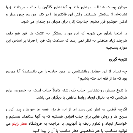
مردان پوست شفاف، موهای بلند و گونه‌های گلگون را جذاب می‌دانند زیرا
نشانه‌ای از سلامتی هستند. وقتی این فاکتورها را در کنار مواردی چون عطر و
ادکلن خوشبو قرار دهیم، جذابیت زنان برای مردان دو چندان می شود.
در اینجا یادآور می شویم که این موارد بستگی به ژنتیک هر فرد هم دارد،
هرچند زیاد منطقی به نظر نمی رسد که سلامت یک فرد را صرفا بر اساس این
موارد بسنجیم
نتیجه گیری
چه تعداد از این حقایق روانشناسی در مورد جاذبه را می دانستید؟ آیا موردی
بود که ما از قلم انداخته باشیم؟
با تنوع بسیار، روانشناسی جذب یک رشته کاملاً جذاب است، به خصوص برای
هرکسی که به دنبال ایجاد روابط عاطفی با دیگران می باشد.
اگرچه قطعی به نظر نمی رسد اما از این طریق، همه ما خواهان پیدا کردن
سرنخ ها و روش هایی برای جذب افرادی هستیم که به آنها علاقمند هستیم و
خواستار ایجاد و تداوم رابطه با آنهاییم. با مراجعه به فروشگاه
عطر راینو
می
توانید متناسب با هر شخصیتی عطر مناسب با آن را پیدا کنید.