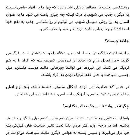
روانشناسی جذب به مطالعه دلایلی اشاره دارد که چرا ما به افراد خاصی نسبت
به دیگران جذب می شویم. با درک اینکه چه چیزی باعث می شود ما به عنوان
انسان به این روش متوسل شویم، می توانیم از روانشناسی جذب به نفع خود
استفاده کنیم تا بتوانیم افراد مورد نظر خود را جذب کنیم.
جاذبه چیست؟
جاذبه، قدرت برانگیختن احساسات میل، علاقه یا دوست داشتن است. فوگر می
گوید: «من تمایل دارم که جاذبه را نیروهایی تعریف کنم که افراد را به هم
نزدیک می کنند. این نیروها می توانند چیزهایی مانند دوست داشتن، میل
جنسی، شباهت یا حتی فقط نزدیک بودن به افراد باشند.
در حالی که جذابیت می تواند اشکال متنوعی داشته باشد، پنج نوع اصلی
جذابیت وجود دارد: جنسی، فیزیکی، احساسی، عاشقانه و زیبایی شناختی.
چگونه بر روانشناسی جذب تاثیر بگذاریم؟
راه‌های مختلفی وجود دارد که ما می‌توانیم سعی کنیم برای دیگران جذاب‌تر
باشیم، اما در درجه اول، اکثر مردم ابتدا تحت تاثیر جذابیت های فیزیکی یک
فرد قرار می‌گیرند و سپس بسته به عوامل دیگری مانند شباهت، می‌توانند در