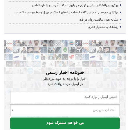
بهترین روانشناس بالینی تهران در پاییز 1404 + آدرس و شماره تماس
برگزاری دورهمی آموزشی کافه کامیاب | شفای کودک درون | توسط موسسه کامیاب
نشانه های سلامت روان در فرد
ریشه‌های نشخوار فکری
خبرنامه اخبار رسمی
اخبار را با توجه به حوزه موردنظر
در ایمیل خود دریافت کنید
انتخاب سرویس
می خواهم مشترک شوم