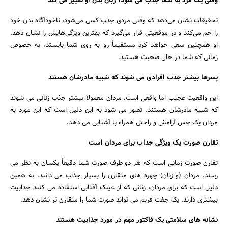
وقتی یک مرد به شما جذب می شود، زبان بدن او تغییر می کند
تحقیقات نشان می‌دهد که وقتی مردی جذب کسی می‌شود، ناخودآگاه بدن خود
را خم می‌کند و در موقعیتی قرار می‌گیرد که بهترین ویژگی‌هایش را نشان دهد.
او همچنین سعی خواهد کرد مستقیماً رو به روی شما بایستد، به خصوص
زمانی که شما در حال صحبت هستید.
پسرها بیشتر جذب افرادی می شوند که شبیه مادرشان هستند
این واقعیت عجیب اما واقعی است. مردان معمولا بیشتر جذب زنانی می شوند
که شبیه مادرشان هستند. تصور می شود به این دلیل است که این مورد به
مردان یک حس آرامش و راحتی همراه با آشنایی می دهد.
تقارن صورت یک ویژگی جذاب برای مردان است
تقارن صورت زمانی است که هر دو طرف صورت شما دقیقاً یکسان به نظر می
رسند. مردان (و زنان) چهره های متقارن را بسیار جذاب می دانند. به همین
دلیل است که برای مردان، زنانی که از عینک آفتابی استفاده می کنند جذابیت
بیشتری دارند. یک جفت فریم می تواند صورت شما را متقارن تر نشان دهد.
نشانه های سلامتی یک فاکتور مهم در مورد جذابیت هستند