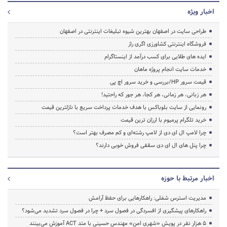
اخبار ویژه
طراحی سایت در اصفهان بهترین شیوه تبلیغات اینترنتی در اصفهان
فروشگاه اینترنتی کشاورزی اگری راز
ایده های طلایی برای کسب درآمد از اینستاگرام
خدمات سایت انجام پروژه ماهان
قیمت سرور HP/بررسی و خرید سرور اچ پی
هر زبانی، هر زمانی، هر کجا، هر جور که راحتید!
رونمایی از سایت بلوباکس با هدف خدمات پرداخت سریع با نازلترین قیمت
خرید تلگرام پرمیوم با ارزان ترین قیمت
چرا لامپ ال ای دی از لامپ رشته‌ای و کم مصرف بهتر است؟
چرا پنل های ال ای دی سقفی فروش خوبی دارند؟
اخبار مرتبط با حوزه
مدیریت استرس شغلی: راهکارهایی برای حفظ آرامش
راهکارهای پیشگیری از افسردگی در فصول سرد + چرا در فصول سرد تشدید می‌شود؟
۵ هزار نفر در پویش «شهری امن» مهندس حسینی با متد ACT آموزش می‌بینند