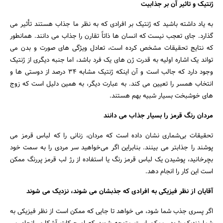
ژنتیک و تاثیر آن بر جذابیت
به یاد داشته باشید که ژنتیک بر افرادی که به نظر ما جذاب هستند تأثیر می
گذارد. جای تعجب نیست که انسان ها ذاتاً تقارن را جذاب می دانند. همانطور
که نتایج تحقیقات مشخص کرده است، تعادل ویژگی های صورت و بدن می
تواند یک اشاره اولیه به قدرت ژن های یک فرد باشد، اما جنبه دیگری از ژنتیک
وجود دارد که جالب است و آن اینکه ژنتیک مشابه 34 درصد از دوستی ها و
انتخاب همسر را تعیین می کند. به عبارت دیگر، به همین دلیل است که زوج
های خوشبخت بسیار شبیه بهم هستند.
مردان رنگ قرمز را بسیار جذاب می دانند
تحقیقات بی‌شماری نشان داده است که مردان، زنانی را که لباس قرمز می
پوشند را جذابتر می بینند. بنابراین اگر می‌خواهید سر مردی را به سمت خود
بچرخانید، پوشیدن یک لباس قرمز رنگ یا استفاده از رژ لب قرمز پررنگ ممکن
است این کار را انجام دهد.
آقایان از نظر فیزیکی به افرادی که جذبشان می شوند، نزدیک می شوند
اگر پسری جذب شما شود، می خواهد تا جایی که ممکن است از نظر فیزیکی به