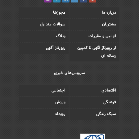
درباره ما
مجوزها
مشتریان
سوالات متداول
قوانین و مقررات
وبلاگ
از رپورتاژ آگهی تا کمپین
رپورتاژ آگهی
رسانه ای
سرویس‌های خبری
اقتصادی
اجتماعی
فرهنگی
ورزش
سبک زندگی
رویداد