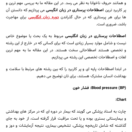
و همانند حروف ناخوانا به نظر می رسد. در این مقاله ما به بررسی مهم ترین و
پر کاربرد ترین
اصطلاحات پرستاری در زبان انگیسی
می پردازیم که دانستن آن
ها برای هر پرستاری که در حال گذراندن
دوره زبان انگلیسی
برای مهاجرت
باشد، ضروری است.
اصطلاحات پرستاری در زبان انگلیسی
مربوط به یک بحث یا موضوع خاص
نیست و شامل موارد بسیار زیادی است که برای کسانی که در خارج از این رشته
و تخصص هستند اصطلاحاتی سخت هستند. در این مقاله ما به مهم ترین
لغات و اصطلاحات تخصصی این رشته می پردازیم.
در ابتدا اصطلاحات پایه ای و پر کاربرد را که بین رشته های مرتبط با سلامت و
بهداشت انسان مشترک هستند، برای تان توضیح می دهیم.
جستجو
Blood pressure (BP):
فشار خون
Chart:
چارت به اسناد پزشکی می گویند که بیمار در دوره ای که در مرکز های بهداشتی
و بیمارستانی بستری بوده و یا تحت مراقبت قرار گرفته است، از خود به جای
گذاشته که شامل تاریخچه پزشکی، تشخیص بیماری، نتیجه آزمایشات و دوز و