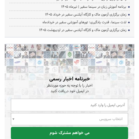
برنامه آموزش زبان در سینما سفیر | تیرماه ۱۴۰۵
زمان برگزاری آزمون ماک و کارگاه آیلتس سفیر در خرداد 1405
لذت سینما، قدرت یادگیری؛ تورهای آموزشی سفیر در خردادماه
زمان برگزاری آزمون ماک و کارگاه آیلتس سفیر در اردیبهشت 1405
خبرنامه اخبار رسمی
اخبار را با توجه به حوزه موردنظر
در ایمیل خود دریافت کنید
انتخاب سرویس
می خواهم مشترک شوم