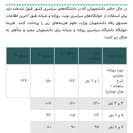
در حال حاضر دانشجویانی که در دانشگاه‌های سراسری کشور قبول شده‌اند باید
برای استفاده از خوابگاه‌های سراسری نوبت روزانه و شبانه طبق آخرین اطلاعات
صندوق رفاه دانشجویان وزارت علوم هزینه‌های زیر را پرداخت کنند. هزینه
خوابگاه دانشگاه سراسری روزانه و شبانه برای دانشجویان مجرد و متأهل به
شکل زیر است:
نوع
سطح
۱
و
نوع دوره
سطح
۳
سطح
۴
سکونت
۲
دوره روزانه
مجردی
(نرخ
۱ و ۲ نفر
۱۶۳
۱۵۰
۱۳۴
ماهانه /
هزار تومان)
۳ و ۴ نفر
۱۳۰
۱۲۰
۱۰۷
۵ و ۶ نفر
۱۱۴
۱۰۵
۹۳
جستجو
۷ و ۸ نفر
۹۷
۹۰
۸۰