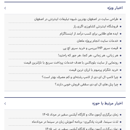
اخبار ویژه
طراحی سایت در اصفهان بهترین شیوه تبلیغات اینترنتی در اصفهان
فروشگاه اینترنتی کشاورزی اگری راز
ایده های طلایی برای کسب درآمد از اینستاگرام
خدمات سایت انجام پروژه ماهان
قیمت سرور HP/بررسی و خرید سرور اچ پی
هر زبانی، هر زمانی، هر کجا، هر جور که راحتید!
رونمایی از سایت بلوباکس با هدف خدمات پرداخت سریع با نازلترین قیمت
خرید تلگرام پرمیوم با ارزان ترین قیمت
چرا لامپ ال ای دی از لامپ رشته‌ای و کم مصرف بهتر است؟
چرا پنل های ال ای دی سقفی فروش خوبی دارند؟
اخبار مرتبط با حوزه
زمان برگزاری آزمون ماک و کارگاه آیلتس سفیر در مرداد 1405
لذت سینما، قدرت یادگیری؛ برنامه آموزش زبان در سینما در مردادماه
زمان برگزاری آزمون ماک و کارگاه آیلتس سفیر در تیر 1405