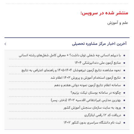
منتشر شده در سرویس:
علم و آموزش
آخرین اخبار مرکز مشاوره تحصیلی
با دیپلم انسانی چه شغلی توان داشت؟ + معرفی کامل شغل‌های رشته انسانی
منابع آزمون ملی دندانپزشکی ۱۴۰۴
نحوه مشاهده نتایج آزمون تیزهوشان ۱۴۰۴-۱۴۰۵ و راهنمای اعتراض به نتایج
نتایج آزمون استخدام آموزش و پرورش ۱۴۰۳ اعلام شد
سامانه اعلام نتایج آزمون نمونه دولتی هفتم و دهم
چگونه در سامانه بوستان تیکت بزنیم؟
بهترین مدارس غیرانتفاعی اقدسیه 1402 {دختر، پسر}
ورود به سایت سازمان سنجش آموزش کشور
دریافت کد 12 رقمی ایثارگری
ثبت نام دانشگاه سراسری بدون کنکور ۱۴۰۲