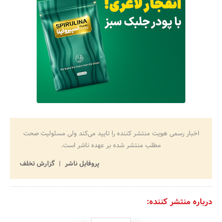
اخبار رسمی هویت منتشر کننده را تایید می‌کند ولی مسئولیت صحت
مطلب منتشر شده بر عهده ناشر است.
پروفایل ناشر
گزارش تخلف
درباره منتشر کننده: