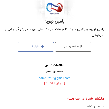
بامین تهویه
بامین تهویه بزرگترین سایت تاسیسات سیستم های تهویه حرارتی گرمایشی و
سرمایشی
صفحه رسمی
دنبال کنید
اطلاعات تماس
021883*****
bami*******@gmail.com
[نمایش اطلاعات]
منتشر شده در سرویس:
صنعت و تولید