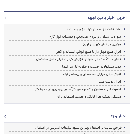
آخرین اخبار بامین تهویه
علت نشت گاز مبرد در کولر گازی چیست ؟
سوالات متداول درباره ی عیب‌یابی و تعمیرات کولر گازی
بهترین برند فن کویل در ایران
انواع منبع کویل دار یا منبع کویلی ایستاده و افقی
نقش دستگاه تصفیه هوا در افزایش کیفیت هوای داخل ساختمان
پمپ سیرکولاتور چیست و چگونه کار می کند؟
انواع مبدل حرارتی صفحه ای و پوسته و لوله
انواع یونیت هیتر
اهمیت تهویه مطبوع و تصفیه هوا کارآمد بر بهره وری در محیط کار
دستگاه تصفیه هوا خانگی و اهمیت استفاده از آن
اخبار ویژه
طراحی سایت در اصفهان بهترین شیوه تبلیغات اینترنتی در اصفهان