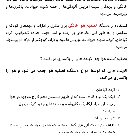
خانگی و پرندگان سبب افزایش آلودگی‌ها از جمله شوره حیوانات، باکتری‌ها و
ویروس‌ها می‌شود.
استفاده از دستگاه
تصفیه هوا خانگی
برای منازل و ادارات و مهدهای کودک و
مدارس و به طور کلی فضاهای پر رفت و آمد جهت حذف گردوغبار، گرده
گیاهان، کپک، شوره حیوانات، ویروس‌ها دود و ذرات کوچکتر از pm۲,۵ پیشنهاد
می‌شود.
تصفیه کننده هوا چه آلاینده هایی را پاکسازی می کنند ؟
آلاینده هایی
که توسط انواع دستگاه تصفیه هوا جذب می‌ شود و هوا را
پاکسازی می کند:
گرده گیاهان
کپک یک نوع قارچ است که از طریق نشستن تخم قارچ موجود در هوا
روی سایر مواد ارگانیک تکثیرشده و دسته‌های جدید کپک تبدیل
می‌شوند.
شوره حیوانات
VOC به ترکیبات آلی فرار گفته میشود که شامل مواد شیمیایی هستند،
خوشبوکننده‌های هوا، مواد شوینده و...