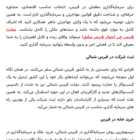
برای سرمایه‌گذاری مطمئن در قبرس، انتخاب مناسب اقتصادی، مشاوره
حرفه‌ای، و شناخت دقیق قوانین مهاجرتی و سرمایه‌گذاری لازم است. به همین
دلیل، توصیه می‌شود که با یک وکیل مهاجرتی ماهر همکاری کنید که اشراف
کامل به موارد فوق داشته باشد و سندهای ملکی را کامل بشناسد.
سایت
قبرس چی (دیوار قبرس سابق)
میتواند وکلای زبده و قابل اطمینان را به شما
معرفی کند تا در فضایی امن و بدون واسطه بتوانید سرمایه گذاری کنید.
ثبت شرکت در قبرس شمالی
افرادی که برای نخستین بار به کشور قبرس شمالی سفر می‌کنند، در همان نگاه
اول متوجه می‌شوند که می‌توانند ایده‌های بکر خود را این کشور تبدیل یه یک
کسب‌وکار یا تجارت پرسود کنند. دولت قبرس شمالی نیز به شدت از تاسیس
کسب‌وکارهای جدید و کارآفرینان فعال در این حوزه استقبال می‌کند. به همین
علت است که بسیاری از کارشناسان باور دارند ثبت شرکت یکی از بهترین راه
های سرمایه گذاری مناسب در قبرس شمالی به شمار می‌آید.
خرید خانه در قبرس
مرسوم‌ترین روش سرمایه‌گذاری در قبرس شمالی، خرید ملک و سرمایه‌گذاری در
مستغلات است. در صورتی که تمایل دارید از طریق خرید ملک اقامت و پاسپورت