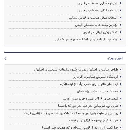
سرمایه گذاری مطمئن در قبرس
سرمایه گذاری مطمئن در قبرس
انتخاب شغل مناسب در قبرس شمالی
بهترین رشته های تحصیلی قبرس
نقش وکیل ایرانی در قبرس
چند مورد از تاپ ترین دانشگاه های قبرس شمالی
اخبار ویژه
طراحی سایت در اصفهان بهترین شیوه تبلیغات اینترنتی در اصفهان
فروشگاه اینترنتی کشاورزی اگری راز
ایده های طلایی برای کسب درآمد از اینستاگرام
خدمات سایت انجام پروژه ماهان
قیمت سرور HP/بررسی و خرید سرور اچ پی
هر زبانی، هر زمانی، هر کجا، هر جور که راحتید!
رونمایی از سایت بلوباکس با هدف خدمات پرداخت سریع با نازلترین قیمت
خرید تلگرام پرمیوم با ارزان ترین قیمت
چرا لامپ ال ای دی از لامپ رشته‌ای و کم مصرف بهتر است؟