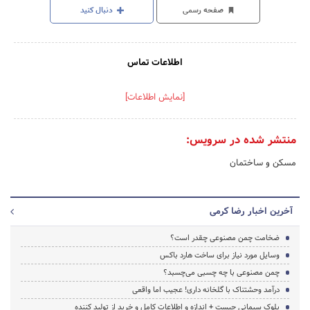
صفحه رسمی
دنبال کنید
اطلاعات تماس
[نمایش اطلاعات]
منتشر شده در سرویس:
مسکن و ساختمان
آخرین اخبار رضا کرمی
ضخامت چمن مصنوعی چقدر است؟
وسایل مورد نیاز برای ساخت هارد باکس
چمن مصنوعی با چه چسبی می‌چسبد؟
درآمد وحشتناک با گلخانه داری! عجیب اما واقعی
بلوک سیمانی چیست + اندازه و اطلاعات کامل و خرید از تولید کننده