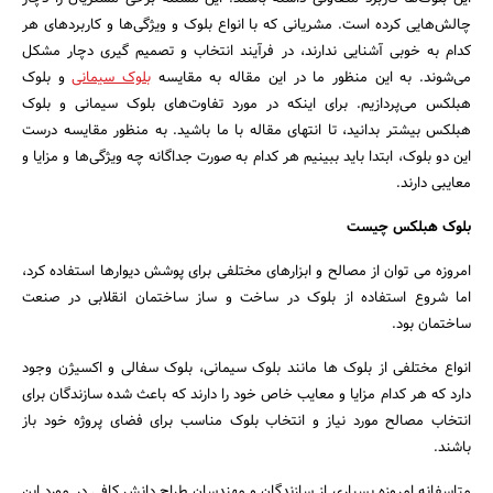
چالش‌هایی کرده است. مشریانی که با انواع بلوک و ویژگی‌ها و کاربردهای هر
کدام به خوبی آشنایی ندارند، در فرآیند انتخاب و تصمیم گیری دچار مشکل
می‌شوند. به این منظور ما در این مقاله به مقایسه
بلوک سیمانی
و بلوک
هبلکس می‌پردازیم. برای اینکه در مورد تفاوت‌های بلوک سیمانی و بلوک
هبلکس بیشتر بدانید، تا انتهای مقاله با ما باشید. به منظور مقایسه درست
این دو بلوک، ابتدا باید ببینیم هر کدام به صورت جداگانه چه ویژگی‌ها و مزایا و
معایبی دارند.
بلوک هبلکس چیست
امروزه می توان از مصالح و ابزارهای مختلفی برای پوشش دیوارها استفاده کرد،
اما شروع استفاده از بلوک در ساخت و ساز ساختمان انقلابی در صنعت
ساختمان بود.
انواع مختلفی از بلوک ها مانند بلوک سیمانی، بلوک سفالی و اکسیژن وجود
دارد که هر کدام مزایا و معایب خاص خود را دارند که باعث شده سازندگان برای
جستجو
انتخاب مصالح مورد نیاز و انتخاب بلوک مناسب برای فضای پروژه خود باز
باشند.
متاسفانه امروزه بسیاری از سازندگان و مهندسان طراح دانش کافی در مورد این