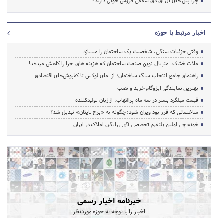
چرا پنل های ال ای دی سقفی فروش خوبی دارند؟
اخبار مرتبط با حوزه
وقتی جزئیات سنگی، شخصیت یک ساختمان را میسازد
ملات خشک، متریال نوین صنعت ساختمان که هزینه‌ های اجرا را کاهش میدهد!
راهنمای جامع انتخاب سنگ ساختمان؛ از نمای لوکس تا کفپوش‌های اقتصادی
بهترین نمایندگی ایزوگام خرید و نصب
قیمت میلگرد بستر در سه ماه پرالتهاب؛ از زبان تولیدکننده
ساختمانی که قرار بود ویران شود؛ چگونه به «برج تایتان» تبدیل شد؟
خونه چی اولین پلتفرم تخصصی آگهی رایگان املاک در ایران
خبرنامه اخبار رسمی
اخبار را با توجه به حوزه موردنظر