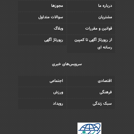
درباره ما
مجوزها
مشتریان
سوالات متداول
قوانین و مقررات
وبلاگ
از رپورتاژ آگهی تا کمپین
رپورتاژ آگهی
رسانه ای
سرویس‌های خبری
اقتصادی
اجتماعی
فرهنگی
ورزش
سبک زندگی
رویداد