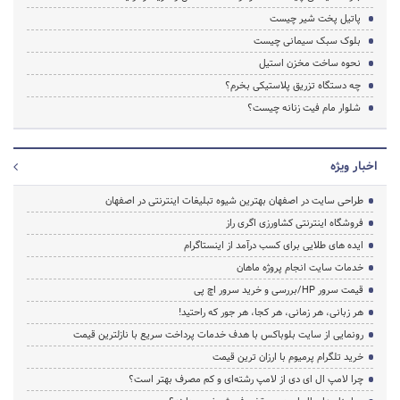
پاتیل پخت شیر چیست
بلوک سبک سیمانی چیست
نحوه ساخت مخزن استیل
چه دستگاه تزریق پلاستیکی بخرم؟
شلوار مام فیت زنانه چیست؟
اخبار ویژه
طراحی سایت در اصفهان بهترین شیوه تبلیغات اینترنتی در اصفهان
فروشگاه اینترنتی کشاورزی اگری راز
ایده های طلایی برای کسب درآمد از اینستاگرام
خدمات سایت انجام پروژه ماهان
قیمت سرور HP/بررسی و خرید سرور اچ پی
هر زبانی، هر زمانی، هر کجا، هر جور که راحتید!
رونمایی از سایت بلوباکس با هدف خدمات پرداخت سریع با نازلترین قیمت
خرید تلگرام پرمیوم با ارزان ترین قیمت
چرا لامپ ال ای دی از لامپ رشته‌ای و کم مصرف بهتر است؟