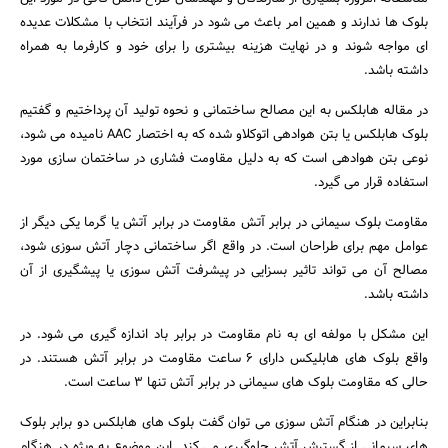
بلوک ها ندارند و همین امر باعث می شود در فرآیند انتخاب با مشکلات عدیده
ای مواجه شوند و در نهایت هزینه بیشتری را برای خود و کارفرما به همراه
داشته باشد.
در مقاله هابلکس به این مصالح ساختمانی و نحوه تولید آن پرداختیم و گفتیم
بلوک هابلکس یا بتن هوادهی اتوکلاو شده که به اختصار AAC نامیده می شود،
نوعی بتن هوادهی است که به دلیل مقاومت فشاری در ساختمان سازی مورد
استفاده قرار می گیرد.
مقاومت بلوک سیمانی در برابر آتش مقاومت در برابر آتش یا گرما یکی دیگر از
عوامل مهم برای طراحان است. در واقع اگر ساختمانی دچار آتش سوزی شود،
مصالح آن می تواند تاثیر بسزایی در پیشرفت آتش سوزی یا پیشگیری از آن
داشته باشد.
این مشکل با مولفه ای به نام مقاومت در برابر باد اندازه گیری می شود. در
واقع بلوک های هابلیکس دارای 6 ساعت مقاومت در برابر آتش هستند. در
حالی که مقاومت بلوک های سیمانی در برابر آتش تنها 3 ساعت است.
بنابراین در هنگام آتش سوزی می توان گفت بلوک های هابلکس دو برابر بلوک
های سیمانی از گسترش آتش جلوگیری می کند. این موضوع به ویژه در هنگام