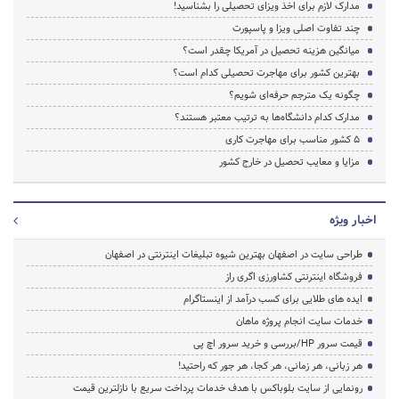
مدارک لازم برای اخذ ویزای تحصیلی را بشناسید!
چند تفاوت اصلی ویزا و پاسپورت
میانگین هزینه تحصیل در آمریکا چقدر است؟
بهترین کشور برای مهاجرت تحصیلی کدام است؟
چگونه یک مترجم حرفه‌ای شویم؟
مدارک کدام دانشگاه‌ها به ترتیب معتبر هستند؟
۵ کشور مناسب برای مهاجرت کاری
مزایا و معایب تحصیل در خارج کشور
اخبار ویژه
طراحی سایت در اصفهان بهترین شیوه تبلیغات اینترنتی در اصفهان
فروشگاه اینترنتی کشاورزی اگری راز
ایده های طلایی برای کسب درآمد از اینستاگرام
خدمات سایت انجام پروژه ماهان
قیمت سرور HP/بررسی و خرید سرور اچ پی
هر زبانی، هر زمانی، هر کجا، هر جور که راحتید!
رونمایی از سایت بلوباکس با هدف خدمات پرداخت سریع با نازلترین قیمت