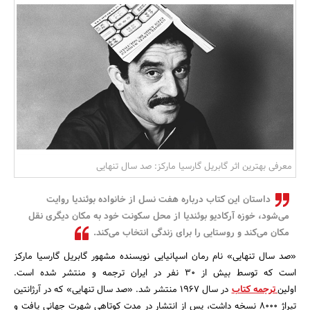
بانک، بیمه و سرمایه
مسکن و ساختمان
معرفی بهترین اثر گابریل گارسیا مارکز: صد سال تنهایی
داستان این کتاب درباره هفت نسل از خانواده بوئندیا روایت
می‌شود، خوزه آرکادیو بوئندیا از محل سکونت خود به مکان دیگری نقل
مکان می‌کند و روستایی را برای زندگی انتخاب می‌کند.
«صد سال تنهایی» نام رمان اسپانیایی نویسنده مشهور گابریل گارسیا مارکز
است که توسط بیش از 30 نفر در ایران ترجمه و منتشر شده است.
اولین
ترجمه کتاب
در سال 1967 منتشر شد. «صد سال تنهایی» که در آرژانتین
تیراژ 8000 نسخه داشت، پس از انتشار در مدت کوتاهی شهرت جهانی یافت و