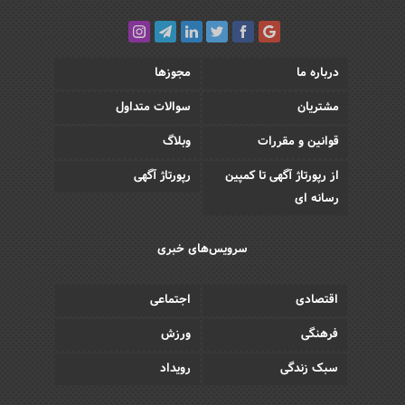
درباره ما
مجوزها
مشتریان
سوالات متداول
قوانین و مقررات
وبلاگ
از رپورتاژ آگهی تا کمپین
رپورتاژ آگهی
رسانه ای
سرویس‌های خبری
اقتصادی
اجتماعی
فرهنگی
ورزش
سبک زندگی
رویداد