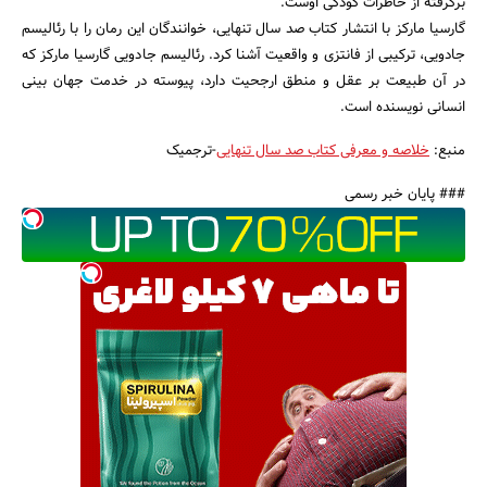
برگرفته از خاطرات کودکی اوست.
گارسیا مارکز با انتشار کتاب صد سال تنهایی، خوانندگان این رمان را با رئالیسم
جادویی، ترکیبی از فانتزی و واقعیت آشنا کرد. رئالیسم جادویی گارسیا مارکز که
در آن طبیعت بر عقل و منطق ارجحیت دارد، پیوسته در خدمت جهان بینی
انسانی نویسنده است.
منبع:
خلاصه و معرفی کتاب صد سال تنهایی
-ترجمیک
### پایان خبر رسمی