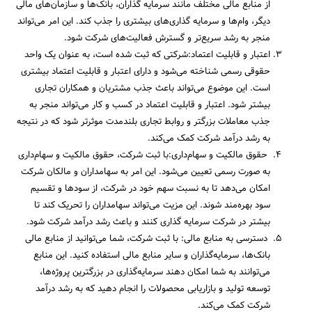
از منابع مالی مختلف مانند سرمایه گذاران، بانک‌ها و سازمان‌های مالی
دیگر، وام‌ها و سرمایه گذاری‌های بیشتری را جذب کند. این امر می‌تواند
منجر به رشد سریع‌تر و گسترش فعالیت‌های شرکت شود.
اعتبار و قابلیت اعتماد:شرکتی که ثبت شده است، به عنوان یک واحد
حقوقی رسمی شناخته می‌شود و دارای اعتبار و قابلیت اعتماد بیشتری
است. این موضوع می‌تواند باعث جذب مشتریان و همکاران تجاری
بیشتر شود. اعتبار و قابلیت اعتماد در کسب و کار می‌تواند منجر به
جذب معاملات بزرگتر و روابط تجاری بلندمدت موثرتر شود که در نتیجه
به رشد درآمد شرکت کمک می‌کند.
حقوق مالکیت و سهام‌داری:با ثبت شرکت، حقوق مالکیت و سهام‌داری
به صورت رسمی تعیین می‌شود. این امر به سهامداران و مالکان شرکت
امکان می‌دهد تا به نسبت سهم خود در شرکت، از سود‌ها و تقسیم
سود بهره‌مند شوند. این مزیت می‌تواند سهامداران را تحریک کند تا
بیشتر در شرکت سرمایه گذاری کنند و باعث رشد درآمد شرکت شود.
دسترسی به منابع مالی: با ثبت شرکت، شما می‌توانید از منابع مالی
بانک‌ها، سرمایه‌گذاران و سایر منابع مالی استفاده کنید. این منابع
می‌توانند به شما امکان دهند سرمایه‌گذاری در بزرگترین پروژه‌ها،
توسعه تولید و بازاریابی محصولات را انجام دهید که به رشد درآمد
شرکت کمک می‌کند.