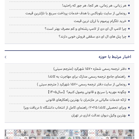
هر زبانی، هر زمانی، هر کجا، هر جور که راحتید!
رونمایی از سایت بلوباکس با هدف خدمات پرداخت سریع با نازلترین قیمت
خرید تلگرام پرمیوم با ارزان ترین قیمت
چرا لامپ ال ای دی از لامپ رشته‌ای و کم مصرف بهتر است؟
چرا پنل های ال ای دی سقفی فروش خوبی دارند؟
اخبار مرتبط با حوزه
دفتر ترجمه رسمی شماره ۱۵۷۰ شهرکرد (مترجم سیتی)
راهنمای جامع ترجمه رسمی مدارک برای مهاجرت به کانادا
رونمایی از سایت دفتر ترجمه رسمی 1570 شهرکرد ( مترجم سیتی )
چگونه مهریه را سریع و قانونی وصول کنیم؟【سال1405】
ارائه خدمات مالیاتی در مازندران با بهترین راهکارهای قانونی
ویزای تحصیلی کانادا ۲۰۲۵؛ راهنمای کامل از انتخاب دانشگاه تا دریافت ویزا
بهترین وکیل دیوان عدالت اداری در تهران