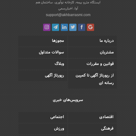
ایستگاه مترو بیمه، کارخانه نوآوری، ساختمان هم
آوا، اخباررسمی
support@akhbarrasmi.com
درباره ما
مجوزها
مشتریان
سوالات متداول
قوانین و مقررات
وبلاگ
از رپورتاژ آگهی تا کمپین
رپورتاژ آگهی
رسانه ای
سرویس‌های خبری
اقتصادی
اجتماعی
فرهنگی
ورزش