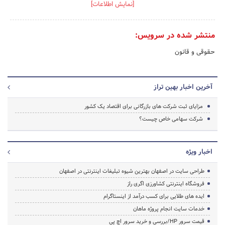
[نمایش اطلاعات]
منتشر شده در سرویس:
حقوقی و قانون
آخرین اخبار بهین تراز
مزایای ثبت شرکت های بازرگانی برای اقتصاد یک کشور
شرکت سهامی خاص چیست؟
اخبار ویژه
طراحی سایت در اصفهان بهترین شیوه تبلیغات اینترنتی در اصفهان
فروشگاه اینترنتی کشاورزی اگری راز
ایده های طلایی برای کسب درآمد از اینستاگرام
خدمات سایت انجام پروژه ماهان
قیمت سرور HP/بررسی و خرید سرور اچ پی