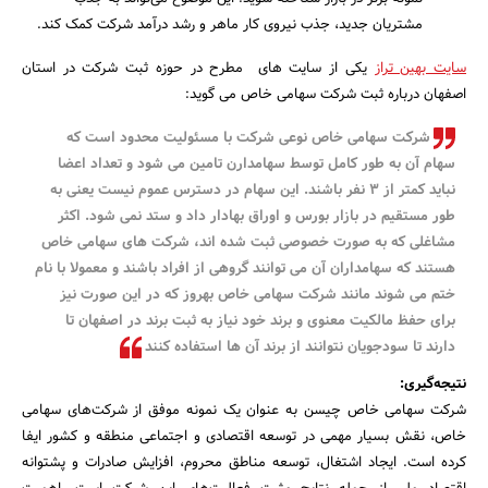
مشتریان جدید، جذب نیروی کار ماهر و رشد درآمد شرکت کمک کند.
سایت بهین تراز
یکی از سایت های مطرح در حوزه ثبت شرکت در استان
اصفهان درباره ثبت شرکت سهامی خاص می گوید:
شرکت سهامی خاص نوعی شرکت با مسئولیت محدود است که
سهام آن به طور کامل توسط سهامدارن تامین می شود و تعداد اعضا
نباید کمتر از 3 نفر باشند. این سهام در دسترس عموم نیست یعنی به
طور مستقیم در بازار بورس و اوراق بهادار داد و ستد نمی شود. اکثر
مشاغلی که به صورت خصوصی ثبت شده اند، شرکت های سهامی خاص
هستند که سهامداران آن می توانند گروهی از افراد باشند و معمولا با نام
ختم می شوند مانند شرکت سهامی خاص بهروز که در این صورت نیز
برای حفظ مالکیت معنوی و برند خود نیاز به ثبت برند در اصفهان تا
دارند تا سودجویان نتوانند از برند آن ها استفاده کنند
نتیجه‌گیری:
شرکت سهامی خاص چیسن به عنوان یک نمونه موفق از شرکت‌های سهامی
خاص، نقش بسیار مهمی در توسعه اقتصادی و اجتماعی منطقه و کشور ایفا
کرده است. ایجاد اشتغال، توسعه مناطق محروم، افزایش صادرات و پشتوانه