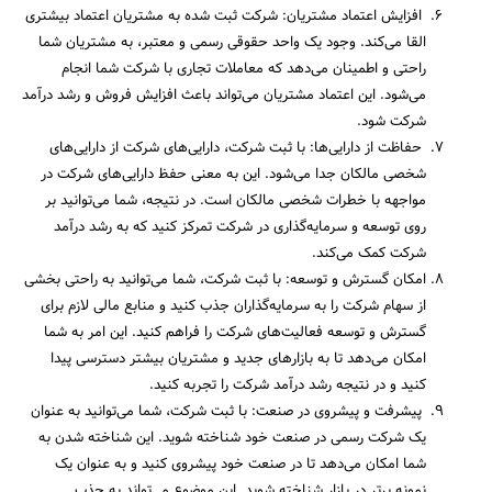
افزایش اعتماد مشتریان: شرکت ثبت شده به مشتریان اعتماد بیشتری
القا می‌کند. وجود یک واحد حقوقی رسمی و معتبر، به مشتریان شما
راحتی و اطمینان می‌دهد که معاملات تجاری با شرکت شما انجام
می‌شود. این اعتماد مشتریان می‌تواند باعث افزایش فروش و رشد درآمد
شرکت شود.
حفاظت از دارایی‌ها: با ثبت شرکت، دارایی‌های شرکت از دارایی‌های
شخصی مالکان جدا می‌شود. این به معنی حفظ دارایی‌های شرکت در
مواجهه با خطرات شخصی مالکان است. در نتیجه، شما می‌توانید بر
روی توسعه و سرمایه‌گذاری در شرکت تمرکز کنید که به رشد درآمد
شرکت کمک می‌کند.
امکان گسترش و توسعه: با ثبت شرکت، شما می‌توانید به راحتی بخشی
از سهام شرکت را به سرمایه‌گذاران جذب کنید و منابع مالی لازم برای
گسترش و توسعه فعالیت‌های شرکت را فراهم کنید. این امر به شما
امکان می‌دهد تا به بازارهای جدید و مشتریان بیشتر دسترسی پیدا
کنید و در نتیجه رشد درآمد شرکت را تجربه کنید.
پیشرفت و پیشروی در صنعت: با ثبت شرکت، شما می‌توانید به عنوان
یک شرکت رسمی در صنعت خود شناخته شوید. این شناخته شدن به
شما امکان می‌دهد تا در صنعت خود پیشروی کنید و به عنوان یک
نمونه برتر در بازار شناخته شوید. این موضوع می‌تواند به جذب