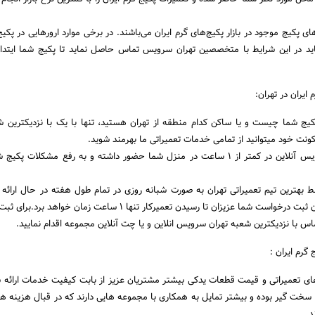
ای پکیج موجود در بازار پکیج‌های گرم ایران می‌باشند. در برخی موارد ارورهایی در پکیج
اید در این شرایط با متخصصین تهران سرویس تماس حاصل نماید تا پکیج شما ایتدا
ایران در تهران:
ج شما چیست و یا ساکن کدام منطقه از تهران هستید، تنها با یک با نزدیکترین ش
ت خود میتوانید از تمامی خدمات تعمیراتی ما بهرمند شوید.
تیم متخصصان تهران سرویس آنلاین در کمتر از 1 ساعت در منزل شما حضور داشته و به رفع مشکلات 
ط بهترین تیم تعمیراتی تهران به صورت شبانه روزی در تمام طول هفته در حال ارائه
مشتریان عزیز است.از زمان ثبت درخواست شما عزیزان تا رسیدن تعمیرکار تنها 1 ساعت زمان
اس با نزدیکترین شعبه تهران سرویس انلاین و یا چت آنلاین مجموعه اقدام نمایید.
های تعمیراتی و قیمت قطعات یدکی بیشتر مشتریان عزیز از بابت کیفیت خدمات ارائه
خت گیر بوده و بیشتر تمایل به همکاری با مجموعه هایی دارند که در قبال هزینه ها
د.