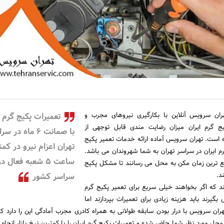
ان سرویس آنلاین با بکارگیری نیروهای مجرب و
تعمیرات پکیج گرم ا
 گرم ایران میزان رضایت مندی قابل توجهی از
با صمانت 6 ماه در 
است. تهران سرویس آماده ارائه خدمات تعمیر پکیج
م ایران در سراسر تهران به شما شهروندان می باشد.
ساعت 5 شعبه فعال در
یع ترین زمان مکن به محل می رسانند تا مشکل پکیج
د.
سراسر کشور
ند که اگر بخواهند خیلی سریع برای تعمیر پکیج گرم
بگیرند باید هزینه زیادی برای تعمیرات بپردازند اما
ان سرویس با درار بودن سابقه طولانی به همراه کادری مجرب آمادگی این را دارد که 
حل مورد نظر شما حاضر شده و تعمیرات پکیج گرم ایران را با کمترین نرخ بازار انجام 