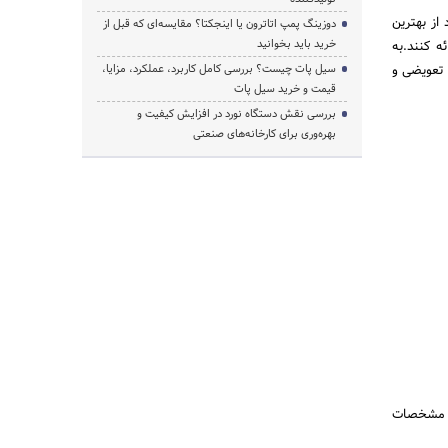
از بهترین
دوزینگ پمپ اتاترون یا اینجکتا؟ مقایسه‌ای که قبل از
خرید باید بخوانید
ه کنند.به
امی قطعات تعویضی و
سیل پات چیست؟ بررسی کامل کاربرد، عملکرد، مزایا،
قیمت و خرید سیل پات
بررسی نقش دستگاه نورد در افزایش کیفیت و
بهره‌وری برای کارخانه‌های صنعتی
و مشخصات