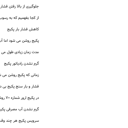
جلوگیری از بالا رفتن فشار 
از کجا بفهمیم که به رسوب 
کاهش فشار بار پکیج
پکیج روشن می شود اما آب
مدت زمان زیادی طول می ش
گرم نشدن رادیاتور پکیج
زمانی که پکیج روشن می ش
فشار و بار سنج پکیج بی دل
در پکیج ارور شماره ۷۰ روشن می شود.
گرم نشدن آب مصرفی پکی
سرویس پکیج هر چند وقت 