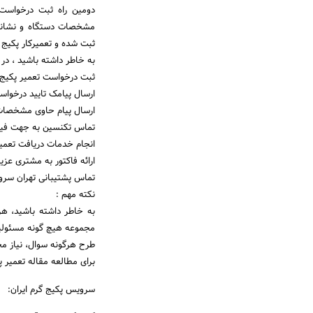
دومین راه ثبت درخواست
مشخصات دستگاه و نشانی 
ثبت شده و تعمیرکار پکیج
به خاطر داشته باشید ، د
ثبت درخواست تعمیر پکیج ا
ارسال پیامک تایید درخواس
ارسال پیام حاوی مشخصات 
تماس تکنسین به جهت فیک
انجام خدمات دریافت تعمی
ارائه فاکتور به مشتری عزیز
تماس پشتیبانی تهران سرو
نکته مهم :
به خاطر داشته باشید، هر
مجموعه هیچ گونه مسئولیت
طرح هرگونه سوال، نیاز م
برای مطالعه مقاله تعمیر پ
سرویس پکیج گرم ایران: