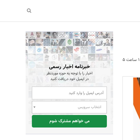
تعمیرات پکیج گرم ایران با صمانت 6 ماه در سراسر تهران اعزام نیرو در کمتر از 1 ساعت 5
خبرنامه اخبار رسمی
اخبار را با توجه به حوزه موردنظر
در ایمیل خود دریافت کنید
انتخاب سرویس
می خواهم مشترک شوم