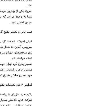
دهد .
امروزه یکی از بهترین برنده
شما به وجود می‌آید که ب
سپس تعمیر شود.
عیب یابی و تعمیر پکیج گرم 
فرقی نمیکند که مشکل پکی
سرویس آنلاین به محل سکون
کمک خواهند کرد.
تعمیر پکیج گرم ایران توس
خود همین حالا زا طریق تم
گارانتی 6 ماه تعمیرات پکیج گرم ایران :
باتوجه به افزایش هزینه 
شرکت های خدماتی بسیار س
به ایشان گارانتی ارائه نماین