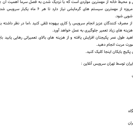
و محیط خانه از مهمترین مواردی است که با نزدیک شدن به فصل سرما اهمیت آن چن
می‌شود. پکج دیواری که امروزه از مهمترین سیستم های گرمایشی نیاز دارد تا 
ویی شود.
ز مصرف کنندگان عزیز انجام سرویس را کاری بیهوده تلقی کنید ،اما در نظر داشته با
هزینه های زیاد تعمیر جلوگیری به عمل خواهد آورد.
هید طول عمر پکیجتان افزایش یافته و از هزینه های بالای تعمیراتی رهایی یابید ب
صورت مربت انجام دهید.
 پکیج بایکان اینجا کلیک کنید.
ران توسط تهران سرویس آنلاین :
اه
ان