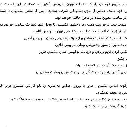
 از طریق فرم درخواست خدمات تهران سرویس آنلاین است،که در این قسمت شم
خود منتظر تماس از سوی پشتیبانی شرکت بمانید ، پس از تماس پشتیبان با شما
 در ساعت معیین شده در محل حاضر خواهد بود.
ر صورت ثبت درخواست مدت زمان حضور تکنسین تا محل شما تنها یک ساعت خواهد بود
ز طریق چت آنلاین و یا تماس با پشتیبانی تهران سرویس آنلاین
ت به همراه کد اشتراک مشتری از طرف پشتیبانی تهران سرویس آنلاین
تکنسین از سوی پشتیبانی تهران سرویس آنلاین
س کردن تایم ورودی و دریافت لوکیشن منزل مشتری عزیز
ر پکیج
 و پرداخت آن بعد از اتمام تعمیرات
یس آنلاین به جهت ثبت گارانتی و ثبت میزان رضایت مشتریان
گونه تماس مشتریان عزیز با نیروی اعزامی به منزله ی لغو گارانتی مشتری عزیز خو
ی به عهده نمیگیرد.
جدد به حضور تکنسین در محل تنها باید توسط پشتیبانی مجموعه هماهنگ شود.
کیج گئومات اینجا کلیک کنید.