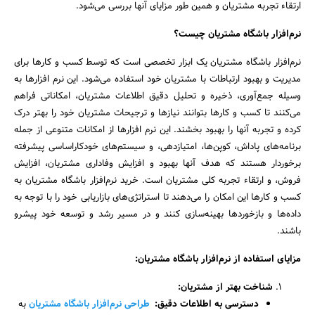
ارتقاء تجربه مشتریان و همین طور مزایای آنها بررسی می‌شود.
نرم‌افزار باشگاه مشتریان چیست؟
نرم‌افزار باشگاه مشتریان یک ابزار تخصصی است که توسط کسب و کارها برای
مدیریت و بهبود ارتباطات با مشتریان خود استفاده می‌شود. این نرم افزارها به
وسیله جمع‌آوری، ذخیره و تحلیل دقیق اطلاعات مشتریان، امکاناتی فراهم
می‌کنند تا کسب و کارها بتوانند نیازها و ترجیحات مشتریان خود را بهتر درک
کرده و تجربه آنها را بهبود بخشند. این نرم افزارها از امکانات متنوعی از جمله
برنامه‌های پاداش، کوپن‌ها، امتیازدهی، و سیستم‌های خودکاراساسی پیشرفته
برخوردار هستند که هدف آنها بهبود و افزایش وفاداری مشتریان، افزایش
فروش، و ارتقاء تجربه کلی مشتریان است. خرید نرم‌افزار باشگاه مشتریان به
کسب و کارها این امکان را می‌دهند تا استراتژی‌های بازاریابی خود را با توجه به
داده‌ها و بازخوردها بهینه‌سازی کنند و در مسیر رشد و توسعه خود پیشرو
جستجو
باشند.
مزایای استفاده از نرم‌افزار باشگاه مشتریان
:
شناخت بهتر از مشتریان
:
دسترسی به اطلاعات دقیق
:
طراحی نرم‌افزار باشگاه مشتریان
به