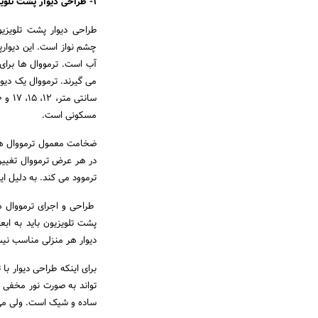
1- طراحی دیوار پشت تلویزیون با ترمووال
طراحی دیوار پشت تلویزیو
چشم نواز است. این دیوار
آب است. ترمووال ها برای 
مسکونی است.
در هر عرض ترمووال تغییر 
ترموود می کند. به دلیل ای
طراحی و اجرای ترمووال ها 
پشت تلویزیون باید به ابع
دیوار هر منزلی مناسب نی
برای اینکه طراحی دیوار با
تواند به صورت نور مخفی یا 
ساده و شیک است. ولی می تو