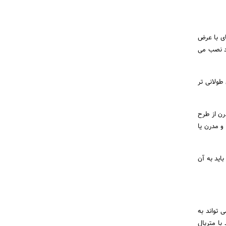
ای با عرض
ارد نصب می
طولانی تر
رن از طرح
و مدرن یا
باید به آن
 تواند به
 با متریال