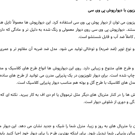
یزیون می توان از دیوار پوش پی وی سی استفاده کرد. این دیوارپوش ها معمولاً تایل ه
و طول 6 متر هستند. دیوارپوش پی وی سی روی دیوار معمولی و رنگ شده به دلیل نر و مادگی که د
کاملاً ضد آب و قابل شستشو است.
 نوع توپر (ضد ضربه) و توخالی تولید می شود. مدل ضد ضربه آن مقاوم تر و عمری 
 طرح های متنوع و زیبایی دارد. روی این دیوارپوش ها انواع طرح های کلاسیک و مد
اپ شده است. برای دیوار تلویزیون در یک پذیرایی مدرن می توانید از طرح های ساده 
دل های کلاسیک با طرح گل و بوته هم مناسب دیوار پذیرایی کلاسیک است.
ش ها را در کنار متریال های دیگر مثل ترمووال یا ام دی اف به کار ببرید. نکته ای که 
ی و دوری از شلوغی دیوار است.
 با متریال های به روز و زیبا، منزل شما را شیک و جدید نشان می دهد. این دیوار می
لن پذیرایی شما تبدیل شود. برای اینکه بهترین طرح را برای دیوار خود اجرا کنید باید