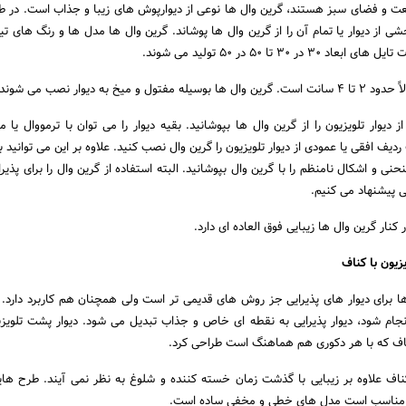
ت و فضای سبز هستند، گرین وال ها نوعی از دیوارپوش های زیبا و جذاب است. در طر
ی از دیوار یا تمام آن را از گرین وال ها پوشاند. گرین وال ها مدل ها و رنگ های تی
ر 30 تا 50 در 50 تولید می شوند.
یخ به دیوار نصب می شوند.
وار تلویزیون را از گرین وال ها بپوشانید. بقیه دیوار را می توان با ترمووال یا 
ک ردیف افقی یا عمودی از دیوار تلویزیون را گرین وال نصب کنید. علاوه بر این می توانی
ی و اشکال نامنظم را با گرین وال بپوشانید. البته استفاده از گرین وال را برای پذیر
پیشنهاد می کنیم.
کنار گرین وال ها زیبایی فوق العاده ای دارد.
 ها برای دیوار های پذیرایی جز روش های قدیمی تر است ولی همچنان هم کاربرد دارد. 
جام شود، دیوار پذیرایی به نقطه ای خاص و جذاب تبدیل می شود. دیوار پشت تلویزیو
اف که با هر دکوری هم هماهنگ است طراحی کرد.
 علاوه بر زیبایی با گذشت زمان خسته کننده و شلوغ به نظر نمی آیند. طرح های
ن مناسب است مدل های خطی و مخفی ساده است.