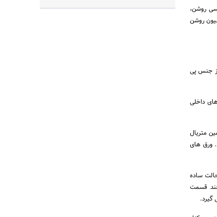
وسی روشن،
سیون روشن
 جنس پی
های داخلی
ین متریال
. ورق های
 حالت ساده
 چند قسمت
 گیرد.