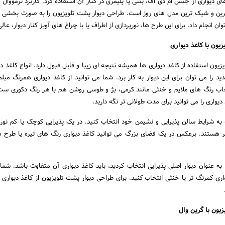
 دیواری از جنس ام دی اف، بتنی یا پلیمری در کنار آن استفاده کرد. کاربرد ترمووال ه
ین و شیک ترین مدل های روز است. طراحی دیوار پشت تلویزیون را به صورت بخشی ت
 انجام داد. برای این طرح ها، نورپردازی از اطراف یا با چراغ های آویز کنار دیوار، عا
زیون استفاده از کاغذ دیواری ها همیشه نتیجه ای زیبا و قابل قبول دارد. انواع کاغذ دی
 را می توان برای این دیوار به کار برد. شما می توانید از کاغذ دیواری همرنگ مبلما
نتخاب رنگ های ملایم و خنثی مانند کرمی، بژ و طوسی روشن هم با هر رنگ دکوری س
 دیواری را می توانید برای مدت طولانی تر نگه دارید.
ه به شرایط سالن پذیرایی و نشیمن خود انتخاب کنید. در یک پذیرایی کوچک یا کم نور
ر هستند. برعکس در یک فضای بزرگ می توانید کاغذ دیواری رنگ های تیره یا طرح
 به عنوان دیوار اصلی پذیرایی انتخاب کردید، باید کاغذ دیواری آن متفاوت باشد. شما 
یواری کمرنگ تر یا خنثی انتخاب کنید. برای طراحی دیوار پشت تلویزیون از کاغذ دیواری 