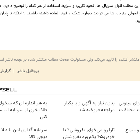
ین مطلب انواع متریال ها، نحوه کاربرد و شرایط استفاده از هر کدام را توضیح دادیم. 
صولی متریال ها می توانید دیواری شیک و فوق العاده داشته باشید. از اینکه تا پایان
م.
منتشر کننده را تایید می‌کند ولی مسئولیت صحت مطلب منتشر شده بر عهده ناشر اس
پروفایل ناشر
گزارش 
وای میتونی
بدون نیاز به آگهی و با یکبار
به هر اندازه ای که میخوا
ات محافظت
مراجعه فروخته شد
طلا بخری از سرمایه ات 
کنی
و سریع
تارا رو می‌خوای بفروشی؟ با
سرمایه گذاری امن با طلا و
خودرو۴۵ یک‌روزه بفروشش
دیجی کالا