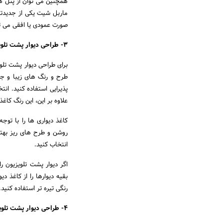
همچنین می توان از پنل های
ماربل شیت یکی از جدیدتر
صورت عمودی یا افقی می توان
3- طراحی دیوار پشت تلویزیون با کاغذ دیواری
برای طراحی دیوار پشت تلوی
طرح و رنگ های زیبا و جدید
پذیرایی استفاده کنید. ا
علاوه بر این، این رنگ کاغذ
کاغذ دیواری ها را با توج
روشن و طرح های ریز بهت
انتخاب کنید.
اگر دیوار پشت تلویزیون را
بقیه دیوارها را از کاغذ د
رنگی تیره تر استفاده کنید.
4- طراحی دیوار پشت تلویزیون با گرین وال