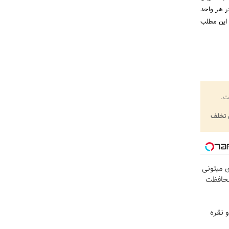
در هر واحد
 این مطلب
ت.
تخلف
ی میتونی
محافظت
 نقره