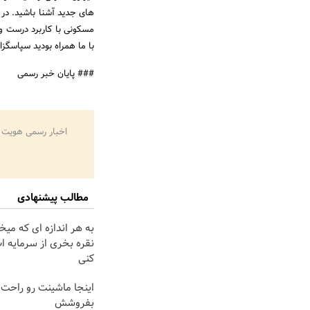
های جدید آشنا باشید. در ا
مسکونی با کاربرد درست و ا
با ما همراه بودید سپاسگزار
### پایان خبر رسمی
اخبار رسمی هویت 
مطالب پیشنهادی
به هر اندازه ای که میخ
نقره بخری از سرمایه 
کنی
اینجا ماشینت رو راحت 
بفروشش