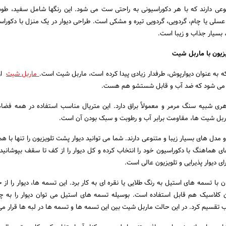
وعی دارند که با هر دکوراسیونی به راحتی ست می شود. این رنگها شامل سفید، ط
عسلی یا چام، گردویی، گردویی تیره و مشکی است. طراحی دیوار در یک منزل با دکورا
 بسیار جذاب و زیبا است.
ه به عنوان دیوارپوش، طرفدار زیادی پیدا کرده است، ماربل شیت است.
ماربل شیت
از
د می شود که ضد آب و قابل شستشو هم هست.
ی شبیه سنگ مرمر و معمولاً براق دارد. این متریال مناسب استفاده در همه فضا
بل شیت ها، مقاومت برابر آب و رطوبت و سبک بودن آن است.
دل های بسیار زیبا و متنوعی دارند. شما می توانید دیوار پشت تلویزیون را تنها با هم
های هماهنگ با دکوراسیون خود را انتخاب کرده و کل دیوار را از کف تا سقف بپوشانید
ن با تسمه های استیل به رنگ طلایی یا نقره ای به کار برد. این تسمه ها، دیوار را از
ون کلاسیک هم قابل استفاده است. بوسیله تسمه های استیل می توان دیوار را به
 تقسیم کرد. در این حالت ماربل شیت بین این تسمه ها و تسمه ها در لبه ها قرار می