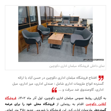
بانک، بیمه و سرمایه
مسکن و ساختمان
نمای داخلی فروشگاه مبلمان اداری دکوچین
افتتاح فروشگاه مبلمان اداری دکوچین در حسن آباد با ارائه
گسترده انواع ملزومات اداری شامل : صندلی اداری، میز اداری، مبل
اداری، گاوصندوق ضد سرقت و ...
به گزارش روابط عمومی مبلمان اداری دکوچین، اول آذر ماه 1402،
فروشگاه
آنلاین دکوچین
اقدام به رونمایی از
فروشگاه محلی خود را برای عرضه
گسترده‌تر
ملزومات اداری کرد. این فروشگاه با شورومی حدود 350 متر انواعی