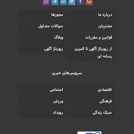
درباره ما
مجوزها
مشتریان
سوالات متداول
قوانین و مقررات
وبلاگ
از رپورتاژ آگهی تا کمپین
رپورتاژ آگهی
رسانه ای
سرویس‌های خبری
اقتصادی
اجتماعی
فرهنگی
ورزش
سبک زندگی
رویداد