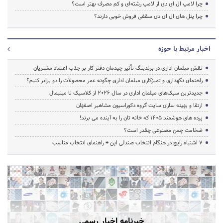
چرا لامپ ال ای دی از لامپ رشته‌ای و کم مصرف بهتر است؟
چرا پنل های ال ای دی سقفی فروش خوبی دارند؟
اخبار مرتبط با حوزه
نقش مبلمان اداری در برندینگ تأثیر چیدمان دفتر کار بر جذب اعتماد مشتریان
راهنمای نگهداری و تمیزکاری مبلمان اداری چگونه عمر محصولات را دو برابر کنیم؟
جدیدترین سبک‌های مبلمان اداری در سال ۲۰۲۶ از کلاسیک تا مینیمال
ارتقا و بهینه سازی سایت گروه دکوراسیون مشاهیر اصفهان
پرده‌ های هوشمند ۱۴۰۵ که خانه‌ تان را به آینده می‌ برند!
ضخامت چمن مصنوعی چقدر است؟
۷ اشتباه رایج در هنگام انتخاب صندلی اپن + راهنمای انتخاب مناسب
خبرنامه اخبار رسمی