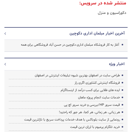
منتشر شده در سرویس:
دکوراسیون و منزل
آخرین اخبار مبلمان اداری دکوچین
آغاز به کار فروشکاه مبلمان اداری دکوچین در حسن آباد فروشگاهی برای همه
اخبار ویژه
طراحی سایت در اصفهان بهترین شیوه تبلیغات اینترنتی در اصفهان
فروشگاه اینترنتی کشاورزی اگری راز
ایده های طلایی برای کسب درآمد از اینستاگرام
خدمات سایت انجام پروژه ماهان
قیمت سرور HP/بررسی و خرید سرور اچ پی
هر زبانی، هر زمانی، هر کجا، هر جور که راحتید!
رونمایی از سایت بلوباکس با هدف خدمات پرداخت سریع با نازلترین قیمت
خرید تلگرام پرمیوم با ارزان ترین قیمت