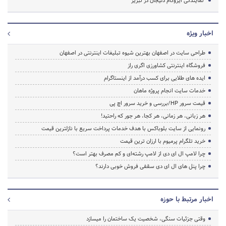
نمایندگی ایزوگام دلیجان در تبریز
اخبار ویژه
طراحی سایت در اصفهان بهترین شیوه تبلیغات اینترنتی در اصفهان
فروشگاه اینترنتی کشاورزی اگری راز
ایده های طلایی برای کسب درآمد از اینستاگرام
خدمات سایت انجام پروژه ماهان
قیمت سرور HP/بررسی و خرید سرور اچ پی
هر زبانی، هر زمانی، هر کجا، هر جور که راحتید!
رونمایی از سایت بلوباکس با هدف خدمات پرداخت سریع با نازلترین قیمت
خرید تلگرام پرمیوم با ارزان ترین قیمت
چرا لامپ ال ای دی از لامپ رشته‌ای و کم مصرف بهتر است؟
چرا پنل های ال ای دی سقفی فروش خوبی دارند؟
اخبار مرتبط با حوزه
وقتی جزئیات سنگی، شخصیت یک ساختمان را میسازد