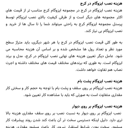
هزینه نصب ایزوگام در کرج
هزینه نصب ایزوگام در کرج در مجموعه ایزوگام کرج مناسب تر از قیمت های
اکثر مجموعه های دیگر است و از طرفی کیفیت بالای نصب ایزوگام توسط
پرسنل مجموعه ایزوگام کرج به راحتی میتواند شما را تا سال ها از خرید و
نصب ایزوگام بی نیاز کند.
به طور کلی قیمت نصب ایزوگام در کرج یا هر شهر دیگری، باید متراژ سطح
مورد نظر و تعداد رول ها مشخص شده و بر اساس آن هزینه محاسبه می
شود. عامل دیگر تعیین هزینه های نهایی نصب ایزوگام در کرج، مدل و برند
ایزوگام است. به طوری که برندهای مختلف قیمت های مختلف داشته و اجرت
نصاب هم تفاوت خواهد داشت.
هزینه نصب ایزوگام پشت بام
هزینه نصب ایزوگام بر روی سقف و پشت بام با توجه به حجم کار و سختی کار
مقداری متفاوت است به صورتی که باید با مشاهده کار تعیین شود.
هزینه نصب ایزوگام بر روی دیوار
نصب ایزوگام بر روی دیوار به نسبت نصب بر روی سقف مقداری هزینه بالا
تری دارد. دلیل اینکه دسترسی سخت تر آن باعث کند شدن روند پیشرفت کار
میشود. سخت بودن شرایط استقرار نیروی کار باعث میشود مقداری هزینه