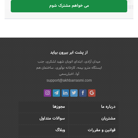
می خواهم مشترک شوم
از پشت ابر بیرون بیاید
میدان آزادی، ابتدای اتوبان شهید لشکری، جنب
ایستگاه مترو بیمه، کارخانه نوآوری، ساختمان هم
آوا، اخباررسمی
support@akhbarrasmi.com
درباره ما
مجوزها
مشتریان
سوالات متداول
قوانین و مقررات
وبلاگ