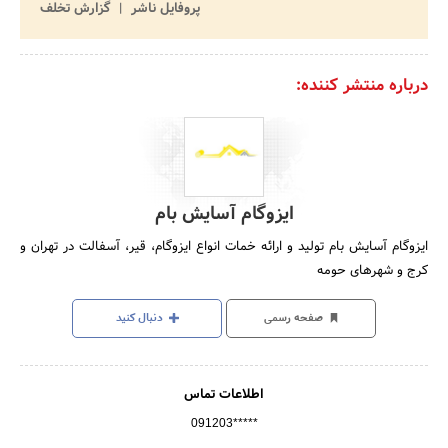
پروفایل ناشر
گزارش تخلف
درباره منتشر کننده:
ایزوگام آسایش بام
ایزوگام آسایش بام تولید و ارائه خمات انواع ایزوگام، قیر، آسفالت در تهران و
کرج و شهرهای حومه
صفحه رسمی
دنبال کنید
اطلاعات تماس
091203*****