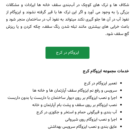
شکاف ها و ترک های کوچک در آب‌بندی سقف خانه ها ایرادات و مشکلات
بزرگی را به وجود می آورد و اگر این ترک ها با قیر گرفته نشوند و ایزوگام از
نفوذ آب در آن ها جلو گیری نکند میتواند به نفوذ آب در ساختمان منجر شود و
باعث خرابی های بیشتری مانند تبله شدن رنگ سقف، چکه کردن و یا ریزش
گچ سقف شود.
ایزوگام در کرج
خدمات مجموعه ایزوگام کرج
تعمیر ایزوگام در کرج
سرویس و رفع نم ایزوگام سقف آپارتمان ها و خانه ها
اجرا و نصب ایزوگام بر روی دیوار ساختمان با داربست یا بدون داربست
نصب ایزوگام بر روی سقف و پشت بام آپارتمان و خانه
آب بندی و قیرگونی حمام و استخر و جکوزی در کرج
اجرا و نصب ایزوگام روی شیروانی
عایق بندی و نصب ایزوگام سرویس بهداشتی
جستجو