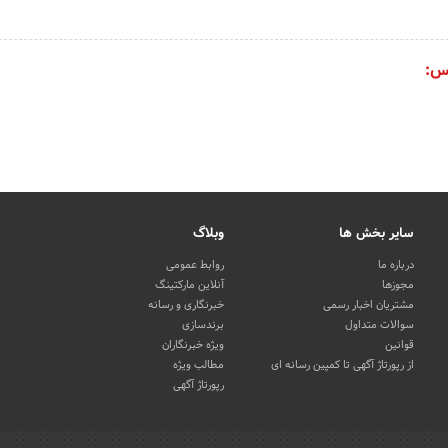
س:
سایر بخش ها
وبلاگ
درباره ما
روابط عمومی
مجوزها
آنلاین مارکتینگ
مشتریان اخبار رسمی
خبرنگاری و رسانه
سوالات متداول
برندسازی
قوانین
ویژه خبرنگاران
از رپورتاژ آگهی تا کمپین رسانه ای
مطالب ویژه
رپورتاژ آگهی