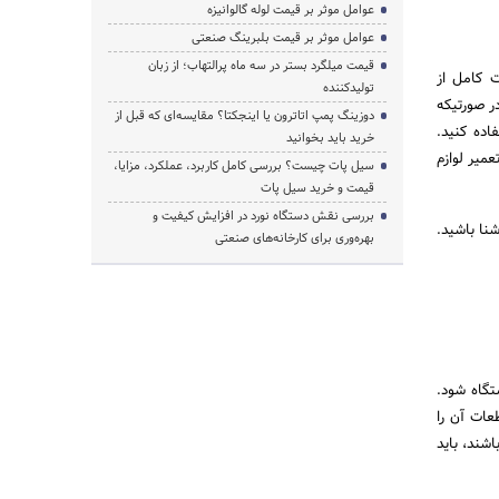
عوامل موثر بر قیمت لوله گالوانیزه
عوامل موثر بر قیمت بلبرینگ صنعتی
قیمت میلگرد بستر در سه ماه پرالتهاب؛ از زبان
 کامل از
تولیدکننده
ر صورتیکه
دوزینگ پمپ اتاترون یا اینجکتا؟ مقایسه‌ای که قبل از
اده کنید.
خرید باید بخوانید
میر لوازم
سیل پات چیست؟ بررسی کامل کاربرد، عملکرد، مزایا،
قیمت و خرید سیل پات
بررسی نقش دستگاه نورد در افزایش کیفیت و
نا باشید.
بهره‌وری برای کارخانه‌های صنعتی
تگاه شود.
طعات آن را
شند، باید