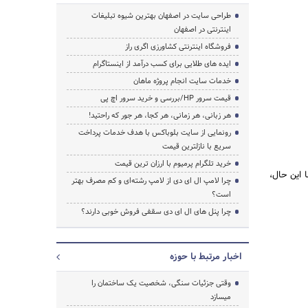
طراحی سایت در اصفهان بهترین شیوه تبلیغات
اینترنتی در اصفهان
فروشگاه اینترنتی کشاورزی اگری راز
ایده های طلایی برای کسب درآمد از اینستاگرام
خدمات سایت انجام پروژه ماهان
قیمت سرور HP/بررسی و خرید سرور اچ پی
هر زبانی، هر زمانی، هر کجا، هر جور که راحتید!
رونمایی از سایت بلوباکس با هدف خدمات پرداخت
سریع با نازلترین قیمت
خرید تلگرام پرمیوم با ارزان ترین قیمت
 این حال،
چرا لامپ ال ای دی از لامپ رشته‌ای و کم مصرف بهتر
است؟
چرا پنل های ال ای دی سقفی فروش خوبی دارند؟
اخبار مرتبط با حوزه
وقتی جزئیات سنگی، شخصیت یک ساختمان را
میسازد