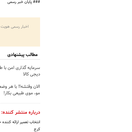
### پایان خبر رسمی
اخبار رسمی هویت 
مطالب پیشنهادی
سرمایه گذاری امن با طل
دیجی کالا
الان وقتشه‼️ با هر وض
مو، موی طبیعی بکار!
درباره منتشر کننده:
انتخاب تعمیر ارائه کننده
کرج