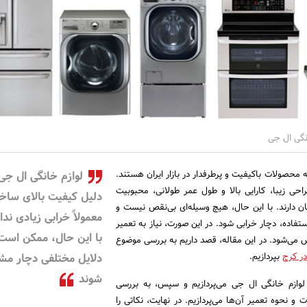
نگی ال جی
 محصولات باکیفیت و پرطرفدار در بازار ایران هستند.
لوازم خانگی ال جی 
حی زیبا، کارایی بالا و طول عمر طولانی، محبوبیت
دلیل کیفیت بالای ساخ
ن دارند. با این حال، هیچ وسیله‌ای بی‌نقص نیست و
معمولاً خرابی زیادی ندار
اده، دچار خرابی شود. در این صورت، نیاز به تعمیر
با این حال، ممکن است 
 می‌شود. در این مقاله، قصد داریم به بررسی موضوع
در کرج
بپردازیم.
دلایل مختلفی دچار مش
شوند
ع لوازم خانگی ال جی می‌پردازیم و سپس، به بررسی
و نحوه تعمیر آن‌ها می‌پردازیم. در نهایت، نکاتی را