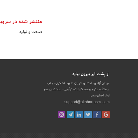
منتشر شده در سروی
صنعت و تولید
از پشت ابر بیرون بیاید
میدان آزادی، ابتدای اتوبان شهید لشکری، جنب
ایستگاه مترو بیمه، کارخانه نوآوری، ساختمان هم
آوا، اخباررسمی
support@akhbarrasmi.com