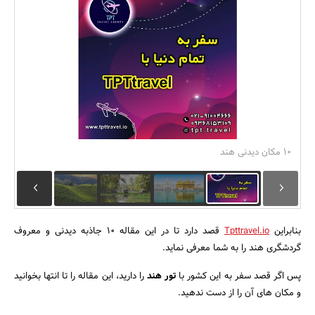
بانک، بیمه و سرمایه
مسکن و ساختمان
10 مکان دیدنی هند
بنابراین
Tpttravel.io
قصد دارد تا در این مقاله 10 جاذبه دیدنی و معروف
گردشگری هند را به شما معرفی نماید.
پس اگر قصد سفر به این کشور با
تور هند
را دارید، این مقاله را تا انتها بخوانید
و مکان های آن را از دست ندهید.