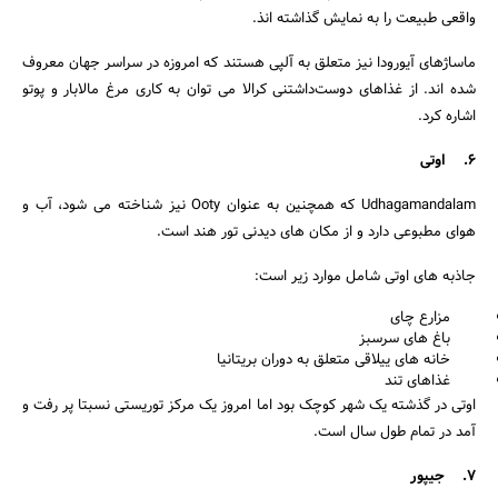
واقعی طبیعت را به نمایش گذاشته انذ.
ماساژهای آیورودا نیز متعلق به آلپی هستند که امروزه در سراسر جهان معروف
شده اند. از غذاهای دوست‌داشتنی کرالا می توان به کاری مرغ مالابار و پوتو
اشاره کرد.
6. اوتی
Udhagamandalam که همچنین به عنوان Ooty نیز شناخته می شود، آب و
هوای مطبوعی دارد و از مکان های دیدنی تور هند است.
جاذبه های اوتی شامل موارد زیر است:
مزارع چای
باغ های سرسبز
خانه های ییلاقی متعلق به دوران بریتانیا
غذاهای تند
اوتی در گذشته یک شهر کوچک بود اما امروز یک مرکز توریستی نسبتا پر رفت و
آمد در تمام طول سال است.
7. جیپور