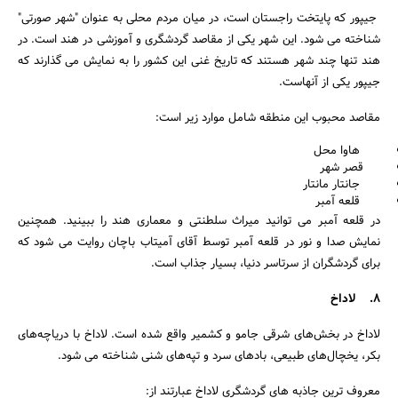
جیپور که پایتخت راجستان است، در میان مردم محلی به عنوان "شهر صورتی"
شناخته می شود. این شهر یکی از مقاصد گردشگری و آموزشی در هند است. در
هند تنها چند شهر هستند که تاریخ غنی این کشور را به نمایش می گذارند که
جیپور یکی از آنهاست.
مقاصد محبوب این منطقه شامل موارد زیر است:
هاوا محل
قصر شهر
جانتار مانتار
قلعه آمبر
در قلعه آمبر می توانید میراث سلطنتی و معماری هند را ببینید. همچنین
نمایش صدا و نور در قلعه آمبر توسط آقای آمیتاب باچان روایت می شود که
برای گردشگران از سرتاسر دنیا، بسیار جذاب است.
8. لاداخ
لاداخ در بخش‌های شرقی جامو و کشمیر واقع شده است. لاداخ با دریاچه‌های
بکر، یخچال‌های طبیعی، بادهای سرد و تپه‌های شنی شناخته می شود.
معروف ترین جاذبه های گردشگری لاداخ عبارتند از: