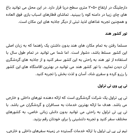
دارجلینگ در ارتفاع 2050 متری سطح دریا قرار دارد. در این محل می توانید باغ
های چای زیبا در دامنه کوه را ببینید. تماشای قطارهای اسباب بازی فوق العاده
و همچنین تجربه غذاهای لذیذ تبتی از دیگر جاذبه های این مکان است.
تور کشور هند
مسلما رفتن به تمام مکان های هند بدون داشتن یک راهنما که به زبان اصلی
این کشور مسلط باشد، دشوار است. اما شما می توانید در تمام طول سال با
استفاده از تور هند به راحتی به این کشور سفر کنید و از جاذبه های گردشگری
آن دیدن نمایید. با تور کشور هند می توانید در بهترین اقامتگاه های این کشور
را رزرو کرده و سفری شاد، آسان و لذت بخش را تجربه کنید.
تی پی وی تی تراول
تی پی تراول یک شرکت گردشگری است که ارائه دهنده تورهای داخلی و خارجی
می باشد. هدف ما ارائه بهترین خدمات به مسافران و گردشگران می باشد. با
تی پی تی تراول به راحتی می توانید بدون دانش زبانی خاصی، به کشورهای
مختلف سفر کنید و تجربه دلنشینی را برای خودتان رقم بزنید.
تیم تی پی تی تراول با ارائه خدمات گسترده در زمینه سفرهای داخلی و خارجی،