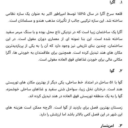
1. آگرا
قلعه سرخ آگرا در سال 1565 توسط امپراطور اکبر به عنوان یک سازه نظامی
ساخته شد. این سازه ترکیبی جالب از تأثیرات مذهب هندو و مسلمانان است.
آگرا یک ساختمان زیبا است که در نزدیکی تاج محل بوده و با سنگ مرمر سفید
ساخته شده است. این بنا نمونه ای از معماری دوران مغول است. در این
ساختمان، چندین بنای تاریخی نیز وجود دارد که آن را به یکی از پربازدیدترین
مکان های هند تبدیل کرده است. همچنین برای علاقمندان به خوردنی ها، آگرا
مکانی عالی برای خوردن غذاهای فوق العاده مغولی است.
2. گوا
گوا با 51 ساحل در امتداد خط ساحلی، یکی دیگر از بهترین مکان های توریستی
هند است. درختان نخل زیبا، سواحل شنی سفید و غذاهای ساحلی خوشمزه،
گوا را به یک منطقه توریستی فوق العاده در هند تبدیل کرده اند.
زمستان بهترین فصل برای بازدید از گوا است. اگرچه ممکن است هزینه های
این شهر در این فصل کمی بالاتر باشد اما ارزشش را دارد.
3. امریتسار