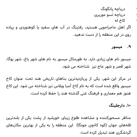
دریاچه پانگونگ
دریاچه تسو موریری
کاخ له
اگر اهل ماجراجویی هستید، رفتینگ در آب های سفید یا کوهنوردی و پیاده
روی در این منطقه را از دست ندهید.
9. میسور
میسور نام های زیادی دارد. به طورمثال میسور به نام های شهر باغ، شهر یوگا،
شهر قصر و شهر عاج نیز شناخته می شود.
در مرکز این شهر، یکی از پربازدیدترین بناهای تاریخی هند تحت عنوان کاخ
میسور واقع شده است که به نام کاخ آمبا ویلاس نیز شناخته می شود. این کاخ
هنوز هم معماری و فرهنگ غنی گذشته هند را حفظ کرده است.
10. دارجلینگ
مناظر مسحورکننده و مشاهده طلوع زیبای خورشید از پشت یکی از بلندترین
قله‌های جهان (کوه کانچن جونگا) این منطقه را به یکی از بهترین مکان‌های
گردشگری هند تبدیل کرده است.