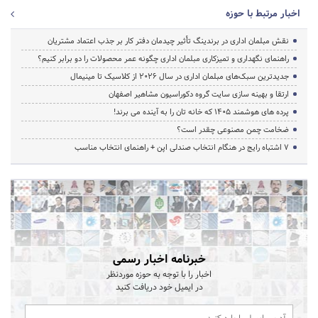
اخبار مرتبط با حوزه
نقش مبلمان اداری در برندینگ تأثیر چیدمان دفتر کار بر جذب اعتماد مشتریان
راهنمای نگهداری و تمیزکاری مبلمان اداری چگونه عمر محصولات را دو برابر کنیم؟
جدیدترین سبک‌های مبلمان اداری در سال ۲۰۲۶ از کلاسیک تا مینیمال
ارتقا و بهینه سازی سایت گروه دکوراسیون مشاهیر اصفهان
پرده‌ های هوشمند ۱۴۰۵ که خانه‌ تان را به آینده می‌ برند!
ضخامت چمن مصنوعی چقدر است؟
۷ اشتباه رایج در هنگام انتخاب صندلی اپن + راهنمای انتخاب مناسب
خبرنامه اخبار رسمی
اخبار را با توجه به حوزه موردنظر
در ایمیل خود دریافت کنید