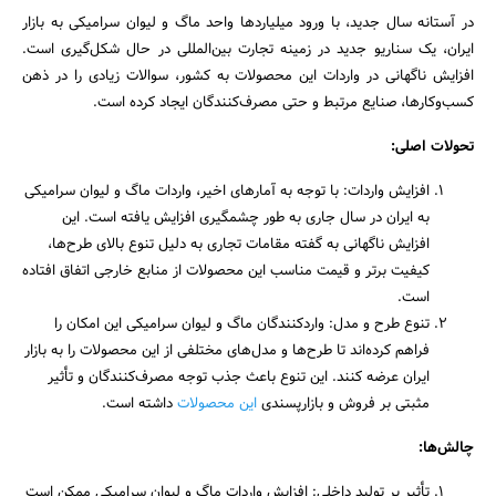
در آستانه سال جدید، با ورود میلیاردها واحد ماگ و لیوان سرامیکی به بازار
ایران، یک سناریو جدید در زمینه تجارت بین‌المللی در حال شکل‌گیری است.
افزایش ناگهانی در واردات این محصولات به کشور، سوالات زیادی را در ذهن
کسب‌وکارها، صنایع مرتبط و حتی مصرف‌کنندگان ایجاد کرده است.
تحولات اصلی:
افزایش واردات: با توجه به آمارهای اخیر، واردات ماگ و لیوان سرامیکی
به ایران در سال جاری به طور چشمگیری افزایش یافته است. این
افزایش ناگهانی به گفته مقامات تجاری به دلیل تنوع بالای طرح‌ها،
کیفیت برتر و قیمت مناسب این محصولات از منابع خارجی اتفاق افتاده
جستجو
است.
تنوع طرح و مدل: واردکنندگان ماگ و لیوان سرامیکی این امکان را
فراهم کرده‌اند تا طرح‌ها و مدل‌های مختلفی از این محصولات را به بازار
ایران عرضه کنند. این تنوع باعث جذب توجه مصرف‌کنندگان و تأثیر
مثبتی بر فروش و بازارپسندی
این محصولات
داشته است.
چالش‌ها:
تأثیر بر تولید داخلی: افزایش واردات ماگ و لیوان سرامیکی ممکن است