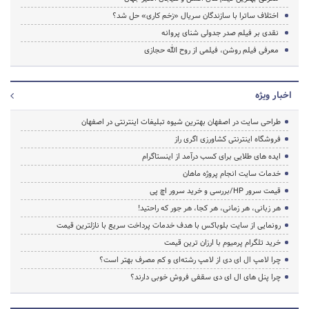
اختلاف ساترا با سازندگان سریال «زخم کاری» حل شد؟
نقدی بر فیلم صدر جدولی شنای پروانه
معرفی فیلم روشن، فیلمی از روح الله حجازی
اخبار ویژه
طراحی سایت در اصفهان بهترین شیوه تبلیغات اینترنتی در اصفهان
فروشگاه اینترنتی کشاورزی اگری راز
ایده های طلایی برای کسب درآمد از اینستاگرام
خدمات سایت انجام پروژه ماهان
قیمت سرور HP/بررسی و خرید سرور اچ پی
هر زبانی، هر زمانی، هر کجا، هر جور که راحتید!
رونمایی از سایت بلوباکس با هدف خدمات پرداخت سریع با نازلترین قیمت
خرید تلگرام پرمیوم با ارزان ترین قیمت
چرا لامپ ال ای دی از لامپ رشته‌ای و کم مصرف بهتر است؟
چرا پنل های ال ای دی سقفی فروش خوبی دارند؟