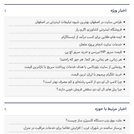
اخبار ویژه
طراحی سایت در اصفهان بهترین شیوه تبلیغات اینترنتی در اصفهان
فروشگاه اینترنتی کشاورزی اگری راز
ایده های طلایی برای کسب درآمد از اینستاگرام
خدمات سایت انجام پروژه ماهان
قیمت سرور HP/بررسی و خرید سرور اچ پی
هر زبانی، هر زمانی، هر کجا، هر جور که راحتید!
رونمایی از سایت بلوباکس با هدف خدمات پرداخت سریع با نازلترین قیمت
خرید تلگرام پرمیوم با ارزان ترین قیمت
چرا لامپ ال ای دی از لامپ رشته‌ای و کم مصرف بهتر است؟
چرا پنل های ال ای دی سقفی فروش خوبی دارند؟
اخبار مرتبط با حوزه
علت بوق زدن دستگاه اکسیژن ساز چیست؟
پرستار سالمند در شهرک غرب | افزایش تقاضا برای خدمات مراقبت در منزل