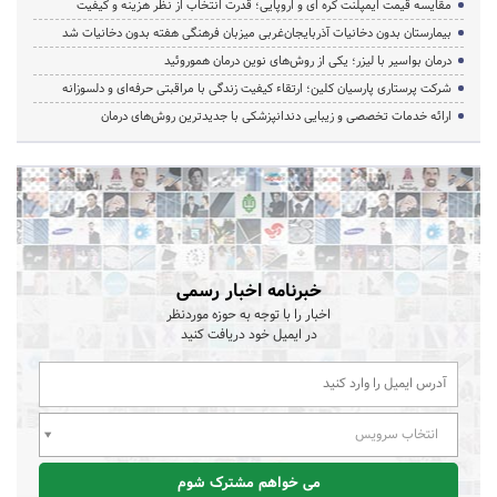
مقایسه قیمت ایمپلنت کره ای و اروپایی؛ قدرت انتخاب از نظر هزینه و کیفیت
بیمارستان بدون دخانیات آذربایجان‌غربی میزبان فرهنگی هفته بدون دخانیات شد
درمان بواسیر با لیزر؛ یکی از روش‌های نوین درمان هموروئید
شرکت پرستاری پارسیان کلین؛ ارتقاء کیفیت زندگی با مراقبتی حرفه‌ای و دلسوزانه
ارائه خدمات تخصصی و زیبایی دندانپزشکی با جدیدترین روش‌های درمان
خبرنامه اخبار رسمی
اخبار را با توجه به حوزه موردنظر
در ایمیل خود دریافت کنید
انتخاب سرویس
می خواهم مشترک شوم