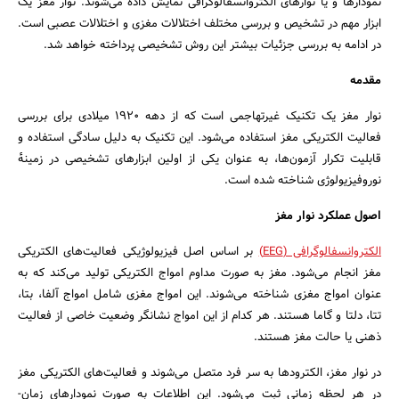
نمودارها و یا نوارهای الکتروانسفالوگرافی نمایش داده می‌شوند. نوار مغز یک
ابزار مهم در تشخیص و بررسی مختلف اختلالات مغزی و اختلالات عصبی است.
در ادامه به بررسی جزئیات بیشتر این روش تشخیصی پرداخته خواهد شد.
مقدمه
نوار مغز یک تکنیک غیرتهاجمی است که از دهه 1920 میلادی برای بررسی
فعالیت الکتریکی مغز استفاده می‌شود. این تکنیک به دلیل سادگی استفاده و
قابلیت تکرار آزمون‌ها، به عنوان یکی از اولین ابزارهای تشخیصی در زمینهٔ
نوروفیزیولوژی شناخته شده است.
اصول عملکرد نوار مغز
الکتروانسفالوگرافی (EEG)
بر اساس اصل فیزیولوژیکی فعالیت‌های الکتریکی
مغز انجام می‌شود. مغز به صورت مداوم امواج الکتریکی تولید می‌کند که به
جستجو
عنوان امواج مغزی شناخته می‌شوند. این امواج مغزی شامل امواج آلفا، بتا،
تتا، دلتا و گاما هستند. هر کدام از این امواج نشانگر وضعیت خاصی از فعالیت
ذهنی یا حالت مغز هستند.
در نوار مغز، الکترودها به سر فرد متصل می‌شوند و فعالیت‌های الکتریکی مغز
در هر لحظه زمانی ثبت می‌شود. این اطلاعات به صورت نمودارهای زمان-