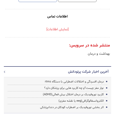
اطلاعات تماس
[نمایش اطلاعات]
منتشر شده در سرویس:
بهداشت و درمان
آخرین اخبار شرکت پرتودانش
درمان افسردگی و اختلالات اضطرابی با دستگاه rtms
نوار مغز چیست؟و چه کاربرد هایی برای پزشکان دارد؟
کاربرد نوروفیدبک بر درمان اختلال بیش فعالی(ADHD)
الکتروانسفالوگرافی(eeg یا نقشه مغزی)
اثر بخشی نوروفیدبک بر اضطراب کودکان در دندانپزشکی