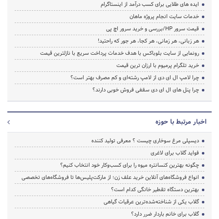
ایده های طلایی برای کسب درآمد از اینستاگرام
خدمات سایت انجام پروژه ماهان
قیمت سرور HP/بررسی و خرید سرور اچ پی
هر زبانی، هر زمانی، هر کجا، هر جور که راحتید!
رونمایی از سایت بلوباکس با هدف خدمات پرداخت سریع با نازلترین قیمت
خرید تلگرام پرمیوم با ارزان ترین قیمت
چرا لامپ ال ای دی از لامپ رشته‌ای و کم مصرف بهتر است؟
چرا پنل های ال ای دی سقفی فروش خوبی دارند؟
اخبار مرتبط با حوزه
دیسپلی مرغ سوخاری چیست ؟ معرفی تولید کننده
فواید گلاب برای لاغری
چگونه بهترین کنسانتره میوه را برای کسب‌وکار خود انتخاب کنیم؟
انواع فروشگاه‌های آنلاین خرید علف زن؛ از مارکت‌پلیس‌ها تا فروشگاه‌های تخصصی
بهترین دستگاه تقطیر خانگی کدام است؟
گلاب یکی از شناخته‌شده‌ترین عرقیات گیاهی
گلاب برای خانم باردار ضرر دارد؟