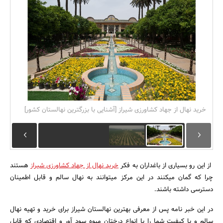
بانک، بیمه و سرمایه
مسکن و ساختمان
خرید نهال از جهاد کشاورزی شیراز [آشنایی با بزرگترین نهالستان کشور]
از این رو بسیاری از باغداران به فکر
خرید نهال از جهاد کشاورزی شیراز
هستند
چرا که گمان می­کنند در این مرکز می­توانند به نهال سالم و قابل اطمینان
دسترسی داشته باشند.
در این خبر نامه پس از معرفی بهترین نهالستان شیراز برای خرید و تهیه نهال
سالم و با کیفیت شما را با انواع درختان میوه سود آور و اقتصادی که قابل