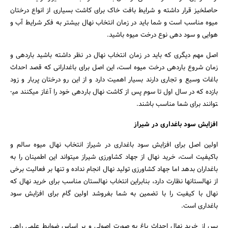
حاصلخیز قرار داشته و شرایط بافت خاک برای کاشت بسیاری از انواع درختان
میوه مناسب است و شما باید در زمان انتخاب نهال بیشتر به فکر شرایط آب و
هوایی و سود دهی نوع درخت میوه باشید.
اصل مهم دیگری که باید در زمان انتخاب نهال در نظر داشته باشید باردهی و
زمان شروع باردهی درخت میوه است، این اصل برای باغدارانی که قصد احداث
باغات وسیع و تجاری دارند بسیار اهمیت دارد و از این رو درختان پربار و زود
بازده که در سال اول تا سوم پس از کاشت نهال باردهی خود را آغاز می­کنند می­
توانند برای شما مناسب باشند.
افزایش سود باغداری در شیراز
اولین اصل برای افزایش سود باغداری در شیراز انتخاب نهال میوه سالم و
باکیفیت است، خرید نهال از جهاد کشاورزی شیراز می­تواند این اطمینان را به
باغداران بدهد اما جهاد کشاورزی تولید نهال انجام نداده و تنها بر فعالیت برخی
از نهالستان­ها نظارت دارد، بنابراین انتخاب نهالستان مناسب برای خرید نهال که
نهال با کیفیت را با تضمین به شما بفروشد اولین گام برای افزایش سود
باغداری است.
پس از خرید نهال احداث باغ به صورت اصولی و بر اساس ضوابط علمی راهی