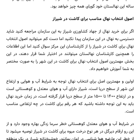
ساله این نهالستان خود گویای همه چیز خواهد بود.
جستجو
اصول انتخاب نهال مناسب برای کاشت در شیراز
اگر برای خرید نهال از جهاد کشاورزی شیراز به این سازمان مراجعه کنید شاید
دسترسی به نهال در این سازمان پیدا نکنید اما دست کم می­توانید اصول انتخاب
نهال برای کاشت در شیراز را از کارشناسان این مرکز سوال کنید اما این اطلاعات
را همچنین کارشناسان نهالستان می­توانند در اختیار شما قرار دهند، در این
بخش مهم­ترین اصول انتخاب نهال برای کاشت در این شهر را به صورت مختصر
به شما آموزش خواهیم داد.
اولین و مهم­ترین اصل برای انتخاب نهال توجه به شرایط آب و هوایی و ارتفاع
این شهر از سطح دریا است، شیراز دارای آب و هوای معتدل و کوهستانی است
و در ارتفاع 1400 تا 1500 متر از سطح دریا قرار گرفته است، در زمان خرید نهال
باید به این توجه داشته باشید که هر رقم برای کاشت در چه ارتفاعی مناسب
است.
در شرایط آب و هوای معتدل کوهستانی خطر سرما زدگی بهاره وجود دارد و از
این رو ارقام دیرگل در هر نوع درخت میوه برای کاشت در شیراز توصیه می­شود تا
از خطر این عارضه هوا شناسی در امان بمانند، خوشبختانه شیراز در یک منطقه