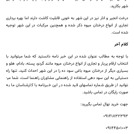
شهر بکارید.
درخت انجیر و انار نیز در این شهر به خوبی قابلیت کاشت دارند اما بهره برداری
تجاری از انواع درختان میوه ذکر شده و همچنین مرکبات در این شهر توجیه
شده است.
کلام آخر
با توجه به مطالب عنوان شده در این خبر نامه دانستید که شما می­توانید با
انتخاب ارقام پربار و تجاری از انواع درختان میوه مانند گردو، پسته، بادام، هلو و
بسیاری دیگر از درختان میوه باغی سود ده را در این شهر احداث کنید، تنها راه
دستیابی به این سود دهی استفاده از راهنمایی مشاوران راهنما است، شما می­
توانید از طریق شماره تماس­های قید شده در این خبرنامه با کارشناسان ما به
صورت رایگان در تماس باشید.
جهت خرید نهال تماس بگیرید:
09141832393
09144501003