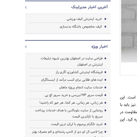
آخرین اخبار مدیرلینک
خرید اینترنتی کیف ورزشی
کیف مخصوص باشگاه بدنسازی
اخبار ویژه
طراحی سایت در اصفهان بهترین شیوه تبلیغات
اینترنتی در اصفهان
فروشگاه اینترنتی کشاورزی اگری راز
جستجو
ایده های طلایی برای کسب درآمد از اینستاگرام
خدمات سایت انجام پروژه ماهان
قیمت سرور HP/بررسی و خرید سرور اچ پی
 است. این
هر زبانی، هر زمانی، هر کجا، هر جور که راحتید!
یز باید با
رونمایی از سایت بلوباکس با هدف خدمات پرداخت
مقاومت در
سریع با نازلترین قیمت
 کرد. این
خرید تلگرام پرمیوم با ارزان ترین قیمت
چرا لامپ ال ای دی از لامپ رشته‌ای و کم مصرف بهتر