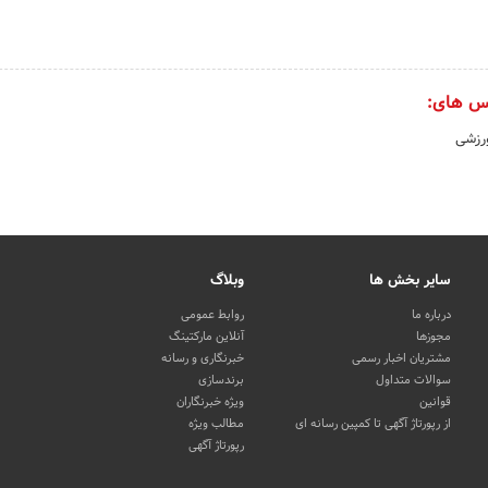
س های:
رزشی
سایر بخش ها
وبلاگ
درباره ما
روابط عمومی
مجوزها
آنلاین مارکتینگ
مشتریان اخبار رسمی
خبرنگاری و رسانه
سوالات متداول
برندسازی
قوانین
ویژه خبرنگاران
از رپورتاژ آگهی تا کمپین رسانه ای
مطالب ویژه
رپورتاژ آگهی