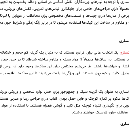
ی با توجه به نیازهای ورزشکاران، نقش اساسی در آسانی و نظم بخشیدن به تجهیزا
عمولاً دارای طراحی‌های خاصی برای جایگذاری لباس‌های تمرینی، کفش‌های ورزشی، د
خی از مدل‌ها دارای جیب‌ها و قسمت‌های مخصوصی برای محافظت از موبایل یا لپ‌ت
 و مقاوم در ساخت این کیف‌ها استفاده می‌شود تا در برابر زنگ زدگی و شرایط جوی 
سازی
سازی
یک انتخاب عالی برای افرادی هستند که به دنبال یک گزینه کم حجم و خلاقانه
هستند. این ساک‌ها معمولاً از مواد سبک و مقاوم ساخته شده‌اند تا در حین حمل 
شار و خراش‌ها باشند. طراحی‌های مختلفی برای این ساک‌ها وجود دارد که برخی از آ
ایل، کلید، و کیف‌پول هستند. این ویژگی‌ها باعث می‌شوند تا این ساک‌ها علاوه بر 
زی به عنوان یک گزینه سبک و جمع‌وجور برای حمل لوازم شخصی و ورزشی ورزشکا
اک‌ها علاوه بر اندازه کوچک و قابل حمل بودن، اغلب دارای طراحی زیبا و مدرنی هستند
یی برای نگهداری اشیاء کوچک مثل کلید و گوشی همراه هستند. با استفاده از مواد م
ط مختلف جلوه کلاسیک خواهند داشت.
سازی