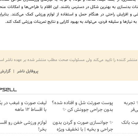
ینات بدنسازی به بهترین شکل در دسترس باشند. این اقلام با طراحی‌ها و امکانات منح
شی و افزایش راحتی در هنگام حمل و استفاده از لوازم ورزشی کمک می‌کنند. بنابرای
نیازها و سلیقه فردی، می‌تواند به بهبود کارایی و نتایج تمرینات ورزشی کمک کند.
منتشر کننده را تایید می‌کند ولی مسئولیت صحت مطلب منتشر شده بر عهده ناشر اس
پروفایل ناشر
گزارش 
✨ تجربه
پوست صورتت شل و افتاده شده؟
لیفت صورت و غبغب در ی
‌فر
بدون جراحی جوونش کن ✨
با اقساط 12 ماهه
عیت بانک
✨ جوانسازی صورت و گردن بدون
لوازم ورزشی خفن رو اقس
جراحی و بخیه | با تخفیف ویژه
بخر!