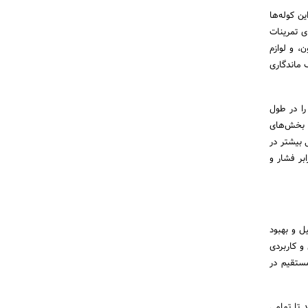
ن کوله‌ها
ی تمرینات
، و لوازم
 ماندگاری
را در طول
ی بخش‌های
 بیشتر در
بر فشار و
ل و بهبود
و کاربردی
مستقیم در
 تا تمامی