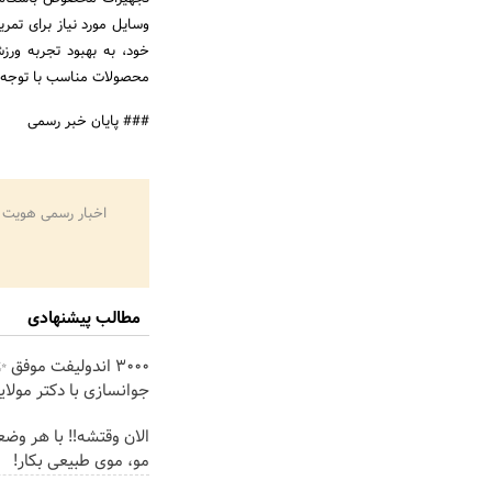
وسایل مورد نیاز برای تمر
خود، به بهبود تجربه ورز
محصولات مناسب با توجه به 
### پایان خبر رسمی
اخبار رسمی هویت 
مطالب پیشنهادی
۳۰۰۰ اندولیفت موفق 
جوانسازی با دکتر مولایی
الان وقتشه‼️ با هر وض
مو، موی طبیعی بکار!