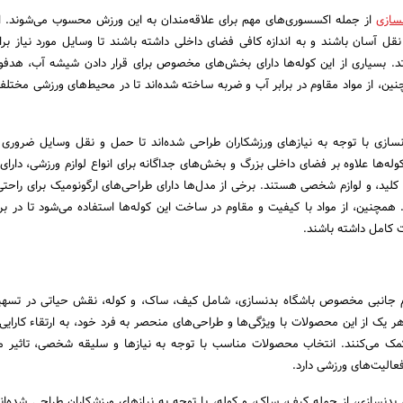
سازی
از جمله اکسسوری‌های مهم برای علاقه‌مندان به این ورزش محسوب می‌شوند. ای
نقل آسان باشند و به اندازه کافی فضای داخلی داشته باشند تا وسایل مورد نیاز برا
د. بسیاری از این کوله‌ها دارای بخش‌های مخصوص برای قرار دادن شیشه آب، هدفون
، از مواد مقاوم در برابر آب و ضربه ساخته شده‌اند تا در محیط‌های ورزشی مختلف
ازی با توجه به نیازهای ورزشکاران طراحی شده‌اند تا حمل و نقل وسایل ضروری 
کوله‌ها علاوه بر فضای داخلی بزرگ و بخش‌های جداگانه برای انواع لوازم ورزشی، دارا
د، و لوازم شخصی هستند. برخی از مدل‌ها دارای طراحی‌های ارگونومیک برای راحتی
همچنین، از مواد با کیفیت و مقاوم در ساخت این کوله‌ها استفاده می‌شود تا در برا
کامل داشته باشند.
ازم جانبی مخصوص باشگاه بدنسازی، شامل کیف، ساک، و کوله، نقش حیاتی در تسهی
هر یک از این محصولات با ویژگی‌ها و طراحی‌های منحصر به فرد خود، به ارتقاء کارایی 
کمک می‌کنند. انتخاب محصولات مناسب با توجه به نیازها و سلیقه شخصی، تاثیر 
فعالیت‌های ورزشی دارد.
نسازی، از جمله کیف، ساک، و کوله، با توجه به نیازهای ورزشکاران طراحی شده‌اند