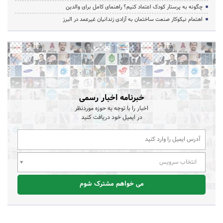
چگونه به پرستار کودک اعتماد کنیم؟ راهنمای کامل برای والدین
اهتمام نیکوکار صنعت ساختمان به آزادی زندانیان غیرعمد در البرز
خبرنامه اخبار رسمی
اخبار را با توجه به حوزه موردنظر
در ایمیل خود دریافت کنید
انتخاب سرویس
می خواهم مشترک شوم