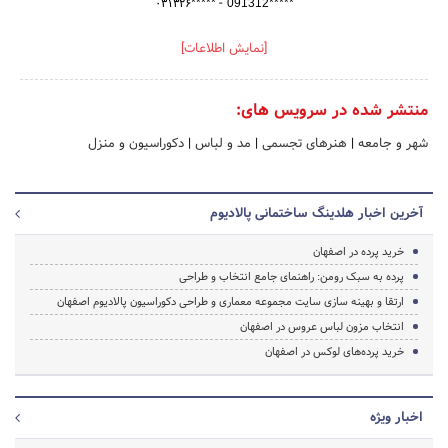
-
۰۳۱۳۲۶*****
091312*****
[نمایش اطلاعات]
منتشر شده در سرویس های:
شهر و جامعه
|
هنرهای تجسمی
|
مد و لباس
|
دکوراسیون و منزل
آخرین اخبار هلدینگ ساختمانی پالادیوم
خرید پرده در اصفهان
پرده به سبک رومن: راهنمای جامع انتخاب و طراحی
ارتقا و بهینه سازی سایت مجموعه معماری و طراحی دکوراسیون پالادیوم اصفهان
انتخاب مزون لباس عروس در اصفهان
خرید پرده‌های لوکس در اصفهان
اخبار ویژه