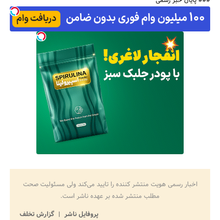
### پایان خبر رسمی
اخبار رسمی هویت منتشر کننده را تایید می‌کند ولی مسئولیت صحت
مطلب منتشر شده بر عهده ناشر است.
پروفایل ناشر
گزارش تخلف