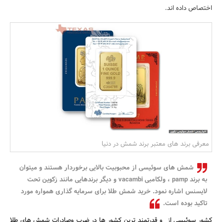
اختصاص داده اند.
بانک، بیمه و سرمایه
مسکن و ساختمان
معرفی برند های معتبر برند شمش در دنیا
شمش های سوئیسی از محبوبیت بالایی برخوردار هستند و میتوان
به برند pamp ، ولکامبی vacambi و دیگر برندهایی مانند زکوین تحت
لایسنس اشاره نمود. خرید شمش طلا برای سرمایه گذاری همواره مورد
تاکید بوده است.
کشور سوئیسی از و قدرتمند ترین کشور ها در ضرب وصادرات شمش های طلا