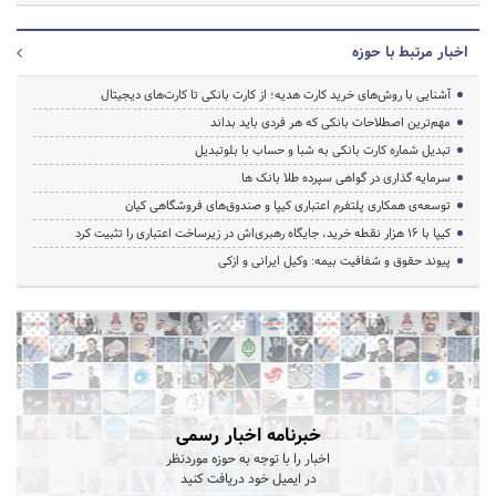
اخبار مرتبط با حوزه
آشنایی با روش‌های خرید کارت هدیه؛ از کارت بانکی تا کارت‌های دیجیتال
مهم‌ترین اصطلاحات بانکی که هر فردی باید بداند
تبدیل شماره کارت بانکی به شبا و حساب با بلوتبدیل
سرمایه گذاری در گواهی سپرده طلا بانک ها
توسعه‌ی همکاری‌ پلتفرم اعتباری کیپا و صندوق‌های فروشگاهی کیان
کیپا با ۱۶ هزار نقطه خرید، جایگاه رهبری‌اش در زیرساخت اعتباری را تثبیت کرد
پیوند حقوق و شفافیت بیمه: وکیل ایرانی و ازکی
خبرنامه اخبار رسمی
اخبار را با توجه به حوزه موردنظر
در ایمیل خود دریافت کنید