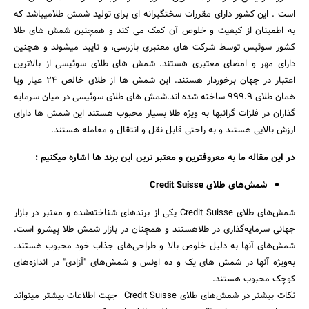
است . این کشور دارای مقررات سختگیرانه ای برای تولید شمش طلامیباشد که
به اطمینان از کیفیت و خلوص آن کمک می کند و همچنین شمش های طلا
کشور سوئیس توسط شرکت های معتبری بازرسی، و تایید میشوند و هچنین
دارای مهر و امضای معتبری هستند. شمش های طلای سوئیسی از بالاترین
اعتبار در جهان برخوردار هستند. این شمش ها از طلای خالص 24 عیار ویا
همان طلای 999.9 ساخته شده اند.شمش های طلای سوئیسی در میان سرمایه
گذاران در فلزات گرانبها به ویژه طلا بسیار محبوب هستند این شمش ها دارای
ارزش بالایی هستند و به راحتی قابل نقل و انتقال و معامله هستند.
در این مقاله ما به معروفترین و معتبر ترین این برند ها اشاره میکنیم :
شمش‌های طلای Credit Suisse
شمش‌های طلای Credit Suisse یکی از برندهای شناخته‌شده و معتبر در بازار
جهانی سرمایه‌گذاری در طلاهستند و همچنان در بازار شمش طلا پیشرو است.
شمش‌های آنها به دلیل خلوص بالا و طراحی‌های جذاب خود محبوب هستند.
به‌ویژه آنها در شمش ‌های یک و ده اونس و شمش‌های "آزادی" در اندازه‌های
کوچک محبوب هستند.
نکات بیشتر در شمش‌های طلای Credit Suisse جهت اطلاعات بیشتر میتواند
جستجو