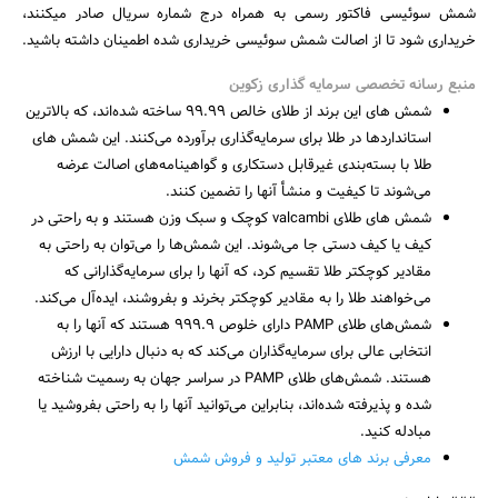
شمش سوئیسی فاکتور رسمی به همراه درج شماره سریال صادر میکنند،
خریداری شود تا از اصالت شمش سوئیسی خریداری شده اطمینان داشته باشید.
منبع رسانه تخصصی سرمایه گذاری زکوین
شمش های این برند از طلای خالص 99.99 ساخته شده‌اند، که بالاترین
استانداردها در طلا برای سرمایه‌گذاری برآورده می‌کنند. این شمش های
طلا با بسته‌بندی غیرقابل دستکاری و گواهینامه‌های اصالت عرضه
می‌شوند تا کیفیت و منشأ آنها را تضمین کنند.
شمش های طلای valcambi کوچک و سبک وزن هستند و به راحتی در
کیف یا کیف دستی جا می‌شوند. این شمش‌ها را می‌توان به راحتی به
مقادیر کوچکتر طلا تقسیم کرد، که آنها را برای سرمایه‌گذارانی که
می‌خواهند طلا را به مقادیر کوچکتر بخرند و بفروشند، ایده‌آل می‌کند.
شمش‌های طلای PAMP دارای خلوص 999.9 هستند که آنها را به
انتخابی عالی برای سرمایه‌گذاران می‌کند که به دنبال دارایی با ارزش
هستند. شمش‌های طلای PAMP در سراسر جهان به رسمیت شناخته
شده و پذیرفته شده‌اند، بنابراین می‌توانید آنها را به راحتی بفروشید یا
مبادله کنید.
معرفی برند های معتبر تولید و فروش شمش