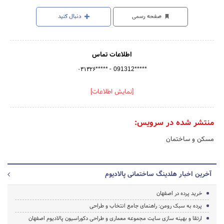
صفحه رسمی
دنبال کنید
اطلاعات تماس
-
۰۳۱۳۲۶*****
091312*****
[نمایش اطلاعات]
منتشر شده در سرویس:
مسکن و ساختمان
آخرین اخبار هلدینگ ساختمانی پالادیوم
خرید پرده در اصفهان
پرده به سبک رومن: راهنمای جامع انتخاب و طراحی
ارتقا و بهینه سازی سایت مجموعه معماری و طراحی دکوراسیون پالادیوم اصفهان