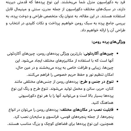
فرد به دکوراسیون منزل شما می‌بخشند. این نوع پرده‌ها که قدمتی دیرینه
دارند، در سبک‌های مختلف دکوراسیون از جمله مدرن، سنتی و مینیمال قابل
استفاده هستند. در این مقاله، به عنوان یک متخصص طراحی و دوخت پرده، به
بررسی جامع پرده به سبک رومن خواهیم پرداخت و نکات کلیدی در انتخاب و
طراحی آن را ارائه خواهیم داد.
ویژگی‌های پرده رومن:
چین‌های آکاردئونی
: بارزترین ویژگی پرده‌های رومن، چین‌های آکاردئونی
آنها است که با استفاده از مکانیزم‌های مختلف ایجاد می‌شود. این
چین‌ها، زیبایی و ظرافت خاصی به پرده می‌بخشند و در عین حال،
امکان تنظیم نور و حفظ حریم خصوصی را فراهم می‌کنند.
تنوع در جنس و طرح
: پرده‌های رومن از جنس‌های مختلفی مانند
کتان، حریر، ساتن و مخمل تولید می‌شوند. تنوع طرح و رنگ این نوع
پرده‌ها بسیار بالا است و می‌توانید آنها را با هر نوع دکوراسیونی
هماهنگ کنید.
قابلیت نصب در مکان‌های مختلف
: پرده‌های رومن را می‌توان در انواع
پنجره‌ها، از جمله پنجره‌های قوسی، فرانسوی و سایه‌بان نصب کرد.
همچنین، این نوع پرده‌ها برای فضاهای کوچک و بزرگ مناسب هستند.
جستجو