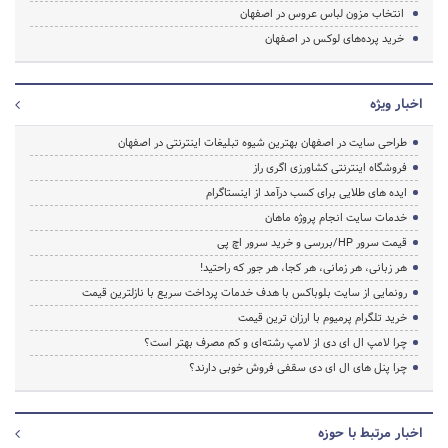
انتخاب مزون لباس عروس در اصفهان
خرید پرده‌های لوکس در اصفهان
اخبار ویژه
طراحی سایت در اصفهان بهترین شیوه تبلیغات اینترنتی در اصفهان
فروشگاه اینترنتی کشاورزی اگری راز
ایده های طلایی برای کسب درآمد از اینستاگرام
خدمات سایت انجام پروژه ماهان
قیمت سرور HP/بررسی و خرید سرور اچ پی
هر زبانی، هر زمانی، هر کجا، هر جور که راحتید!
رونمایی از سایت بلوباکس با هدف خدمات پرداخت سریع با نازلترین قیمت
خرید تلگرام پرمیوم با ارزان ترین قیمت
چرا لامپ ال ای دی از لامپ رشته‌ای و کم مصرف بهتر است؟
چرا پنل های ال ای دی سقفی فروش خوبی دارند؟
اخبار مرتبط با حوزه