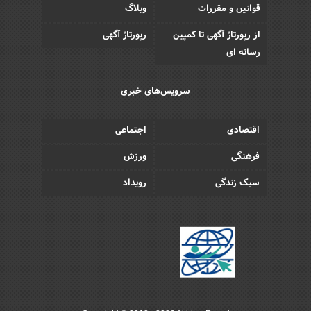
قوانین و مقررات
وبلاگ
از رپورتاژ آگهی تا کمپین
رپورتاژ آگهی
رسانه ای
سرویس‌های خبری
اقتصادی
اجتماعی
فرهنگی
ورزش
سبک زندگی
رویداد