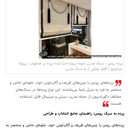
بانک، بیمه و سرمایه
مسکن و ساختمان
پرده رومن - سبک مدرن نمونه پروژه اجرا شده پرده در اصفهان ، پروژه
مرداویج ( آقای رضایی ) به سبک مدرن
پرده‌های رومن با چین‌های ظریف و آکاردئونی خود، جلوه‌ای خاص و
منحصر به فرد به منزل شما می‌بخشند. این نوع پرده‌ها در سبک‌های
مختلف دکوراسیون از جمله مدرن، سنتی و مینیمال قابل استفاده
هستند
پرده به سبک رومن: راهنمای جامع انتخاب و طراحی
پرده‌های رومن با چین‌های ظریف و آکاردئونی خود، جلوه‌ای خاص و منحصر به