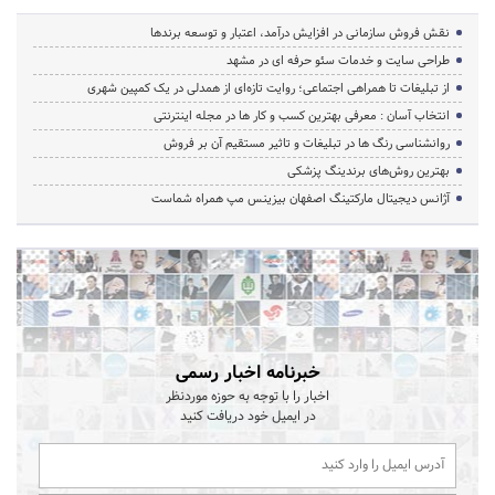
نقش فروش سازمانی در افزایش درآمد، اعتبار و توسعه برندها
طراحی سایت و خدمات سئو حرفه ای در مشهد
از تبلیغات تا همراهی اجتماعی؛ روایت تازه‌ای از همدلی در یک کمپین شهری
انتخاب آسان : معرفی بهترین کسب و کار ها در مجله اینترنتی
روانشناسی رنگ ها در تبلیغات و تاثیر مستقیم آن بر فروش
بهترین روش‌های برندینگ پزشکی
آژانس دیجیتال مارکتینگ اصفهان بیزینس مپ همراه شماست
خبرنامه اخبار رسمی
اخبار را با توجه به حوزه موردنظر
در ایمیل خود دریافت کنید