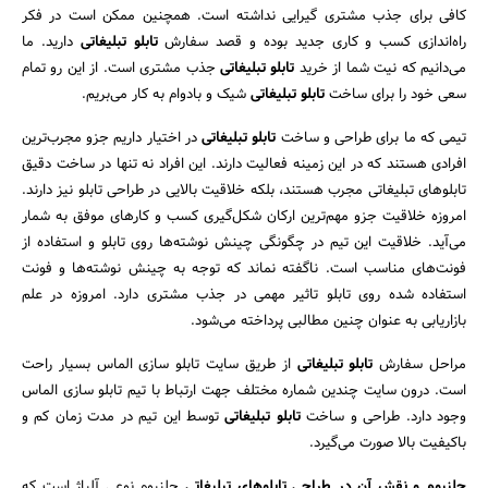
کافی برای جذب مشتری‌ گیرایی نداشته است. همچنین ممکن است در فکر
راه‌اندازی کسب و کاری جدید بوده و قصد سفارش
تابلو تبلیغاتی
دارید. ما
می‌دانیم که نیت شما از خرید
تابلو تبلیغاتی
جذب مشتری است. از این رو تمام
سعی خود را برای ساخت
تابلو تبلیغاتی
شیک و بادوام به کار می‌بریم.
تیمی که ما برای طراحی و ساخت
تابلو تبلیغاتی
در اختیار داریم جزو مجرب‌ترین
افرادی هستند که در این زمینه فعالیت دارند. این افراد نه تنها در ساخت دقیق
تابلوهای تبلیغاتی مجرب هستند، بلکه خلاقیت بالایی در طراحی تابلو نیز دارند.
امروزه خلاقیت جزو مهم‌ترین ارکان شکل‌گیری کسب و کارهای موفق به شمار
می‌آید. خلاقیت این تیم در چگونگی چینش نوشته‌ها روی تابلو و استفاده از
فونت‌های مناسب است. ناگفته نماند که توجه به چینش نوشته‌ها و فونت
استفاده شده روی تابلو تاثیر مهمی در جذب مشتری دارد. امروزه در علم
جستجو
بازاریابی به عنوان چنین مطالبی پرداخته می‌شود.
مراحل سفارش
تابلو تبلیغاتی
از طریق سایت تابلو سازی الماس بسیار راحت
است. درون سایت چندین شماره مختلف جهت ارتباط با تیم تابلو سازی الماس
وجود دارد. طراحی و ساخت
تابلو تبلیغاتی
توسط این تیم در مدت زمان کم و
باکیفیت بالا صورت می‌گیرد.
چلنیوم
و نقش آن در طراحی تابلوهای تبلیغاتی
چلنیوم نوعی آلیاژ است که