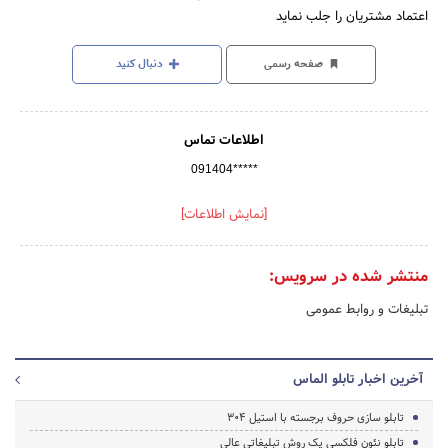
اعتماد مشتریان را جلب نماید
صفحه رسمی
دنبال کنید
اطلاعات تماس
091404*****
[نمایش اطلاعات]
منتشر شده در سرویس:
تبلیغات و روابط عمومی
آخرین اخبار تابلو الماس
تابلو سازی حروف برجسته با استیل ۳۰۴
تابلو نئون فلکسی یک روش تبلیغاتی عالی