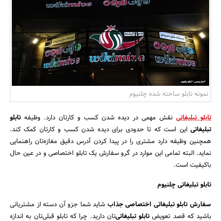
بانک، بیمه و سرمایه
مسکن و ساختمان
نمونه تابلو ساخته شده چلنیوم
تابلو تبلیغاتی
نقش مهمی در دیده شدن کسب و کارتان دارد. وظیفه
تابلو
تبلیغاتی
این است که تا حدودی برای دیده شدن کسب و کارتان کمک کند.
همچنین وظیفه دارد مشتری را در پیدا کردن آدرس دقیق مغازه‌تان راهنمایی
نماید. البته تمامی این موارد در گرو سفارش یک تابلو اختصاصی و در عین حال
باکیفیت است.
تابلو تبلیغاتی چلنیوم
سفارش تابلو تبلیغاتی اختصاصی جذاب
شاید شما جزو آن دسته از مشتریانی
باشید که قصد تعویض
تابلو تبلیغاتی
‌تان دارید. چرا که تابلو قبلی‌تان به اندازه