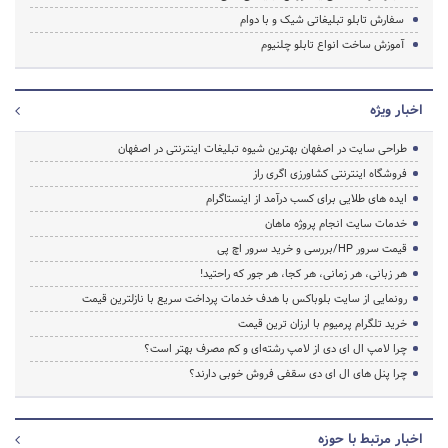
سفارش تابلو تبلیغاتی شیک و با دوام
آموزش ساخت انواع تابلو چلنیوم
اخبار ویژه
طراحی سایت در اصفهان بهترین شیوه تبلیغات اینترنتی در اصفهان
فروشگاه اینترنتی کشاورزی اگری راز
ایده های طلایی برای کسب درآمد از اینستاگرام
خدمات سایت انجام پروژه ماهان
قیمت سرور HP/بررسی و خرید سرور اچ پی
هر زبانی، هر زمانی، هر کجا، هر جور که راحتید!
رونمایی از سایت بلوباکس با هدف خدمات پرداخت سریع با نازلترین قیمت
خرید تلگرام پرمیوم با ارزان ترین قیمت
چرا لامپ ال ای دی از لامپ رشته‌ای و کم مصرف بهتر است؟
چرا پنل های ال ای دی سقفی فروش خوبی دارند؟
اخبار مرتبط با حوزه