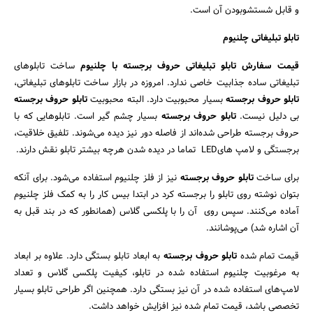
و قابل شستشوبودن آن است.
تابلو تبلیغاتی چلنیوم
قیمت سفارش تابلو تبلیغاتی حروف برجسته با چلنیوم
ساخت تابلوهای
تبلیغاتی ساده جذابیت خاصی ندارد. امروزه در بازار ساخت تابلوهای تبلیغاتی،
تابلو حروف برجسته
بسیار محبوبیت دارد. البته محبوبیت
تابلو حروف برجسته
بی دلیل نیست.
تابلو حروف برجسته
بسیار چشم گیر است. تابلوهایی که با
حروف برجسته طراحی شده‌اند از فاصله دور نیز دیده می‌شوند. تلفیق خلاقیت،
برجستگی و لامپ های‌‎ LED تماما در دیده شدن هرچه بیشتر تابلو نقش دارند.
برای ساخت
تابلو حروف برجسته
نیز از فلز چلنیوم استفاده می‌شود. برای آنکه
بتوان نوشته روی تابلو را برجسته کرد در ابتدا بیس کار را به کمک فلز چلنیوم
آماده می‌کنند. سپس روی آن را با پلکسی گلاس (همانطور که در بند قبل به
آن اشاره شد) می‌پوشانند.
قیمت تمام شده
تابلو حروف برجسته
به ابعاد تابلو بستگی دارد. علاوه بر ابعاد
به مرغوبیت چلنیوم استفاده شده در تابلو، کیفیت پلکسی گلاس و تعداد
لامپ‌های استفاده شده در آن نیز بستگی دارد. همچنین اگر طراحی تابلو بسیار
تخصصی باشد، قیمت تمام شده نیز افزایش خواهد داشت.