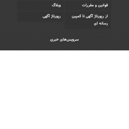
قوانین و مقررات
وبلاگ
از رپورتاژ آگهی تا کمپین
رپورتاژ آگهی
رسانه ای
سرویس‌های خبری
اقتصادی
اجتماعی
فرهنگی
ورزش
سبک زندگی
رویداد