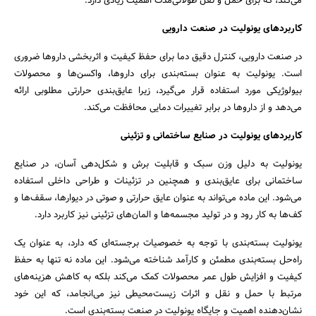
می‌کند، که برای حمل و نقل طولانی‌مدت اهمیت زیادی دارد.
کاربردهای یونولیت در صنعت دارویی
در صنعت دارویی، کنترل دقیق دما برای حفظ کیفیت و اثربخشی داروها ضروری
است. یونولیت به عنوان بسته‌بندی برای داروها، واکسن‌ها و محصولات
بیولوژیکی مورد استفاده قرار می‌گیرد، زیرا عایق‌بندی حرارتی مطلوبی ارائه
می‌دهد و از داروها در برابر تغییرات دمایی محافظت می‌کند.
کاربردهای یونولیت در صنایع ساختمانی و تزئینی
یونولیت به دلیل وزن سبک و قابلیت برش و شکل‌دهی آسان، در صنایع
ساختمانی برای عایق‌بندی و همچنین در تزئینات و طراحی داخلی استفاده
می‌شود. این ماده می‌تواند به عنوان عایق حرارتی و صوتی در دیوارها، سقف‌ها و
کف‌ها به کار رود و در تولید مجسمه‌ها و المان‌های تزئینی نیز کاربرد دارد.
یونولیت بسته‌بندی با توجه به خصوصیات برجسته‌ای که دارد، به عنوان یک
راه‌حل بسته‌بندی مطمئن و کارآمد شناخته می‌شود. این ماده نه تنها به حفظ
کیفیت و افزایش طول عمر محصولات کمک می‌کند بلکه به کاهش هزینه‌های
مرتبط با حمل و نقل و اثرات زیست‌محیطی نیز می‌انجامد، که این خود
نشان‌دهنده اهمیت و جایگاه یونولیت در صنعت بسته‌بندی است.