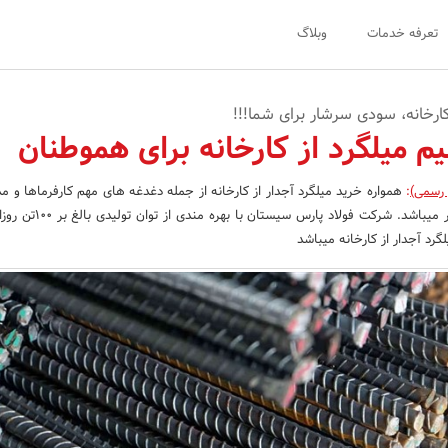
تعرفه خدمات
وبلاگ
کارخانه، سودی سرشار برای شما!!!
 میلگرد از کارخانه برای هموطنان
 رسمی)
:
همواره خرید میلگرد آجدار از کارخانه از جمله دغدغه های مهم کارفرماها و مد
های بزرگ در سراسر کشور میباشد. شرکت فولاد پ
گرد آجدار از کارخانه میباشد