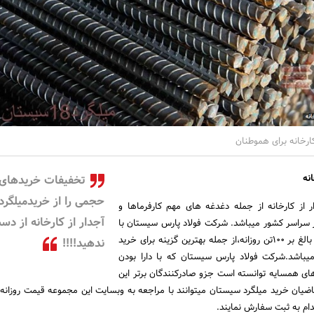
ارخانه برای هموطنان
انه
تخفیفات خریدهای
حجمی را از خریدمیلگرد
ر از کارخانه از جمله دغدغه های مهم کارفرماها و
آجدار از کارخانه از دس
ر سراسر کشور میباشد. شرکت فولاد پارس سیستان با
بهره مندی از توان تولیدی بالغ بر 100تن روزانه،از جمله بهترین گزینه برای خرید
ندهید!!!!
 میباشد.شرکت فولاد پارس سیستان که با دارا بودن
ی همسایه توانسته است جزو صادرکنندگان برتر این
قاضیان خرید میلگرد سیستان میتوانند با مراجعه به وبسایت این مجموعه قیمت روزان
ام به ثبت سفارش نمایند.