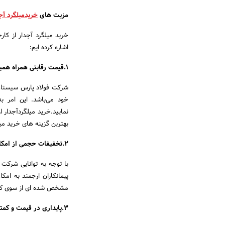
مزیت های
خریدمیلگرد آجد
خرید میلگرد آجدار از کا
اشاره کرده ایم:
1.قیمت رقابتی همراه همیشگی خرید میلگرد آجدار از کارخانه:
شرکت فولاد پارس سیستان ب
خود می‌باشد. این امر به
نمایید.خرید میلگردآجدار 
بهترین گزینه های خرید میل
2.تخفیفات حجمی از امکانات ویژه خرید میلگرد آجدار از کارخانه :
با توجه به توانایی شرکت 
پیمانکاران ارجمند به ام
مشخص شده ای از سوی کار
3.پایداری در قیمت و کمترین نوسان در خرید میلگرد آجدار از کارخانه: