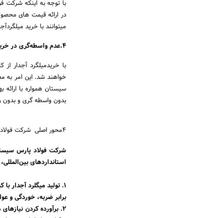
با توجه به اینکه شرکت فو
در ارائه قیمت های محصول
میتوانند با خرید میلگردآ
4.عدم واسطه‌گری در خرید میلگرد آجدار از کارخانه:
با خریدمیلگرد آجدار از 
خواهند شد. این امر به م
بدون واسطه گری و بدون و
4محور اصلی شرکت فولاد پارس سیستان
شرکت فولاد پارس سیستان،
استانداردهای بین‌المللی،
۱. تولید میگلرد آجدار با
برابر ضربه، خوردگی و عو
۲. برآورده کردن نیازهای