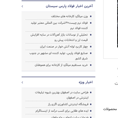
آخرین اخبار فولاد پارس سیستان
وزن میلگرد کارخانه های مختلف
فولاد نرم چیست+3شرکت بین المللی معتبر تولید
کننده فولاد نرم
تحلیلی از نوسانات بازار آهن‌آلات در سایه افزایش
قیمت ارز و انتخابات پیش رو
چهار کاربرد لوله‌ آتش خوار در صنعت ایران
صنایع فولاد پارس، تولید کننده ای مشهور در جنوب
شرق کشور
خرید مستقیم میلگرد از کارخانه برای هموطنان
جستجو
اخبار ویژه
ت
طراحی سایت در اصفهان بهترین شیوه تبلیغات
اینترنتی در اصفهان
فروشگاه اینترنتی کشاورزی اگری راز
ه محصولات
ایده های طلایی برای کسب درآمد از اینستاگرام
خدمات سایت انجام پروژه ماهان