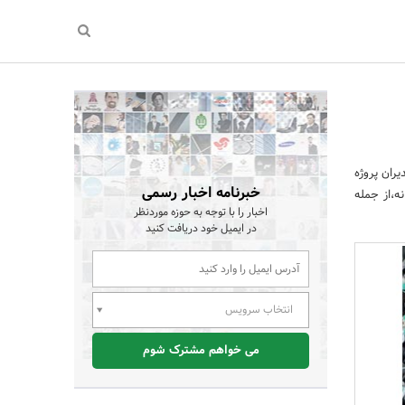
یران پروژه
خبرنامه اخبار رسمی
ارس سیستان با بهره مندی از توان تولیدی بالغ بر 100تن روزانه،از جمله
اخبار را با توجه به حوزه موردنظر
در ایمیل خود دریافت کنید
انتخاب سرویس
می خواهم مشترک شوم