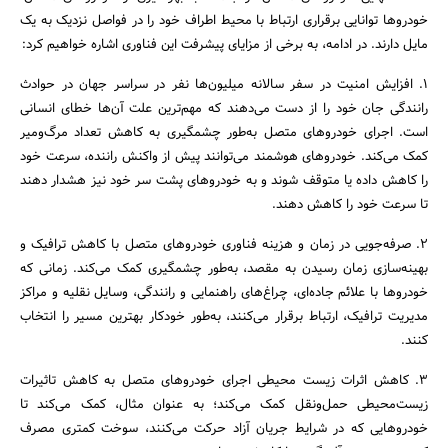
خودروها توانایی برقراری ارتباط با محیط اطراف خود را در فواصل نزدیک به یک
مایل دارند. در ادامه، به برخی از مزایای پیشرفت این فناوری اشاره خواهیم کرد:
۱. افزایش امنیت در سفر سالانه میلیون‌ها نفر در سراسر جهان در حوادث
رانندگی جان خود را از دست می‌دهند که مهم‌ترین علت آن‌ها خطای انسانی
است. اجرای خودروهای متصل به‌طور چشمگیری به کاهش تعداد مرگ‌و‌میر
کمک می‌کند. خودروهای هوشمند می‌توانند پیش از واکنش راننده، سرعت خود
را کاهش داده یا متوقف شوند و به خودروهای پشت سر خود نیز هشدار دهند
تا سرعت خود را کاهش دهند.
۲. صرفه‌جویی در زمان و هزینه فناوری خودروهای متصل با کاهش ترافیک و
بهینه‌سازی زمان رسیدن به مقصد، به‌طور چشمگیری کمک می‌کند. زمانی که
خودروها با علائم جاده‌ای، چراغ‌های راهنمایی و رانندگی، وسایل نقلیه و مراکز
مدیریت ترافیک، ارتباط برقرار می‌کنند، به‌طور خودکار بهترین مسیر را انتخاب
کنند.
۳. کاهش اثرات زیست محیطی اجرای خودروهای متصل به کاهش تاثیرات
زیست‌محیطی حمل‌و‌نقل کمک می‌کند؛ به عنوان مثال، کمک می‌کند تا
خودروهایی که در شرایط جریان آزاد حرکت می‌کنند، سوخت کمتری مصرف