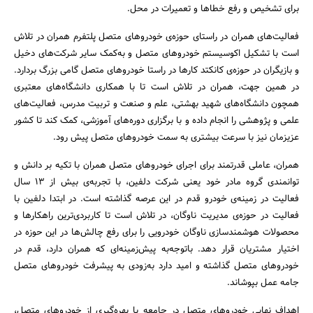
برای تشخیص و رفع خطاها و تعمیرات در محل.
فعالیت‌های همران در راستای حوزه‌ی خودروهای متصل پلتفرم همران در تلاش
است با تشکیل اکوسیستم خودروهای متصل و به‌کمک سایر شرکت‌های دخیل
و بازیگران در حوزه‌ی کانکتد کارها در راستا خودروهای متصل گامی بزرگ بردارد.
در همین جهت، همران در تلاش است تا با همکاری دانشگاه‌های معتبری
همچون دانشگاه‌های شهید بهشتی، علم و صنعت و تربیت مدرس، فعالیت‌های
علمی و پژوهشی را انجام داده و با برگزاری دوره‌های آموزشی، کمک کند تا کشور
عزیزمان نیز با سرعت بیشتری به سمت خودروهای متصل پیش رود.
همران، عاملی قدرتمند برای اجرای خودروهای متصل همران با تکیه بر دانش و
توانمندی گروه مادر خود یعنی شرکت دلفین، با تجربه‌ی بیش از ۱۳ سال
فعالیت در زمینه‌ی خودرو قدم در این عرصه گذاشته است. در ابتدا دلفین با
فعالیت در حوزه‌ی مدیریت ناوگان، در تلاش است تا کاربردی‌ترین راهکارها و
محصولات هوشمندسازی ناوگان خودرویی را برای رفع چالش‌ها در این حوزه‌ در
اختیار مشتریان قرار دهد. با‌توجه‌به پیش‌زمینه‌ای که همران دارد، قدم در
خودروهای متصل گذاشته و امید دارد به‌زودی به پیشرفت خودروهای متصل
جامه عمل بپوشاند.
اهداف نهایی خودروهای متصل در جامعه با بهره‌گیری از خودروهای متصل،