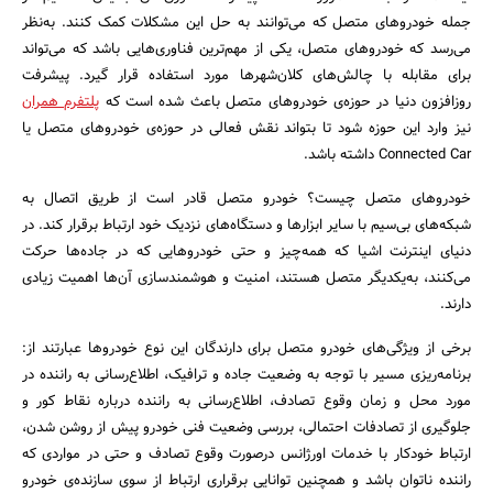
جمله خودروهای متصل که می‌توانند به حل این مشکلات کمک کنند. به‌نظر
می‌رسد که خودروهای متصل، یکی از مهم‌ترین فناوری‌هایی باشد که می‌تواند
برای مقابله با چالش‌های کلان‌شهرها مورد استفاده قرار گیرد. پیشرفت
روزافزون دنیا در حوزه‌ی خودروهای متصل باعث شده است که
پلتفرم همران
نیز وارد این حوزه شود تا بتواند نقش فعالی در حوزه‌ی خودروهای متصل یا
Connected Car داشته باشد.
خودروهای متصل چیست؟ خودرو متصل قادر است از طریق اتصال به
شبکه‌های بی‌سیم با سایر ابزارها و دستگاه‌های نزدیک خود ارتباط برقرار کند. در
دنیای اینترنت اشیا که همه‌چیز و حتی خودروهایی که در جاده‌ها حرکت
می‌کنند، به‌یکدیگر متصل هستند، امنیت و هوشمندسازی آن‌ها اهمیت زیادی
دارند.
جستجو
برخی از ویژگی‌های خودرو متصل برای دارندگان این نوع خودروها عبارتند از:
برنامه‌ریزی مسیر با توجه به وضعیت جاده و ترافیک، اطلاع‌رسانی به راننده در
مورد محل و زمان وقوع تصادف، اطلاع‌رسانی به راننده درباره نقاط کور و
جلوگیری از تصادفات احتمالی، بررسی وضعیت فنی خودرو پیش از روشن شدن،
ارتباط خودکار با خدمات اورژانس درصورت وقوع تصادف و حتی در مواردی که
راننده ناتوان باشد و همچنین توانایی برقراری ارتباط از سوی سازنده‌ی خودرو