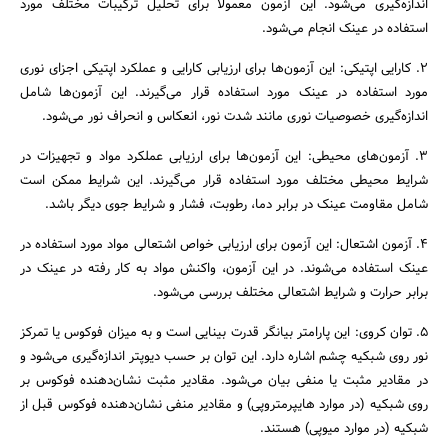
اندازه‌گیری می‌شود. این آزمون معمولاً برای تحلیل ترکیبات مختلف مورد
استفاده در عینک انجام می‌شود.
2. کارایی اپتیکی: این آزمون‌ها برای ارزیابی کارایی و عملکرد اپتیکی اجزای نوری
مورد استفاده در عینک مورد استفاده قرار می‌گیرند. این آزمون‌ها شامل
اندازه‌گیری خصوصیات نوری مانند شدت نور، انعکاس و انحراف نور می‌شود.
3. آزمون‌های محیطی: این آزمون‌ها برای ارزیابی عملکرد مواد و تجهیزات در
شرایط محیطی مختلف مورد استفاده قرار می‌گیرند. این شرایط ممکن است
شامل مقاومت عینک در برابر دما، رطوبت، فشار و شرایط جوی دیگر باشد.
4. آزمون اشتعال: این آزمون برای ارزیابی خواص اشتعالی مواد مورد استفاده در
عینک استفاده می‌شوند. در این آزمون، واکنش مواد به کار رفته در عینک در
برابر حرارت و شرایط اشتعالی مختلف بررسی می‌شود.
5. توان کروی: این پارامتر بیانگر قدرت بینایی است و به میزان فوکوس یا تمرکز
نور روی شبکیه چشم اشاره دارد. این توان بر حسب دیوپتر اندازه‌گیری می‌شود و
در مقادیر مثبت یا منفی بیان می‌شود. مقادیر مثبت نشان‌دهنده فوکوس بر
روی شبکیه (در موارد هایپرمتروپی) و مقادیر منفی نشان‌دهنده فوکوس قبل از
شبکیه (در موارد میوپی) هستند.