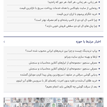
هر زبانی، هر زمانی، هر کجا، هر جور که راحتید!
رونمایی از سایت بلوباکس با هدف خدمات پرداخت سریع با نازلترین قیمت
خرید تلگرام پرمیوم با ارزان ترین قیمت
چرا لامپ ال ای دی از لامپ رشته‌ای و کم مصرف بهتر است؟
چرا پنل های ال ای دی سقفی فروش خوبی دارند؟
اخبار مرتبط با حوزه
پراپ تریدینگ چیست و چرا بین تریدرهای ایرانی محبوب شده است؟
ارتقا و بهینه سازی سایت وبرانو
معرفی سنجور؛ مجموعه‌ای از ابزارهای آنلاین محاسبات و سنجش
معرفی سنجور؛ مجموعه‌ای از ابزارهای آنلاین محاسبات و سنجش
ردیابی گوشی سرقتی در مشهد | سریع‌ترین روش پیدا کردن موبایل گمشده
خرید طلای آب‌شده و نقره بدون اجرت؛ راهنمای کار با سرویس طلای آپِ اینوی
بعد از سرقت گوشی چه کارهایی باید انجام دهیم؟