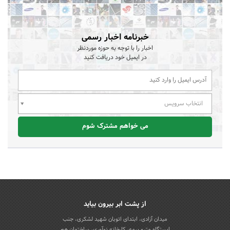
خبرنامه اخبار رسمی
اخبار را با توجه به حوزه موردنظر
در ایمیل خود دریافت کنید
انتخاب سرویس
می خواهم مشترک شوم
از پشت ابر بیرون بیاید
میدان آزادی، ابتدای اتوبان شهید لشکری، جنب
ایستگاه مترو بیمه، کارخانه نوآوری، ساختمان هم