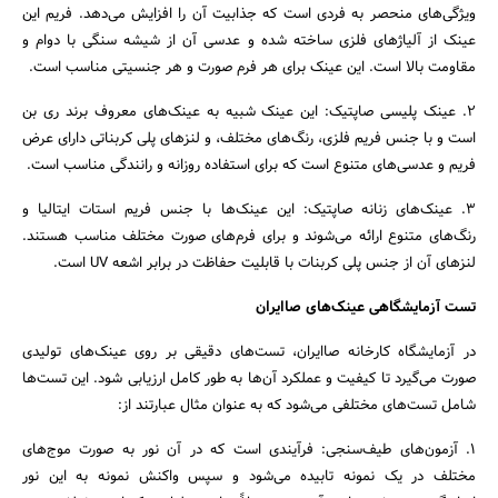
ویژگی‌های منحصر به فردی است که جذابیت آن را افزایش می‌دهد. فریم این
عینک از آلیاژهای فلزی ساخته شده و عدسی آن از شیشه سنگی با دوام و
مقاومت بالا است. این عینک برای هر فرم صورت و هر جنسیتی مناسب است.
2. عینک پلیسی صاپتیک: این عینک شبیه به عینک‌های معروف برند ری بن
است و با جنس فریم فلزی، رنگ‌های مختلف، و لنزهای پلی کربناتی دارای عرض
فریم و عدسی‌های متنوع است که برای استفاده روزانه و رانندگی مناسب است.
3. عینک‌های زنانه صاپتیک: این عینک‌ها با جنس فریم استات ایتالیا و
رنگ‌های متنوع ارائه می‌شوند و برای فرم‌های صورت مختلف مناسب هستند.
لنزهای آن از جنس پلی کربنات با قابلیت حفاظت در برابر اشعه UV است.
تست آزمایشگاهی عینک‌های صاایران
در آزمایشگاه کارخانه صاایران، تست‌های دقیقی بر روی عینک‌های تولیدی
صورت می‌گیرد تا کیفیت و عملکرد آن‌ها به طور کامل ارزیابی شود. این تست‌ها
شامل تست‌های مختلفی می‌شود که به عنوان مثال عبارتند از:
1. آزمون‌های طیف‌سنجی: فرآیندی است که در آن نور به صورت موج‌های
مختلف در یک نمونه تابیده می‌شود و سپس واکنش نمونه به این نور