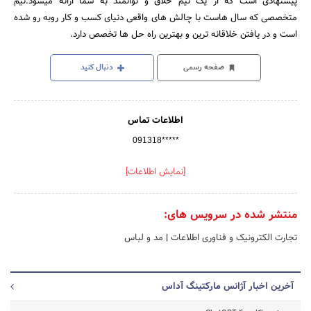
پیشنهادی است که از یک تیم خلاق و توانمند به شما ارائه میشود.تیم
متخصصی که سال هاست با چالش های واقعی دنیای کسب و کار روبه رو شده
است و در یافتن خلاقانه ترین و بهترین راه حل ها تخصص دارد.
صفحه رسمی
دنبال کنید
اطلاعات تماس
091318*****
[نمایش اطلاعات]
منتشر شده در سرویس های:
تجارت الکترونیک و فناوری اطلاعات
|
مد و لباس
آخرین اخبار آژانس مارکتینگ آداس