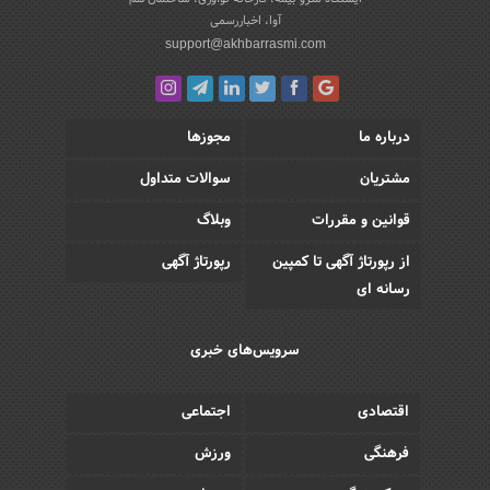
آوا، اخباررسمی
support@akhbarrasmi.com
درباره ما
مجوزها
مشتریان
سوالات متداول
قوانین و مقررات
وبلاگ
از رپورتاژ آگهی تا کمپین
رپورتاژ آگهی
رسانه ای
سرویس‌های خبری
اقتصادی
اجتماعی
فرهنگی
ورزش