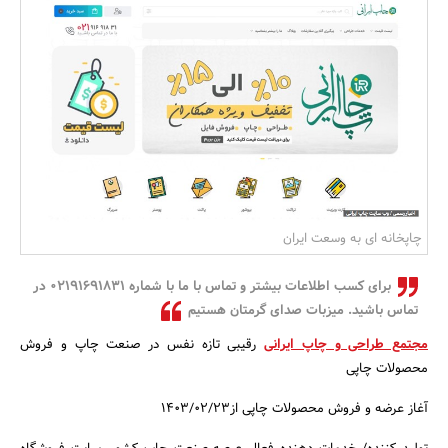
بانک، بیمه و سرمایه
مسکن و ساختمان
چاپخانه ای به وسعت ایران
برای کسب اطلاعات بیشتر و تماس با ما با شماره 02191691831 در
تماس باشید. میزبات صدای گرمتان هستیم
مجتمع طراحی و چاپ ایرانی
رقیبی تازه نفس در صنعت چاپ و فروش
محصولات چاپی
آغاز عرضه و فروش محصولات چاپی از1403/02/23