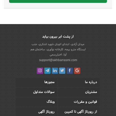
از پشت ابر بیرون بیاید
میدان آزادی، ابتدای اتوبان شهید لشکری، جنب
ایستگاه مترو بیمه، کارخانه نوآوری، ساختمان هم
آوا، اخباررسمی
support@akhbarrasmi.com
درباره ما
مجوزها
مشتریان
سوالات متداول
قوانین و مقررات
وبلاگ
از رپورتاژ آگهی تا کمپین
رپورتاژ آگهی