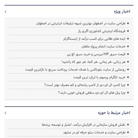
اخبار ویژه
طراحی سایت در اصفهان بهترین شیوه تبلیغات اینترنتی در اصفهان
فروشگاه اینترنتی کشاورزی اگری راز
ایده های طلایی برای کسب درآمد از اینستاگرام
خدمات سایت انجام پروژه ماهان
قیمت سرور HP/بررسی و خرید سرور اچ پی
هر زبانی، هر زمانی، هر کجا، هر جور که راحتید!
رونمایی از سایت بلوباکس با هدف خدمات پرداخت سریع با نازلترین قیمت
خرید تلگرام پرمیوم با ارزان ترین قیمت
چرا لامپ ال ای دی از لامپ رشته‌ای و کم مصرف بهتر است؟
چرا پنل های ال ای دی سقفی فروش خوبی دارند؟
اخبار مرتبط با حوزه
نقش فروش سازمانی در افزایش درآمد، اعتبار و توسعه برندها
طراحی سایت و خدمات سئو حرفه ای در مشهد