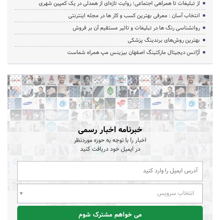
از تبلیغات تا همراهی اجتماعی؛ روایت تازه‌ای از همدلی در یک کمپین شهری
انتخاب آسان : معرفی بهترین کسب و کار ها در مجله اینترنتی
روانشناسی رنگ ها در تبلیغات و تاثیر مستقیم آن بر فروش
بهترین روش‌های برندینگ پزشکی
آژانس دیجیتال مارکتینگ اصفهان بیزینس مپ همراه شماست
خبرنامه اخبار رسمی
اخبار را با توجه به حوزه موردنظر
در ایمیل خود دریافت کنید
انتخاب سرویس
می خواهم مشترک شوم