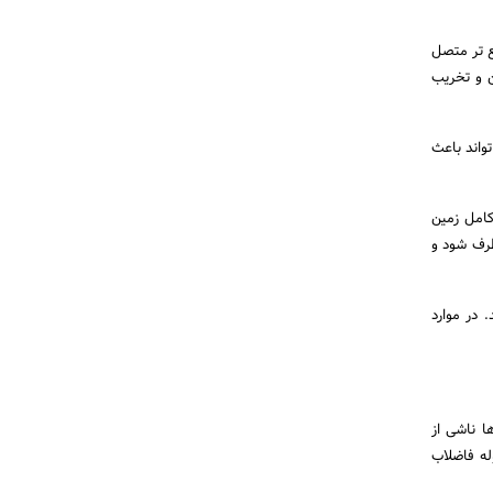
ع تر متصل
ن و تخریب
واند باعث
کامل زمین
طرف شود و
 در موارد
ا ناشی از
له فاضلاب