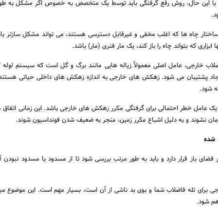
با این حال، روش رفع گرفتگی باید توسط یک متخصص به خصوص اگر مشکل به طور
د.
ساختار چاه ها که اغلب مخفی و غیرقابل دسترسی هستند، می تواند مشکل سازتر باش
بزاری که بتواند چاه را باز کند، یک مار فنری (مار) باشد.
ضلاب خارجی، عامل اصلی معمولاً زباله هایی مانند برگ و گل است که سیستم لوله ک
یجاد پشتیبان می شود. زهکش های خارجی به اندازه زهکش های داخلی حیاتی هستند
ته شود.
ک عامل خطر احتمالی برای گرفتگی مکرر زهکش های خارجی باشد. این زمانی اتفاق م
رمان نشوند و به دلیل اشباع مکرر زمین، منجر به ضعیف شدن فونداسیون شوند.
 فضای باز قرار دارد و باید به طور مرتب بررسی شود تا از مسدود یا مسدود نبودن آ
وجی برای تله فاضلاب شما و بوی بد ناشی از آن است، بسیار مهم است. این موضوع می
هم شود.