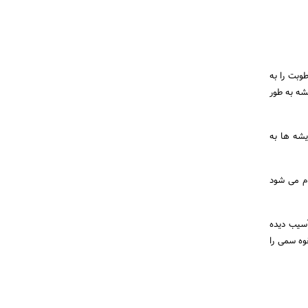
وبت را به
شه به طور
یشه ها به
ام می شود
آسیب دیده
وه سمی را