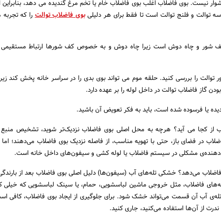
وار نیست. بوی فاضلاب اغلب بوی فاضلاب خام یا تخم مرغ گندیده می دهد، بنابراین ا
کاسه توالت و فلنج توالت است تا فقط برای هر دلیلی
بوی فاضلاب توالت
را که تجربه م
ف شور و چاه دوش است زیرا چاه دوش و به خصوص کف شورها ارتباط مستقیمی 
ور توالت را بررسی کنید. حلقه موم می تواند بوی بدی را در سراسر خانه پخش کند زیرا
دن گاز فاضلاب توالت در داخل لوله را بر عهده دارد.
ده یا فرسوده شده است، باید به فکر تعویض آن باشید.
ب از کجا می آید؟ هرچه به محل اصلی بوی فاضلاب نزدیک‌تر شوید، تشخیص منبع ب
ضلاب در فضای باز، حتی با تهویه مناسب، از فاصله نزدیک بوی فاضلاب می‌دهند؛ ام
ن‌دهنده‌ی مشکلی در سیستم فاضلاب یا لوله کشی و سیفون‌های داخل خانه است.
ی فاضلاب می‌دهد؟ خشکی تله‌های آب (سیفون‌ها) دلیل اصلی بوی فاضلاب بعد از بارندگی
لوله‌های فاضلاب، مثل خروجی ماشین لباسشویی، حمام، یا سینک لباسشویی که خیلی ک
 تله‌ی آب آن قسمت می‌تواند خشک شود. برای جلوگیری از ایجاد بوی فاضلاب، کافی ا
ندرت از آن‌ها استفاده می‌کنید، جاری کنید.