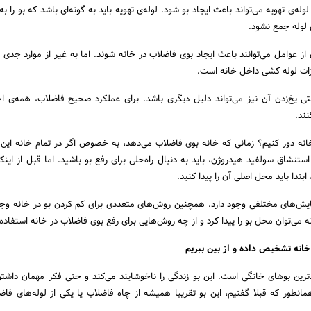
وله‌ی تهویه می‌تواند باعث ایجاد بو شود. لوله‌ی تهویه باید به گونه‌ای باشد که بو را ب
 لوله جمع نشود.
از عوامل می‌توانند باعث ایجاد بوی فاضلاب در خانه شوند. اما به غیر از موارد جدی
یزات لوله کشی داخل خانه است.
ی یخ‌زدن آن نیز می‌تواند دلیل دیگری باشد. برای عملکرد صحیح فاضلاب، همه‌ی اجز
نند.
خانه دور کنیم؟ زمانی که خانه بوی فاضلاب می‌دهد، به خصوص اگر در تمام خانه این
استنشاق سولفید هیدروژن، باید به دنبال راه‌حلی برای رفع بو باشید. اما قبل از اینک
 ابتدا باید محل اصلی آن را پیدا کنید.
ایش‌های مختلفی وجود دارد. همچنین روش‌های متعددی برای کم کردن بو در خانه وجود
 می‌توان محل بو را پیدا کرد و از چه روش‌هایی برای رفع بوی فاضلاب در خانه استفاده 
خانه تشخیص داده و از بین ببریم
دترین بوهای خانگی است. این بو زندگی را ناخوشایند می‌کند و حتی فکر مهمان داشت
نطور که قبلا گفتیم، این بو تقریبا همیشه از چاه فاضلاب یا یکی از لوله‌های فا