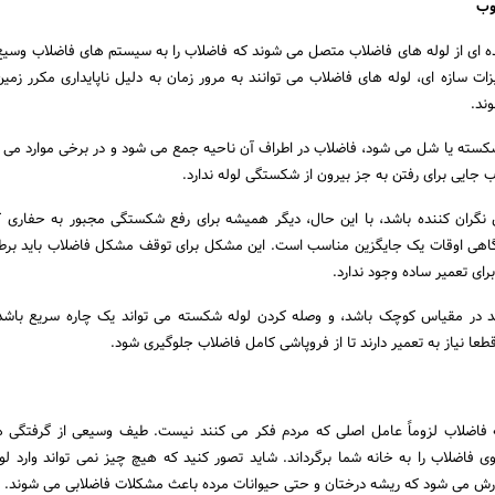
ه ای از لوله های فاضلاب متصل می شوند که فاضلاب را به سیستم های فاضلاب وسی
ات سازه ای، لوله های فاضلاب می توانند به مرور زمان به دلیل ناپایداری مکرر زمی
ند.
کسته یا شل می شود، فاضلاب در اطراف آن ناحیه جمع می شود و در برخی موارد می ت
 جایی برای رفتن به جز بیرون از شکستگی لوله ندارد.
نگران کننده باشد، با این حال، دیگر همیشه برای رفع شکستگی مجبور به حفاری 
 گاهی اوقات یک جایگزین مناسب است. این مشکل برای توقف مشکل فاضلاب باید بر
ای تعمیر ساده وجود ندارد.
د در مقیاس کوچک باشد، و وصله کردن لوله شکسته می تواند یک چاره سریع باشد.
عا نیاز به تعمیر دارند تا از فروپاشی کامل فاضلاب جلوگیری شود.
له فاضلاب لزوماً عامل اصلی که مردم فکر می کنند نیست. طیف وسیعی از گرفتگی ه
 فاضلاب را به خانه شما برگرداند. شاید تصور کنید که هیچ چیز نمی تواند وارد لو
زارش می شود که ریشه درختان و حتی حیوانات مرده باعث مشکلات فاضلابی می شوند.