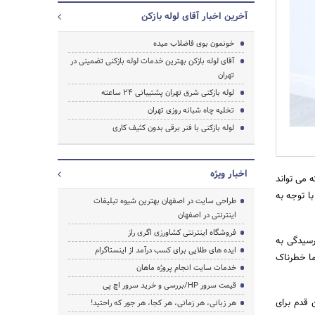
آخرین اخبار آقای لوله بازکن
خونمون بوی فاضلاب میده
آقای لوله بازکن بهترین خدمات لوله بازکنی تضمینی در
تهران
لوله بازکنی شرق تهران پشتیبانی 24 ساعته
تخلیه چاه شبانه روزی تهران
لوله بازکنی با فنر برقی بدون کثیف کاری
اخبار ویژه
 می تواند
ا توجه به
طراحی سایت در اصفهان بهترین شیوه تبلیغات
اینترنتی در اصفهان
فروشگاه اینترنتی کشاورزی اگری راز
رسیدگی به
ایده های طلایی برای کسب درآمد از اینستاگرام
ما خطرناک
خدمات سایت انجام پروژه ماهان
قیمت سرور HP/بررسی و خرید سرور اچ پی
 قدم برای
هر زبانی، هر زمانی، هر کجا، هر جور که راحتید!