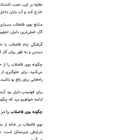
علاوه بر این، نصب اشتباه ل
خارج کند و آب باران داخل
منابع بوی فاضلاب بسیاری 
گاز، اصلی‌ترین دلیل، تجه
گرفتگی چاه فاضلاب یا حت
درستی و به طور روان کار ک
چگونه بوی فاضلاب را از 
می‌کنید، برای جلوگیری از 
راه‌هایی برای رفع بو باشید،
برای فهمیدن دلیل بو، آزم
ادامه خواهیم دید که چگونه
چگونه بوی فاضلاب را در 
بوی فاضلاب در خانه از ب
شرایطی غیرممکن است. هما
می‌گیرد.