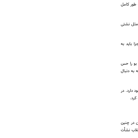
ه طور کامل
 مثل نشتی
ا باید به
 بو را حس
ه به دنبال
 دارد. در
کرد.
ن در چنین
ضلاب نشأت