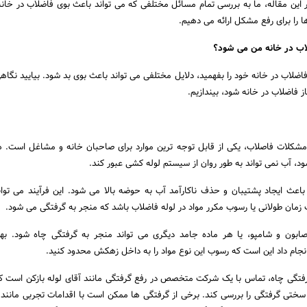
ر این مقاله، ما به بررسی تمام مسائل مختلفی که می تواند باعث بوی فاضلاب در خان
ها را برای رفع مشکل ارائه می دهیم.
اب در خانه من می شود؟
اضلاب در خانه خود را بفهمید، دلایل مختلفی می تواند باعث بوی بد شود. بیایید نگاه
ز فاضلاب در خانه شود، بیندازیم.
مشکلات فاصلاب، یکی از قابل توجه ترین موارد برای صاحبان خانه و مشاغل است. 
، آب نمی تواند به طور روان از سیستم لوله کشی عبور کند.
 باعث ایجاد پشتیبان و حذف ناکارآمد آب به حوضه بالا می شود. این فرآیند می توان
 زمان طولانی یا رسوب مکرر مواد در لوله فاضلاب باشد که منجر به گرفتگی می شود.
صابون و شامپو، یا هر ماده جامد دیگری می تواند منجر به گرفتگی چاه شود. به
انجام داد این است که رسوب این نوع مواد را به داخل زهکش محدود کنید.
گرفتگی چاه، تماس با یک شرکت متخصص در رفع گرفتگی مانند آقای لوله بازکن است که
تی گرفتگی را بررسی کند. برخی از گرفتگی ها ممکن است با اقدامات تجربی مانند 