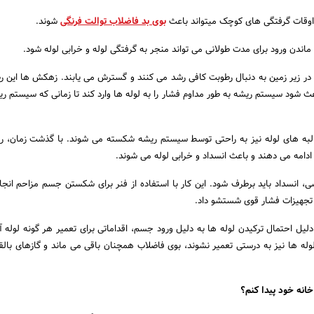
اوقات گرفتگی های کوچک میتواند باعث
بوی بد فاضلاب توالت فرنگی
شوند.
ماندن ورود برای مدت طولانی می تواند منجر به گرفتگی لوله و خرابی لوله شود.
در زیر زمین به دنبال رطوبت کافی رشد می کنند و گسترش می یابند. زهکش ها این رط
اعث شود سیستم ریشه به طور مداوم فشار را به لوله ها وارد کند تا زمانی که سیستم ری
لبه های لوله نیز به راحتی توسط سیستم ریشه شکسته می شوند. با گذشت زمان، ر
ادامه می دهند و باعث انسداد و خرابی لوله می شوند.
ی، انسداد باید برطرف شود. این کار با استفاده از فنر برای شکستن جسم مزاحم انج
 تجهیزات فشار قوی شستشو داد.
لیل احتمال ترکیدن لوله ها به دلیل ورود جسم، اقداماتی برای تعمیر هر گونه لوله 
وله ها نیز به درستی تعمیر نشوند، بوی فاضلاب همچنان باقی می ماند و گازهای بالق
انه خود پیدا کنم؟