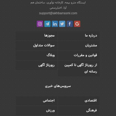
ایستگاه مترو بیمه، کارخانه نوآوری، ساختمان هم
آوا، اخباررسمی
support@akhbarrasmi.com
درباره ما
مجوزها
مشتریان
سوالات متداول
قوانین و مقررات
وبلاگ
از رپورتاژ آگهی تا کمپین
رپورتاژ آگهی
رسانه ای
سرویس‌های خبری
اقتصادی
اجتماعی
فرهنگی
ورزش