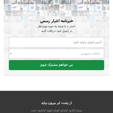
خبرنامه اخبار رسمی
اخبار را با توجه به حوزه موردنظر
در ایمیل خود دریافت کنید
انتخاب سرویس
می خواهم مشترک شوم
از پشت ابر بیرون بیاید
میدان آزادی، ابتدای اتوبان شهید لشکری، جنب