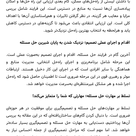
با داشتن لیستی از راه‌حل‌های ممکن، گام بعدی ارزیابی این راه حل‌ها و امکان
پیاده‌سازی آن‌ها نسبت به منابع در دسترس است. این فرایند شامل بررسی
مزایا و معایب هر گزینه، در نظر گرفتن تاثیرات و هم‌راستا‌سازی آن‌ها با اهداف
کلی است. این ارزیابی انتقادی باعث می‌شود تا گزینه‌های در دسترس کاهش
یابد و هرلحظه به انتخاب بهترین راه‌حل نزدیک‌تر شوید.
اقدام و اجرای عملی تصمیم؛ نزدیک شدن به پایان شیرین حل مسئله
آخرین گام در فرایند حل مسئله، اقدام و اجرای تصمیم به‌صورت عملی است.
این مرحله شامل برنامه‌ریزی و اجرای راه‌حل‌ انتخابی، مدیریت منابع و
هماهنگی با سایر افرادی است که در اجرای این کار دخیل هستند. ارتباطات
موثر و رهبری قوی در این مرحله ضروری است تا اطمینان حاصل شود که راه‌حل
اجرا شده و هر مشکل غیرمنتظره‌ای به‌سرعت مدیریت خواهد شد.
تسلط بر مهارت‌ حل مسئله؛ مهارتی که شما را متمایز می‌کند!
تسلط بر مهارت‌های حل مسئله و تصمیم‌گیری برای موفقیت در هر حوزه‌ای
ضروری است. با دنبال کردن گام‌های ساختاریافته‌ای که در این مقاله به بررسی
آن‌ها پرداختیم، دست‌یابی به مهارت حل مسئله و تصمیم‌گیری بسیار ساده‌تر
خواهد شد. اما مهم است که مراحل تصمیم‌گیری از جمله احساس نیاز به