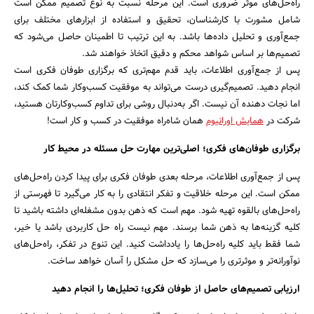
راه‌حل‌های موثر ضروری است. این مرحله نسبت به نوع تصمیم ممکن است
شامل مشورت با کارشناسان، تحقیق و استفاده از ابزارهای مختلف برای
جمع‌آوری و تحلیل داده‌ها باشد. به این ترتیب تا اطمینان حاصل می‌شود که
تصمیم‌ها بر اساس شواهد محکم و دقیق اتخاذ خواهند شد.
پس از جمع‌آوری اطلاعات، باید قدم مهم‌تری که برگزاری طوفان فکری است
انجام دهید. تصمیم‌گیری درست می‌تواند به موفقیت کسب‌وکار شما کمک کند،
اما نجات دهنده آن نیست. اگر به‌دنبال روشی برای تداوم کسب‌وکارتان هستید،
شرکت در
همایش اورانیوم
همان شاه‌راه موفقیت در کسب‌ و کار است!
برگزاری طوفان‌های فکری؛ اصلی‌ترین مهارت حل مسئله در محیط کار
پس از جمع‌آوری اطلاعات، مرحله بعدی طوفان فکری برای پیدا کردن راه‌حل‌های
ممکن است. این مرحله خلاقیت و تفکر انتقادی را به کار می‌گیرد تا فهرستی از
راه‌حل‌های بالقوه تهیه شود. مهم است که ذهن بدون مشغله‌ای داشته باشید تا
کلیه گزینه‌ها به ذهن شما برسند. مهم نیست راه حل کاربردی باشد یا خیر،
شما فقط باید کلیه راه‌حل‌ها را یادداشت کنید. این تنوع در تفکر، راه‌حل‌های
نوآورانه‌تر و موثرتری را می‌سازد که حل مشکل را آسان خواهد ساخت.
ارزیابی تصمیم‌های حاصل از طوفان فکری؛ تحلیل‌ها را انجام دهید