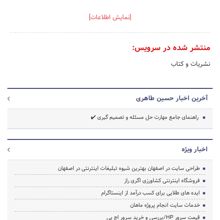
[نمایش اطلاعات]
منتشر شده در سرویس:
نشریات و کتاب
آخرین اخبار حسین طاهری
راهنمای جامع مهارت حل مسئله و تصمیم گیری ✔️
اخبار ویژه
طراحی سایت در اصفهان بهترین شیوه تبلیغات اینترنتی در اصفهان
فروشگاه اینترنتی کشاورزی اگری راز
ایده های طلایی برای کسب درآمد از اینستاگرام
خدمات سایت انجام پروژه ماهان
قیمت سرور HP/بررسی و خرید سرور اچ پی