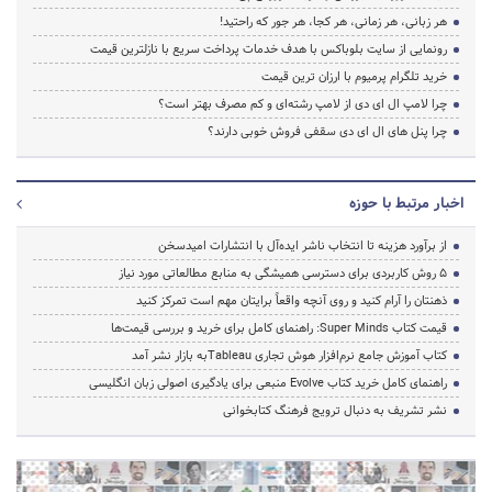
هر زبانی، هر زمانی، هر کجا، هر جور که راحتید!
رونمایی از سایت بلوباکس با هدف خدمات پرداخت سریع با نازلترین قیمت
خرید تلگرام پرمیوم با ارزان ترین قیمت
چرا لامپ ال ای دی از لامپ رشته‌ای و کم مصرف بهتر است؟
چرا پنل های ال ای دی سقفی فروش خوبی دارند؟
اخبار مرتبط با حوزه
از برآورد هزینه تا انتخاب ناشر ایده‌آل با انتشارات امیدسخن
۵ روش کاربردی برای دسترسی همیشگی به منابع مطالعاتی مورد نیاز
ذهنتان را آرام کنید و روی آنچه واقعاً برایتان مهم است تمرکز کنید
قیمت کتاب Super Minds: راهنمای کامل برای خرید و بررسی قیمت‌ها
کتاب آموزش جامع نرم‌افزار هوش تجاری Tableauبه بازار نشر آمد
راهنمای کامل خرید کتاب Evolve منبعی برای یادگیری اصولی زبان انگلیسی
نشر تشریف به دنبال ترویج فرهنگ کتابخوانی