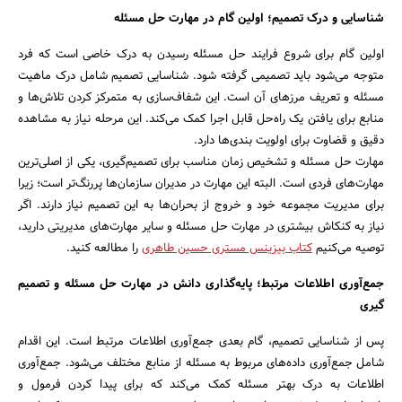
شناسایی و درک تصمیم؛ اولین گام در مهارت حل مسئله
اولین گام برای شروع فرایند حل مسئله رسیدن به درک خاصی است که فرد
متوجه می‌شود باید تصمیمی گرفته شود. شناسایی تصمیم شامل درک ماهیت
مسئله و تعریف مرزهای آن است. این شفاف‌سازی به متمرکز کردن تلاش‌ها و
منابع برای یافتن یک راه‌حل قابل اجرا کمک می‌کند. این مرحله نیاز به مشاهده
دقیق و قضاوت برای اولویت بندی‌ها دارد.
مهارت حل مسئله و تشخیص زمان مناسب برای تصمیم‌گیری، یکی از اصلی‌ترین
مهارت‌های فردی است. البته این مهارت در مدیران سازمان‌ها پررنگ‌تر است؛ زیرا
برای مدیریت مجموعه خود و خروج از بحران‌ها به این تصمیم نیاز دارند. اگر
نیاز به کنکاش بیشتری در مهارت حل مسئله و سایر مهارت‌های مدیریتی دارید،
توصیه می‌کنیم
کتاب بیزینس مستری حسین طاهری
را مطالعه کنید.
جستجو
جمع‌آوری اطلاعات مرتبط؛ پایه‌گذاری دانش در مهارت حل مسئله و تصمیم
گیری
پس از شناسایی تصمیم، گام بعدی جمع‌آوری اطلاعات مرتبط است. این اقدام
شامل جمع‌آوری داده‌های مربوط به مسئله از منابع مختلف می‌شود. جمع‌آوری
اطلاعات به درک بهتر مسئله کمک می‌کند که برای پیدا کردن فرمول و