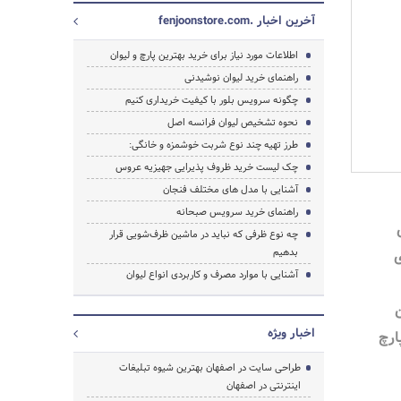
آخرین اخبار .fenjoonstore.com
اطلاعات مورد نیاز برای خرید بهترین پارچ و لیوان
راهنمای خرید لیوان نوشیدنی
چگونه سرویس بلور با کیفیت خریداری کنیم
نحوه تشخیص لیوان فرانسه اصل
طرز تهیه چند نوع شربت خوشمزه و خانگی:
چک لیست خرید ظروف پذیرایی جهیزیه عروس
آشنایی با مدل های مختلف فنجان
راهنمای خرید سرویس صبحانه
چه نوع ظرفی که نباید در ماشین ظرف‌شویی قرار
بدهیم
ی
آشنایی با موارد مصرف و کاربردی انواع لیوان
جستجو
اخبار ویژه
ارچ
طراحی سایت در اصفهان بهترین شیوه تبلیغات
اینترنتی در اصفهان