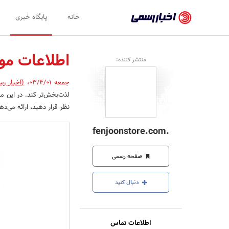
اخبار
خانه
پایگاه خبری
رسمی
-
اطلاعات مور
منتشر کننده:
اخبار
جمعه 03/4/01
،
(اخبار رس
تایید
لذت‌بخش‌تر کند. در این مقا
شده
نظر قرار دهید، ارائه می‌ده
شرکت‌ها،
.fenjoonstore.com
سازمان‌ها
و
صفحه رسمی
روابط
دنبال کنید
عمومی‌ها
اطلاعات تماس