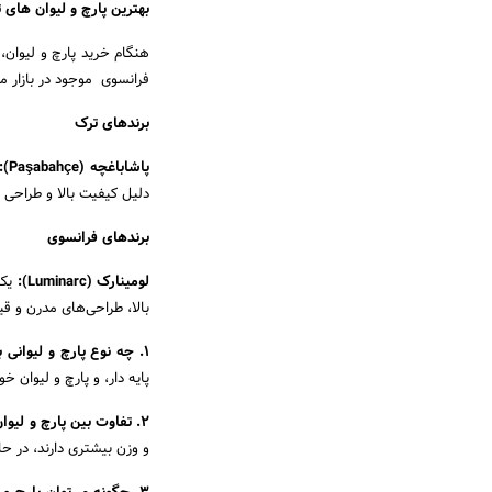
بهترین پارچ و لیوان های 
هنگام خرید پارچ و لیوان،
فرانسوی موجود در بازار می‌
برندهای ترک
پاشاباغچه (Paşabahçe):
دلیل کیفیت بالا و طراحی 
برندهای فرانسوی
لومینارک (Luminarc):
یک 
بالا، طراحی‌های مدرن و ق
1. چه نوع پارچ و لیوانی برای مجالس و مهمانی‌ها مناسب‌تر است؟
پایه دار، و پارچ و لیوان
2. تفاوت بین پارچ و لیوان کریستالی و بلوری چیست؟
و وزن بیشتری دارند، در حا