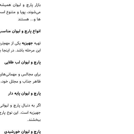
بازار پارچ و لیوان همیش
می‌شوند، پویا و متنوع است
ها و... هستند
انواع پارچ و لیوان مناسب
تهیه
جهیزیه
یکی از مهم‌تر
این مرحله باشد. در اینجا ب
پارچ و لیوان لب طلایی
برای مجالس و مهمانی‌های
ظاهر جذاب و مجلل خود، می
پارچ و لیوان پایه دار
اگر به دنبال پارچ و لیوا
جهیزیه است. این نوع پارچ 
ببخشند.
پارچ و لیوان خورشیدی