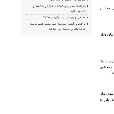
هر آنچه باید درباره کارت‌های فوتبالی کلکسیونی
حی جذاب و
کیمدی بدانید
معرفی بهترین مینی سریال‌های 2025
بزرگ‌ترین آبنمای موزیکال کف خشک کشور توسط
شرکت رادوین صنعت یزد اجرا شد
ماده دارای
رکیب مواد
ا و مجالس
د.
لوری برای
. بلور به