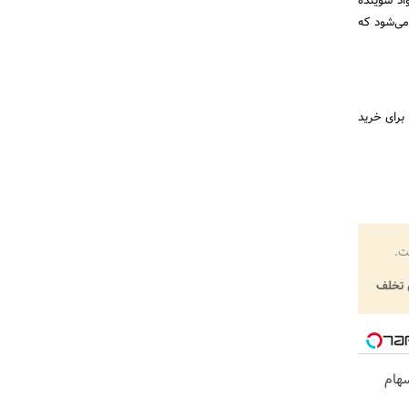
اد شوینده
می‌شود که
برای خرید
ت.
تخلف
هام