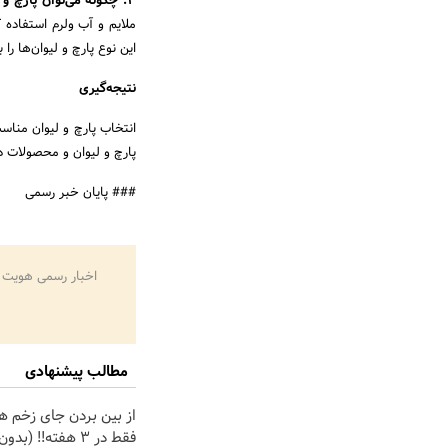
3. چگونه می‌توان پارچ و لیوان لب طلایی را تمیز کرد؟
ملایم و آب ولرم استفاده 
این نوع پارچ و لیوان‌ها 
نتیجه‌گیری
انتخاب پارچ و لیوان مناسب
پارچ و لیوان و محصولات د
### پایان خبر رسمی
اخبار رسمی هویت 
مطالب پیشنهادی
از بین بردن جای زخم ه
فقط در 3 هفته!! (بد