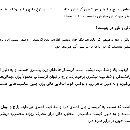
خاص، پارچ و لیوان خورشیدی گزینه‌ای مناسب است. این نوع پارچ و لیوان‌ها با طرا
 هر جهیزیه‌ای جلوه‌ای منحصر به فرد ببخشند.
تالی و بلور در چیست؟
یکی از موارد مهمی که باید مد نظر قرار دهید، تفاوت بین کریستال و بلور است. این دو 
ی هستند که در ادامه به بررسی آنها می‌پردازیم:
کیفیت بالا و شفافیت بیشتر است. کریستال‌ها دارای وزن بیشتری هستند و به دلیل ت
شندگی و شفافیت بیشتری برخوردارند. پارچ و لیوان کریستالی معمولاً برای مهمانی‌ه
ی‌گیرند و به دلیل ظاهر زیبا و لوکس خود، انتخابی عالی برای چنین مناسبت‌هایی هستن
ست که نسبت به کریستال وزن کمتری دارد و شفافیت کمتری نیز دارد. پارچ و لیوان ب
تند و به دلیل قیمت مناسب‌تر، انتخابی عالی برای مصرف روزانه محسوب می‌شوند
ت خوبی در برابر ضربه دارد.