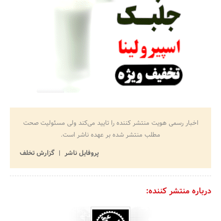
اخبار رسمی هویت منتشر کننده را تایید می‌کند ولی مسئولیت صحت
مطلب منتشر شده بر عهده ناشر است.
پروفایل ناشر
گزارش تخلف
درباره منتشر کننده: