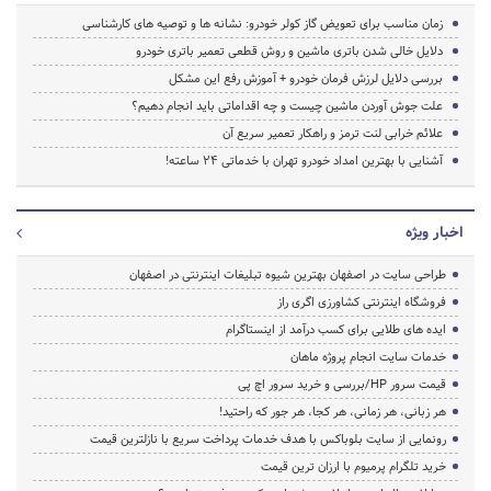
زمان مناسب برای تعویض گاز کولر خودرو: نشانه ها و توصیه های کارشناسی
دلایل خالی شدن باتری ماشین و روش قطعی تعمیر باتری خودرو
بررسی دلایل لرزش فرمان خودرو + آموزش رفع این مشکل
علت جوش آوردن ماشین چیست و چه اقداماتی باید انجام دهیم؟
علائم خرابی لنت ترمز و راهکار تعمیر سریع آن
آشنایی با بهترین امداد خودرو تهران با خدماتی 24 ساعته!
اخبار ویژه
طراحی سایت در اصفهان بهترین شیوه تبلیغات اینترنتی در اصفهان
فروشگاه اینترنتی کشاورزی اگری راز
ایده های طلایی برای کسب درآمد از اینستاگرام
خدمات سایت انجام پروژه ماهان
قیمت سرور HP/بررسی و خرید سرور اچ پی
هر زبانی، هر زمانی، هر کجا، هر جور که راحتید!
رونمایی از سایت بلوباکس با هدف خدمات پرداخت سریع با نازلترین قیمت
خرید تلگرام پرمیوم با ارزان ترین قیمت