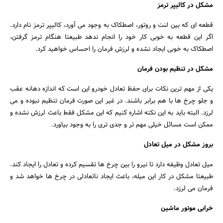
مشکل در کالیپر ترمز
قطعه ای که بین لنت و روتور، اصطکاک به وجود می آورد، کالیپر ترمز نام دارد.
اگر این قطعه به خوبی کار خود را انجام ندهد طبیعتا هنگام ترمز گرفتن،
اصطکاک به خوبی ایجاد نشده و لرزش فرمان را احساس خواهید کرد.
مشکل در تنظیم بودن فرمان
یکی از مهم ترین نکات برای حفظ تعادل خودرو این است که اندازه دهانه عقب
و جلو چرخ ها با هم برابر باشند. در غیر این صورت فرمان تنظیم نبوده و می
لرزد. البته باید به این نکته اشاره کنیم که این مشکل فقط باعث لرزش نشده و
ممکن است مسائل خیلی مهم تر و جدی تری را به وجود بیاورد.
بروز مشکل در میل تعادل
میل تعادل وظیفه دارد تا نیرو را بین چرخ ها تقسیم کرده و تعادل را ایجاد کند.
طبیعتا مشکل در کار این میله، باعث ایجاد ناتعادلی در چرخ ها خواهد شد و
فرمان می لرزد.
خرابی موتور ماشین