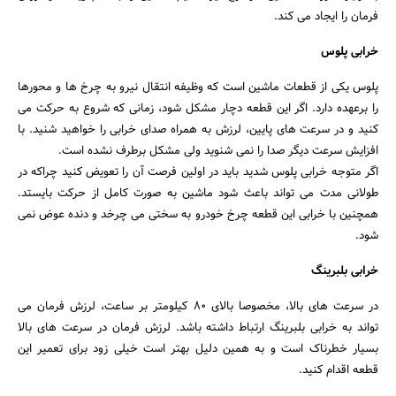
جستجو
فرمان را ایجاد می کند.
خرابی پلوس
پلوس یکی از قطعات ماشین است که وظیفه انتقال نیرو به چرخ ها و محورها
را برعهده دارد. اگر این قطعه دچار مشکل شود، زمانی که شروع به حرکت می
کنید و در سرعت های پایین، لرزش به همراه صدای خرابی را خواهید شنید. با
افزایش سرعت دیگر صدا را نمی شنوید ولی مشکل برطرف نشده است.
اگر متوجه خرابی پلوس شدید باید در اولین فرصت آن را تعویض کنید چراکه در
طولانی مدت می تواند باعث شود ماشین به صورت کامل از حرکت بایستد.
همچنین با خرابی این قطعه چرخ خودرو به سختی می چرخد و دنده عوض نمی
شود.
خرابی بلبرینگ
در سرعت های بالا، مخصوصا بالای 80 کیلومتر بر ساعت، لرزش فرمان می
تواند به خرابی بلبرینگ ارتباط داشته باشد. لرزش فرمان در سرعت های بالا
بسیار خطرناک است و به همین دلیل بهتر است خیلی زود برای تعمیر این
قطعه اقدام کنید.