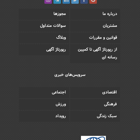
درباره ما
مجوزها
مشتریان
سوالات متداول
قوانین و مقررات
وبلاگ
از رپورتاژ آگهی تا کمپین
رپورتاژ آگهی
رسانه ای
سرویس‌های خبری
اقتصادی
اجتماعی
فرهنگی
ورزش
سبک زندگی
رویداد