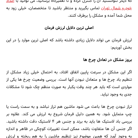
که دیگر نتوانستید آن را کنترل کرده و تا تعمیرگاه برسانید، می توانید با
امداد
خودرو شمال تهران
تماس بگیرید و منتظر باشید تا متخصصان، خیلی زود به
محل شما آمده و مشکل را برطرف کنند.
اصلی ترین دلایل لرزش فرمان
لرزش فرمان می تواند دلایل زیادی داشته باشد که اصلی ترین موارد را در این
بخش آوردیم:
بروز مشکل در تعادل چرخ ها
اگر این مشکل در سرعت پایین اتفاق افتاد، به احتمال خیلی زیاد مشکل از
تنظیم باد چرخ ها و متعادل نبودن آنها است. بررسی وضعیت چرخ ها یکی از
مواردی است که باید هر چند وقت یکبار به صورت منظم چک شود تا مشکلات
جدی به وجود نیاید.
تراز نبودن چرخ ها باعث می شود ماشین هم تراز نباشد و به سمت راست یا
چپ متمایل شود. به همین دلیل فرمان شروع به لرزش می کند. علاوه بر
بررسی باد لاستیک ها باید به برند و جنس هر 4 لاستیک دقت داشته باشید.
اگر جنس آن ها متفاوت باشد، ممکن است تغییرات کوچکی در ظاهر و اندازه
به وجود آورد که همین موضوع نیز تنظیم ماشین را به هم ریخته و لرزش