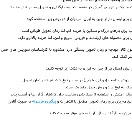
ارت بر وضعیت لحظه‌ای کالاها در طول مسیر.
 مالیات و عوارض گمرکی در مقصد. تخلیه، بارگذاری و تحویل محموله در مقصد.
رای ارسال بار از چین به ایران، می‌توان از دو روش زیر استفاده کرد:
 برای بارهای بزرگ و سنگین با هزینه کم، اما زمان تحویل طولانی است.
 برای محموله های ارزشمند و فوریتی، سریع و امن، اما هزینه بالاتری دارد.
ع کالا، بودجه و زمان تحویل بستگی دارد. مشاوره با کارشناسان سوریس های حمل ب
هتر کمک کند.
برای ارسال بار از چین به ایران، به نکات زیر توجه کنید:
 روش مناسب (دریایی، هوایی) بر اساس نوع کالا، هزینه و زمان تحویل.
بسته به نوع کالا و روش حمل متفاوت است.
ئل امنیتی و استفاده از بسته‌بندی مناسب برای کالاهای گران بها و آسیب پذیر.
نامه‌ریزی برای زمان تحویل مطابق با انتظارات و
پیگیری مرسوله
به صورت آنلاین.
می‌توانید فرآیند ارسال بار را به طور مؤثر مدیریت کنید.