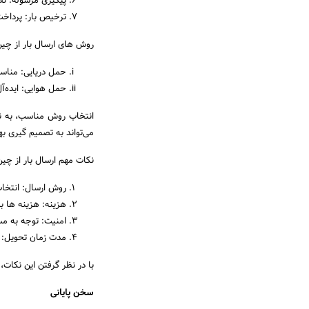
پیگیری مرسوله: نظ
ترخیص بار: پرداخت
روش های ارسال بار از چین ب
حمل دریایی: مناسب
حمل هوایی: ایده‌آل
انتخاب روش مناسب، به نو
می‌تواند به تصمیم گیری ب
نکات مهم ارسال بار از چین 
روش ارسال: انتخاب
هزینه: هزینه ها 
امنیت: توجه به مسا
مدت زمان تحویل: بر
با در نظر گرفتن این نکات، 
سخن پایانی