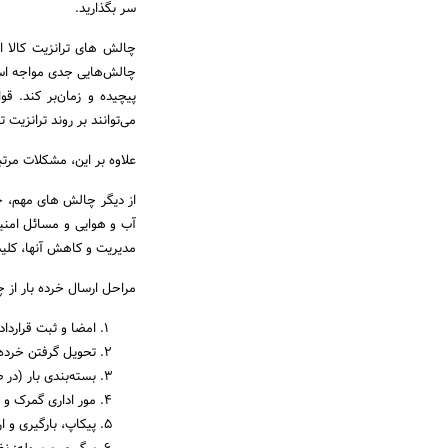
سر بگذارید.
چالش های ترانزیت کالا از 
چالش‌هایی جدی مواجه است.
پیچیده و زمان‌بر کند. ق
می‌توانند بر روند ترانزیت ت
علاوه بر این، مشکلات مرتب
از دیگر چالش های مهم، خ
آب و هوایی و مسائل امنیت
مدیریت و کاهش آن­ها، کلی
مراحل ارسال خرده بار از
امضا و ثبت قراردا
تحویل گرفتن خرده ب
بسته‌بندی بار (در 
مور اداری گمرک و ص
پیکاپ، بارگیری و 