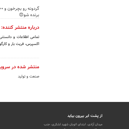
برنده شو😍
درباره منتشر کننده:
تمامی اطلاعات و دانستنی
اکسپرس، فریت بار و کارگو 
منتشر شده در سروی
صنعت و تولید
از پشت ابر بیرون بیاید
میدان آزادی، ابتدای اتوبان شهید لشکری، جنب