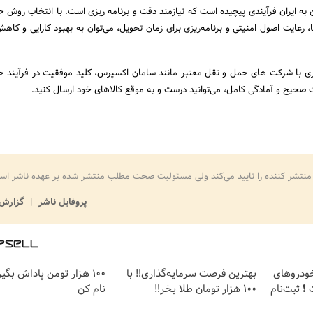
ین به ایران فرآیندی پیچیده است که نیازمند دقت و برنامه ریزی است. با انتخاب روش 
رعایت اصول امنیتی و برنامه‌ریزی برای زمان تحویل، می‌توان به بهبود کارایی و کا
ری با شرکت های حمل و نقل معتبر مانند سامان اکسپرس، کلید موفقیت در فرآیند 
ت صحیح و آمادگی کامل، می‌توانید درست و به موقع کالاهای خود ارسال کنید.
منتشر کننده را تایید می‌کند ولی مسئولیت صحت مطلب منتشر شده بر عهده ناشر اس
پروفایل ناشر
گزارش 
ودروهای
بهترین فرصت سرمایه‌گذاری‼️ با
100 هزار تومن پاداش بگی
❗ ثبت‌نام
100 هزار تومان طلا بخر‼️
نام کن