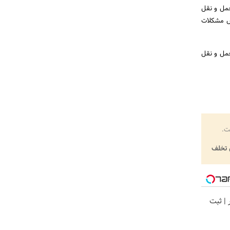
حمل و نقل
هش مشکلات
حمل و نقل
ت.
تخلف
ر | ثبت