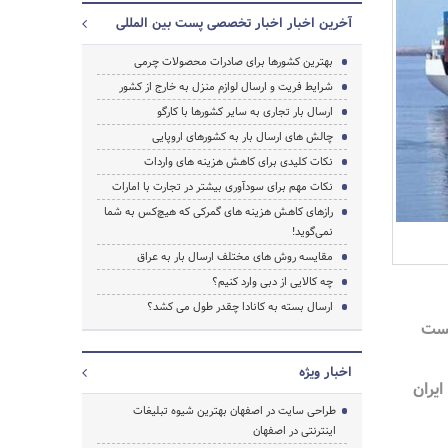
آخرین اخبار اخبار تخصصی پست بین المللی
بهترین کشورها برای صادرات محصولات چرمی
شرایط فریت و ارسال لوازم منزل به خارج از کشور
ارسال بار تجاری به سایر کشورها با کارگو
چالش های ارسال بار به کشورهای اروپایی
نکات کلیدی برای کاهش هزینه های واردات
نکات مهم برای سودآوری بیشتر در تجارت با امارات
رازهای کاهش هزینه های گمرکی که هیچ‌کس به شما
نمی‌گوید!
مقایسه روش های مختلف ارسال بار به عراق
جستجو
چه کالایی از دبی وارد کنیم؟
ارسال بسته به کانادا چقدر طول می کشد؟
پست
اخبار ویژه
ایران
طراحی سایت در اصفهان بهترین شیوه تبلیغات
اینترنتی در اصفهان