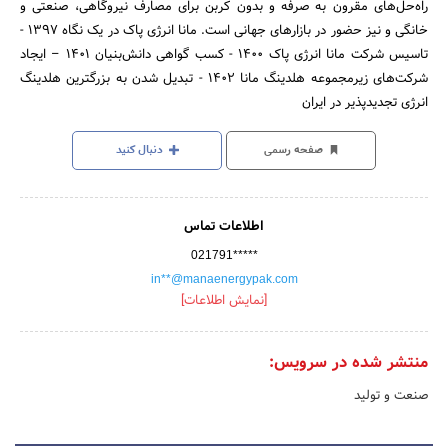
راه‌حل‌های مقرون به صرفه و بدون کربن برای مصارف نیروگاهی، صنعتی و
خانگی و نیز حضور در بازارهای جهانی است. مانا انرژی پاک در یک نگاه ۱۳۹۷ -
تاسیس شرکت مانا انرژی پاک ۱۴۰۰ - کسب گواهی دانش‌بنیان ۱۴۰۱ – ایجاد
شرکت‌های زیرمجموعه هلدینگ مانا ۱۴۰۲ - تبدیل شدن به بزرگترین هلدینگ
انرژی تجدیدپذیر در ایران
صفحه رسمی
دنبال کنید
اطلاعات تماس
021791*****
in**@manaenergypak.com
[نمایش اطلاعات]
منتشر شده در سرویس:
صنعت و تولید