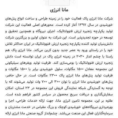
مانا انرژی
شرکت مانا انرژی پاک فعالیت خود را در زمینه طراحی و ساخت انواع پنل‌های
خورشیدی در سال ۱۳۹۷ آغاز کرده است. محورهای اصلی فعالیت این شرکت
تولید یکپارچه زنجیره ارزش فتوولتائیک، اجرای نیروگاه و همچنین تحقیق و
توسعه در حوزه تجدیدپذیر است. این شرکت به عنوان اولین و بزرگترین شرکت
دانش‌بنیان تولید کننده یکپارچه زنجیره ارزش فتوولتائیک در ایران حداکثر تلاش
خود را در راستای ورود به عصر جدید بدون کربن می‌کند. مانا انرژی پاک هم
راستا با چشم انداز ۲۰۳۰ در زمینه انرژی پاک در ایران توانسته است دانش
زنجیره ارزش فتوولتائیک را بومی‌سازی کند. ظرفیت تولید ویفرهای سیلیکونی
این مجموعه معادل ۱۵۰۰ مگاوات، سلول خورشیدی برابر با ۱۵۰۰ مگاوات و
ظرفیت تولید پنل‌های مانا انرژی پاک ۲۳۰۰ مگاوات است. در حال حاضر،
پنل‌های خورشیدی مانا انرژی با توان ۳۰۰ الی ۷۰۰ وات تولید می‌شوند که با
توجه به گستردگی شبکه نمایندگی فروش این مجموعه در ۲۳ استان، امکان
سفارش‌گذاری و دریافت سریع محصول در سراسر کشور فراهم شده است.
علاوه بر این، مجموعه تامین انرژی مانا، جهت ارائه خدمات طراحی، اجرا و
بهره‌برداری نیروگاه‌های خورشیدی کوچک و بزرگ مقیاس در خدمت مشتریان و
سرمایه‌گذاران فعال این صنعت می‌باشد. چشم‌انداز گروه صنعتی مانا انرژی ارائه