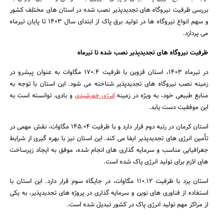
بررسی ظرفیت نیروگاه های تجدیدپذیر نصب شده در استان های مختلف کشور
و سهم انواع نیروگاه ها در تولید برق پاک از ابتدای سال 1403 تا پایان تیرماه
می پردازد.
ظرفیت نیروگاه های تجدیدپذیر نصب شده تا تیرماه
در تیرماه 1403، استان قزوین با ظرفیت 170.4 مگاوات به عنوان پیشرو در
زمینه نصب نیروگاه های تجدیدپذیر شناخته می شود. این استان با توجه به
منابع طبیعی خود، به ویژه در زمینه
انرژی خورشیدی
و بادی، توانسته است به
این موفقیت دست یابد.
استان کرمان در رتبه دوم قرار دارد و با ظرفیت 145.04 مگاوات، نقش مهمی در
تأمین انرژی های تجدیدپذیر ایفا می کند. این استان نیز با بهره گیری از شرایط
جغرافیایی مناسب و سرمایه گذاری های انجام شده، موفق به ایجاد زیرساخت
های لازم برای تولید انرژی پاک شده است.
استان یزد با ظرفیت 110.12 مگاوات، در جایگاه سوم قرار دارد. این استان با
استفاده از فناوری های نوین و سرمایه گذاری در پروژه های تجدیدپذیر، به یکی
از مراکز مهم تولید انرژی پاک در کشور تبدیل شده است.