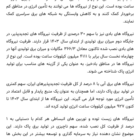
ساعت بوده است. این نوع از نیروگاه ها می توانند به تأمین انرژی در مناطق کم
برخوردار کمک کنند و به کاهش وابستگی به شبکه های برق سراسری کمک
نمایند.
نیروگاه های بادی نیز با سهم 30 درصدی از ظرفیت نیروگاه های تجدیدپذیر، در
جایگاه دوم میزان برق تولیدی از ابتدای سال 1403 قرار دارند. ظرفیت نیروگاه
های بادی نصب شده تاکنون معادل 366/3 مگاوات و میزان برق تولیدی آنها در
چهارماه نخست سال برابر با 4111 میلیون کیلووات ساعت بوده است. این نوع از
نیروگاه ها در مناطق بادخیز، به عنوان یکی از گزینه های مناسب برای تولید
انرژی پاک شناخته می شوند.
نیروگاه های برق آبی با 8 درصد از کل ظرفیت تجدیدپذیرهای ایران، سهم کمتری
در تولید برق پاک دارند، اما همچنان به عنوان یک منبع پایدار و قابل اعتماد در
تأمین انرژی مورد توجه قرار می گیرند. این نیروگاه ها از ابتدای سال 1403 تا
کنون 927 میلیون کیلووات ساعت انرژی تولید کرده اند.
نیروگاه های زیست توده و توربین های انبساطی هر کدام با دستیابی به 1
درصد از ظرفیت کل نصب شده، سهم ناچیزی در تولید برق پاک دارند. این
موضوع نشان دهنده نیاز به سرمایه گذاری و توسعه بیشتر در این بخش ها