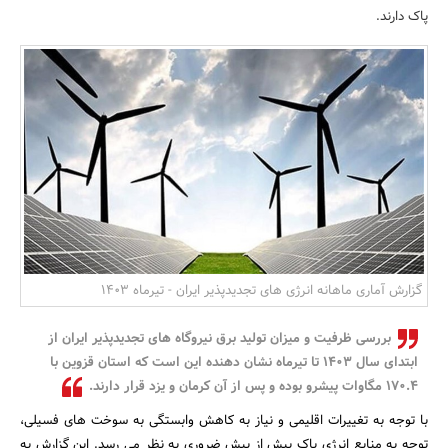
پاک دارند.
بانک، بیمه و سرمایه
مسکن و ساختمان
گزارش آماری ماهانه انرژی های تجدیدپذیر ایران - تیرماه 1403
بررسی ظرفیت و میزان تولید برق نیروگاه های تجدیدپذیر ایران از
ابتدای سال 1403 تا تیرماه نشان دهنده این است که استان قزوین با
170.4 مگاوات پیشرو بوده و پس از آن کرمان و یزد قرار دارند.
با توجه به تغییرات اقلیمی و نیاز به کاهش وابستگی به سوخت های فسیلی،
توجه به منابع انرژی پاک بیش از پیش ضروری به نظر می رسد. این گزارش به