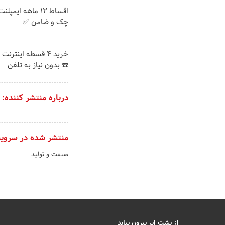
اقساط ۱۲ ماهه ایم
چک و ضامن ✅
خرید 4 قسطه اینترن
☎️ بدون نیاز به تلفن
درباره منتشر کننده:
منتشر شده در سروی
صنعت و تولید
از پشت ابر بیرون بیاید