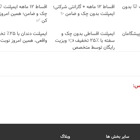
پلنت 🦷 بدون
اقساط 12 ماهه + گارانتی شرکتی؛
اقساط ۱۲ ماهه ایمپلنت
ایمپلنت بدون چک و ضامن ✨
چک و ضامن؛ همین امروز 
کن ✅
ت پیشگامان
ایمپلنت اقساطی بدون چک و
ایمپلنت دندان 
سفته با ٪۲۵ تخفیف 👈 ویزیت
واقعی، همین امروز نوبت 
رایگان توسط متخصص
س:
سایر بخش ها
وبلاگ