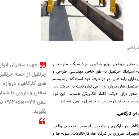
ارگاهی
ی
نوعی جرثقیل برای بارگیری مواد سبک، متوسط و
جهت سفارش انواع
ه اسپادانا جرثقیل به طور خاص مهندسی، طراحی و
جرثقیل از جمله جرثقیل
ل دارای پایه هایی در دو طرف خود است که از سیستم
های کارگاهی، دروازه ا
جرثقیل های دروازه ای را می توان تحت بار حرکت داد.
سقفی و بازویی با شمار
 محور برای حرکت کاملا الکتریکی هستند. این نوع
ب برای جرثقیل سقفی یا جرثقیل بازویی هستند.
تلفن 27
بگیرید.
 ای کارگاهی:
ارگاهی در بارگیری و جابجایی اجسام متخصص واقعی
 تجهیزات ضروری در کارگاه ها، کارخانجات، سوله ها و