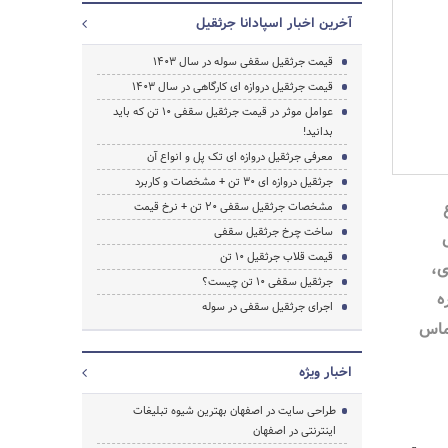
آخرین اخبار اسپادانا جرثقیل
قیمت جرثقیل سقفی سوله در سال 1403
قیمت جرثقیل دروازه ای کارگاهی در سال 1403
عوامل موثر در قیمت جرثقیل سقفی 10 تن که باید
بدانید!
معرفی جرثقیل دروازه ای تک پل و انواع آن
جرثقیل دروازه ای 30 تن + مشخصات و کاربرد
جستجو
مشخصات جرثقیل سقفی 20 تن + نرخ قیمت
ساخت چرخ جرثقیل سقفی
قیمت قلاب جرثقیل 10 تن
ی،
جرثقیل سقفی ۱۰ تن چیست؟
ه
اجرای جرثقیل سقفی در سوله
091205500 تماس
اخبار ویژه
طراحی سایت در اصفهان بهترین شیوه تبلیغات
اینترنتی در اصفهان