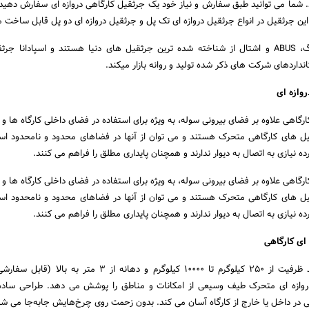
 شما می توانید طبق سفارش و نیاز خود یک جرثقیل کارگاهی دروازه ای سفارش دهید و
ن جرثقیل در انواع جرثقیل دروازه ای تک پل و جرثقیل دروازه ای دو پل قابل ساخت م
جرثقیل های اروپایی دماگ، ABUS و اشتال از شناخته شده ترین جرثقیل های دنیا هستند و اسپادانا 
داردهای شرکت های ذکر شده تولید و روانه بازار میکند.
وازه ای
رگاهی علاوه بر فضای بیرونی سوله، به ویژه برای استفاده در فضای داخلی کارگاه ها و 
 های کارگاهی متحرک هستند و می توان از آنها در فضاهای محدود و نامحدود است
نیازی به اتصال به دیوار ندارند و همچنان پایداری مطلق را فراهم می کنند.
رگاهی علاوه بر فضای بیرونی سوله، به ویژه برای استفاده در فضای داخلی کارگاه ها و 
 های کارگاهی متحرک هستند و می توان از آنها در فضاهای محدود و نامحدود است
نیازی به اتصال به دیوار ندارند و همچنان پایداری مطلق را فراهم می کنند.
ای کارگاهی
این جرثقیل ها می توانند ظرفیت از ۲۵۰ کیلوگرم تا ۱۰۰۰۰ کیلوگرم و دهانه از ۳ متر
دروازه ای متحرک طیف وسیعی از امکانات و مناطق را پوشش می دهد. طراحی ساده،
ی در داخل یا خارج از کارگاه آسان می کند. بدون زحمت روی چرخ‌هایش جابه‌جا می ش