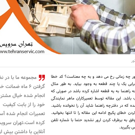
ان رادیاتور چه زمانی رخ می دهد و به چه معناست؟ کد خطا
مجموعه ما با در نظ
خرابی یک یا چند قطعه به وجود بیاید. به طور مثال
گرفتن ۶ ماه ضمانت
 راهنما به یه قطعه اشاره کرده باشد در صورتی که
انجام شده خیال مشتری
ب باشد. این مقاله توسط تعمیرکاران ماهر نمایندگی
خود را از بابت کیفیت
شده که در دفترچه راهنما شاید آن را نخوانده باشید.
دن خطای پکیج ادامه این مقاله را تا انتها بخوانید.
تعمیرات انجام شده آس
فق به برطرف کردن ارور نشدید حتما با شماره تلفن
کرده است.تهران سروی
اس بگیرید.