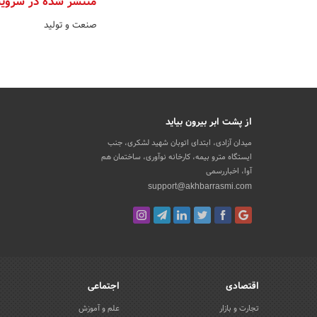
منتشر شده در سروی
صنعت و تولید
از پشت ابر بیرون بیاید
میدان آزادی، ابتدای اتوبان شهید لشکری، جنب
ایستگاه مترو بیمه، کارخانه نوآوری، ساختمان هم
آوا، اخباررسمی
support@akhbarrasmi.com
اقتصادی
اجتماعی
تجارت و بازار
علم و آموزش