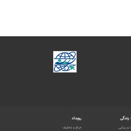
زندگی
رویداد
و زیبایی
حراج و تخفیف