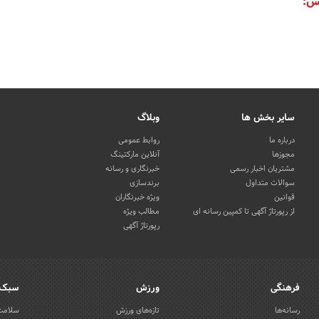
س:
سایر بخش ها
وبلاگ
درباره ما
روابط عمومی
مجوزها
آنلاین مارکتینگ
مشتریان اخبار رسمی
خبرنگاری و رسانه
سوالات متداول
برندسازی
قوانین
ویژه خبرنگاران
از رپورتاژ آگهی تا کمپین رسانه ای
مطالب ویژه
رپورتاژ آگهی
فرهنگی
ورزش
سبک 
رسانه‌ها
تازه‌های ورزش
سلامت 