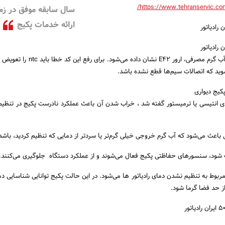
https://www.tehranservic.com/
سال سابقه موفق در زمی
ارائه خدمات پکیج
با معیوب شدن ترمیستور آب گرم مصرفی، ارور E42 نشان داده می
ید که اتصالات سیم‌ها قطع نشده باشد.
کیج دیواری
ای انتیسی یا ترمیستور گفته شد ، خراب شدن آن باعث عملکرد نادرست پکیج در تنظیم
 باعث می‌شود که آب گرم خروجی خیلی گرم‌تر یا سردتر از دمایی که تنظیم کردید، باشد
 شود، سنسورهای حفاظتی پکیج فعال می‌شوند و از عملکرد دستگاه جلوگیری می‌کنند.
مربوط به تنظیم نشدن دمای رادیاتور ها می‌شود. در این حالت پکیج توانایی شناسایی 
از حد فضا گرما شود.