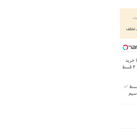
ت.
تخلف
ا خرید
پیش پرداخت در 4 قسط ✅
 + سیم