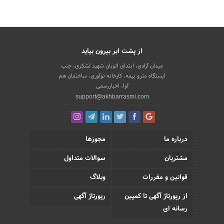
از پشت ابر بیرون بیاید
میدان آزادی، ابتدای اتوبان شهید لشکری، جنب
ایستگاه مترو بیمه، کارخانه نوآوری، ساختمان هم
آوا، اخباررسمی
support@akhbarrasmi.com
درباره ما
مجوزها
مشتریان
سوالات متداول
قوانین و مقررات
وبلاگ
از رپورتاژ آگهی تا کمپین
رپورتاژ آگهی
رسانه ای