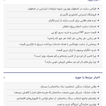
طراحی سایت در اصفهان بهترین شیوه تبلیغات اینترنتی در اصفهان
فروشگاه اینترنتی کشاورزی اگری راز
ایده های طلایی برای کسب درآمد از اینستاگرام
خدمات سایت انجام پروژه ماهان
قیمت سرور HP/بررسی و خرید سرور اچ پی
هر زبانی، هر زمانی، هر کجا، هر جور که راحتید!
رونمایی از سایت بلوباکس با هدف خدمات پرداخت سریع با نازلترین قیمت
خرید تلگرام پرمیوم با ارزان ترین قیمت
چرا لامپ ال ای دی از لامپ رشته‌ای و کم مصرف بهتر است؟
چرا پنل های ال ای دی سقفی فروش خوبی دارند؟
اخبار مرتبط با حوزه
وقتی جزئیات سنگی، شخصیت یک ساختمان را میسازد
ملات خشک، متریال نوین صنعت ساختمان که هزینه‌ های اجرا را کاهش میدهد!
راهنمای جامع انتخاب سنگ ساختمان؛ از نمای لوکس تا کفپوش‌های اقتصادی
بهترین نمایندگی ایزوگام خرید و نصب