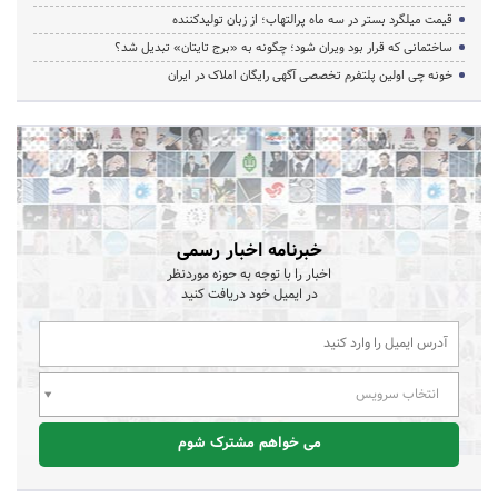
قیمت میلگرد بستر در سه ماه پرالتهاب؛ از زبان تولیدکننده
ساختمانی که قرار بود ویران شود؛ چگونه به «برج تایتان» تبدیل شد؟
خونه چی اولین پلتفرم تخصصی آگهی رایگان املاک در ایران
خبرنامه اخبار رسمی
اخبار را با توجه به حوزه موردنظر
در ایمیل خود دریافت کنید
انتخاب سرویس
می خواهم مشترک شوم