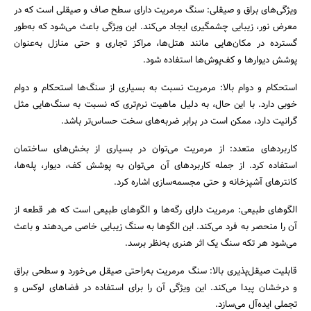
ویژگی‌های براق و صیقلی: سنگ مرمریت دارای سطح صاف و صیقلی است که در
معرض نور، زیبایی چشمگیری ایجاد می‌کند. این ویژگی باعث می‌شود که به‌طور
گسترده در مکان‌هایی مانند هتل‌ها، مراکز تجاری و حتی منازل به‌عنوان
پوشش دیوارها و کف‌پوش‌ها استفاده شود.
استحکام و دوام بالا: مرمریت نسبت به بسیاری از سنگ‌ها استحکام و دوام
جستجو
خوبی دارد. با این حال، به دلیل ماهیت نرم‌تری که نسبت به سنگ‌هایی مثل
گرانیت دارد، ممکن است در برابر ضربه‌های سخت حساس‌تر باشد.
کاربردهای متعدد: از مرمریت می‌توان در بسیاری از بخش‌های ساختمان
استفاده کرد. از جمله کاربردهای آن می‌توان به پوشش کف، دیوار، پله‌ها،
کانترهای آشپزخانه و حتی مجسمه‌سازی اشاره کرد.
الگوهای طبیعی: مرمریت دارای رگه‌ها و الگوهای طبیعی است که هر قطعه از
آن را منحصر به فرد می‌کند. این الگوها به سنگ زیبایی خاصی می‌دهند و باعث
می‌شود هر تکه سنگ یک اثر هنری به‌نظر برسد.
قابلیت صیقل‌پذیری بالا: سنگ مرمریت به‌راحتی صیقل می‌خورد و سطحی براق
و درخشان پیدا می‌کند. این ویژگی آن را برای استفاده در فضاهای لوکس و
تجملی ایده‌آل می‌سازد.