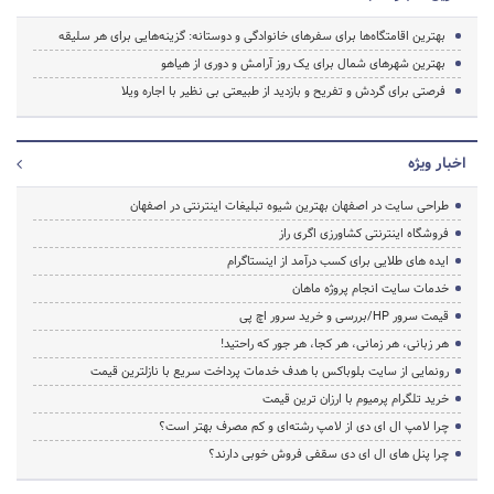
بهترین اقامتگاه‌ها برای سفرهای خانوادگی و دوستانه: گزینه‌هایی برای هر سلیقه
بهترین شهرهای شمال برای یک روز آرامش و دوری از هیاهو
فرصتی برای گردش و تفریح و بازدید از طبیعتی بی نظیر با اجاره ویلا
اخبار ویژه
طراحی سایت در اصفهان بهترین شیوه تبلیغات اینترنتی در اصفهان
فروشگاه اینترنتی کشاورزی اگری راز
ایده های طلایی برای کسب درآمد از اینستاگرام
خدمات سایت انجام پروژه ماهان
قیمت سرور HP/بررسی و خرید سرور اچ پی
هر زبانی، هر زمانی، هر کجا، هر جور که راحتید!
رونمایی از سایت بلوباکس با هدف خدمات پرداخت سریع با نازلترین قیمت
خرید تلگرام پرمیوم با ارزان ترین قیمت
چرا لامپ ال ای دی از لامپ رشته‌ای و کم مصرف بهتر است؟
چرا پنل های ال ای دی سقفی فروش خوبی دارند؟