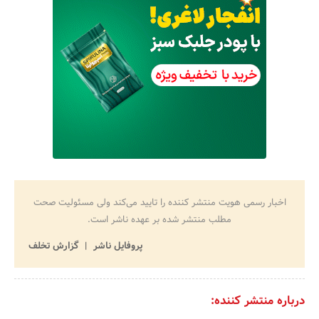
اخبار رسمی هویت منتشر کننده را تایید می‌کند ولی مسئولیت صحت
مطلب منتشر شده بر عهده ناشر است.
پروفایل ناشر
گزارش تخلف
درباره منتشر کننده: