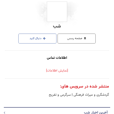
شب
صفحه رسمی
دنبال کنید
اطلاعات تماس
[نمایش اطلاعات]
منتشر شده در سرویس های:
گردشگری و میراث فرهنگی
|
سرگرمی و تفریح
آخرین اخبار شب