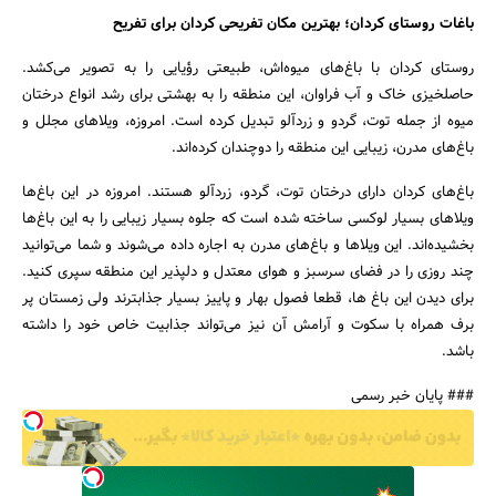
باغات روستای کردان؛ بهترین مکان تفریحی کردان برای تفریح
روستای کردان با باغ‌های میوه‌اش، طبیعتی رؤیایی را به تصویر می‌کشد.
حاصلخیزی خاک و آب فراوان، این منطقه را به بهشتی برای رشد انواع درختان
میوه از جمله توت، گردو و زردآلو تبدیل کرده است. امروزه، ویلاهای مجلل و
باغ‌های مدرن، زیبایی این منطقه را دوچندان کرده‌اند.
باغ‌های کردان دارای درختان توت، گردو، زردآلو هستند. امروزه در این باغ‌ها
ویلاهای بسیار لوکسی ساخته شده است که جلوه بسیار زیبایی را به این باغ‌ها
بخشیده‌اند. این ویلاها و باغ‌های مدرن به اجاره داده می‌شوند و شما می‌توانید
چند روزی را در فضای سرسبز و هوای معتدل و دلپذیر این منطقه سپری کنید.
برای دیدن این باغ ها، قطعا فصول بهار و پاییز بسیار جذابترند ولی زمستان پر
برف همراه با سکوت و آرامش آن نیز می‌تواند جذابیت خاص خود را داشته
باشد.
### پایان خبر رسمی