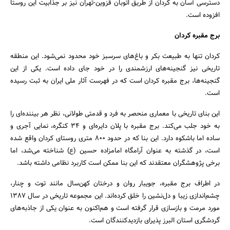
دسترسی آسان به کردان از طریق اتوبان قزوین-تهران نیز بر جذابیت این روستا
افزوده است.
برج مقبره کردان
کردان تنها به طبیعت بکر و باغ‌های سرسبز خود محدود نمی‌شود. این منطقه
تاریخی نیز گنجینه‌های ارزشمندی را در خود جای داده است. یکی از این
گنجینه‌ها، برج مقبره کردان است که در فهرست آثار ملی ایران به ثبت رسیده
است.
این بنای تاریخی با معماری منحصر به فرد و قدمتی طولانی، نظر هر بیننده‌ای را
به خود جلب می‌کند. برج مقبره با پلان دایره‌ای و ۳۴ کنگره، نمایی آجری و
ساده اما باشکوه دارد. این بنا که در حدود ۸۰۰ متری روستای کردان واقع شده
است، در گذشته به عنوان آرامگاه امامزاده حسین (ع) شناخته می‌شد، اما
برخی پژوهشگران معتقدند که این بنا ممکن است کاربرد نظامی داشته باشد.
در اطراف برج مقبره، جویبار روان و درختان کهن‌سال مانند توت و چنار،
چشم‌اندازی زیبا و دل‌نشین را خلق کرده‌اند. این مجموعه تاریخی در سال ۱۳۸۷
مورد مرمت و بازسازی قرار گرفته است و هم‌اکنون به عنوان یکی از جاذبه‌های
گردشگری استان البرز پذیرای بازدیدکنندگان است.