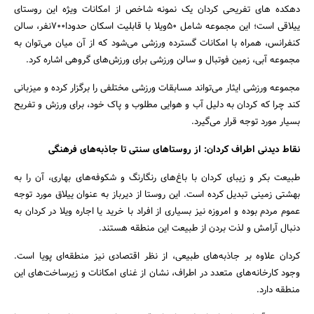
دهکده های تفریحی کردان یک نمونه شاخص از امکانات ویژه این روستای
ییلاقی است؛ این مجموعه شامل ۵۰ویلا با قابلیت اسکان حدودا۷۰۰نفر، سالن
کنفرانس، همراه با امکانات گسترده ورزشی می‌شود که از آن میان می‌توان به
مجموعه آبی، زمین فوتبال و سالن ورزشی برای ورزش‌های گروهی اشاره کرد.
مجموعه ورزشی ایثار می‌تواند مسابقات ورزشی مختلفی را برگزار کرده و میزبانی
کند چرا که کردان به دلیل آب و هوایی مطلوب و پاک خود، برای ورزش و تفریح
بسیار مورد توجه قرار می‌گیرد.
نقاط دیدنی اطراف کردان: از روستاهای سنتی تا جاذبه‌های فرهنگی
طبیعت بکر و زیبای کردان با باغ‌های رنگارنگ و شکوفه‌های بهاری، آن را به
بهشتی زمینی تبدیل کرده است. این روستا از دیرباز به عنوان ییلاق مورد توجه
عموم مردم بوده و امروزه نیز بسیاری از افراد با خرید یا اجاره ویلا در کردان به
دنبال آرامش و لذت بردن از طبیعت این منطقه هستند.
کردان علاوه بر جاذبه‌های طبیعی، از نظر اقتصادی نیز منطقه‌ای پویا است.
وجود کارخانه‌های متعدد در اطراف، نشان از غنای امکانات و زیرساخت‌های این
منطقه دارد.