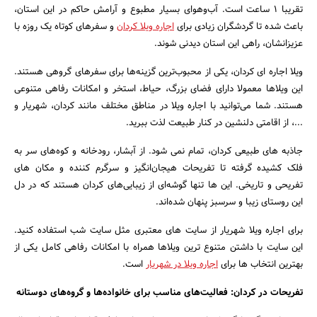
تقریبا ۱ ساعت است. آب‌وهوای بسیار مطبوع و آرامش حاکم در این استان،
باعث شده تا گردشگران زیادی برای
اجاره ویلا کردان
و سفرهای کوتاه یک روزه با
عزیزانشان، راهی این استان دیدنی شوند.
ویلا اجاره ای کردان، یکی از محبوب‌ترین گزینه‌ها برای سفرهای گروهی هستند.
این ویلاها معمولا دارای فضای بزرگ، حیاط، استخر و امکانات رفاهی متنوعی
هستند. شما می‌توانید با اجاره ویلا در مناطق مختلف مانند کردان، شهریار و
...، از اقامتی دلنشین در کنار طبیعت لذت ببرید.
جاذبه های طبیعی کردان، تمام نمی شود. از آبشار، رودخانه و کوه‌های سر به
فلک کشیده گرفته تا تفریحات هیجان‌انگیز و سرگرم کننده و مکان های
تفریحی و تاریخی. این ها تنها گوشه‌ای از زیبایی‌های کردان هستند که در دل
این روستای زیبا و سرسبز پنهان شده‌اند.
برای اجاره ویلا شهریار از سایت های معتبری مثل سایت شب استفاده کنید.
این سایت با داشتن متنوع ترین ویلاها همراه با امکانات رفاهی کامل یکی از
بهترین انتخاب ها برای
اجاره ویلا در شهریار
است.
تفریحات در کردان: فعالیت‌های مناسب برای خانواده‌ها و گروه‌های دوستانه