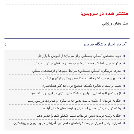
منتشر شده در سرویس:
مکان‌های ورزشی
آخرین اخبار باشگاه ضربان
دوره تخصصی آمادگی جسمانی برای مربیان؛ از آموزش تا بازار کار
چگونه مربی آمادگی جسمانی شویم؟ مسیر حرفه‌ای در تربیت بدنی
مدرک مربیگری آمادگی جسمانی؛ شرایط، دوره‌ها و فرصت‌های شغلی
خطای رایج در «نشر جانب دستگاه» و روش جلوگیری از آسیب
هیپ تراست با هالتر؛ تکنیک صحیح برای حداکثر عضله‌سازی
از پیلاتس تا بدنسازی؛ بهترین باشگاه‌های بانوان در قزوین را بشناسید
چگونه می‌توان از رشته تربیت بدنی به مربیگری و مدیریت ورزشی رسید
رشته تربیت بدنی: مسیر تحصیلی و فرصت‌های شغلی آینده
چگونه رشته تربیت بدنی می‌تواند مسیر شغلی شما را تغییر دهد
اصول طراحی تمرینی چیست؟ راهنمای جامع دوره آموزشی برای مربیان و ورزشکاران