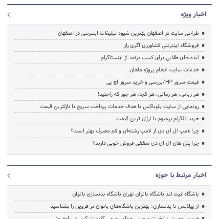
اخبار ویژه
طراحی سایت در اصفهان بهترین شیوه تبلیغات اینترنتی در اصفهان
فروشگاه اینترنتی کشاورزی اگری راز
ایده های طلایی برای کسب درآمد از اینستاگرام
خدمات سایت انجام پروژه ماهان
قیمت سرور HP/بررسی و خرید سرور اچ پی
هر زبانی، هر زمانی، هر کجا، هر جور که راحتید!
رونمایی از سایت بلوباکس با هدف خدمات پرداخت سریع با نازلترین قیمت
خرید تلگرام پرمیوم با ارزان ترین قیمت
چرا لامپ ال ای دی از لامپ رشته‌ای و کم مصرف بهتر است؟
چرا پنل های ال ای دی سقفی فروش خوبی دارند؟
اخبار مرتبط با حوزه
باشگاه فیت لند باشگاه بانوان تهران باشگاه بدنسازی بانوان
از پیلاتس تا بدنسازی؛ بهترین باشگاه‌های بانوان در قزوین را بشناسید
حسین ممبینی؛ نخستین مربی و داور رسمی کلیستنیکس در رامهرمز