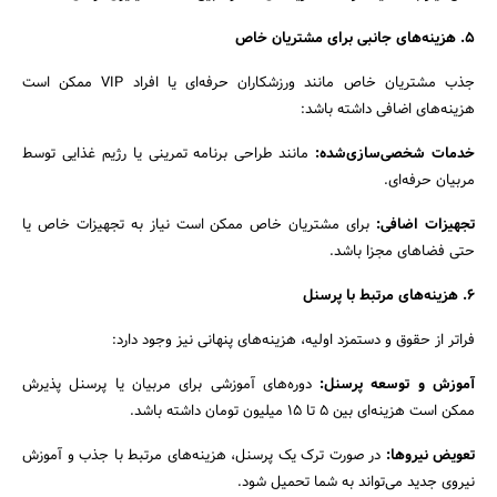
۵. هزینه‌های جانبی برای مشتریان خاص
جذب مشتریان خاص مانند ورزشکاران حرفه‌ای یا افراد VIP ممکن است
هزینه‌های اضافی داشته باشد:
خدمات شخصی‌سازی‌شده:
مانند طراحی برنامه تمرینی یا رژیم غذایی توسط
مربیان حرفه‌ای.
تجهیزات اضافی:
برای مشتریان خاص ممکن است نیاز به تجهیزات خاص یا
حتی فضاهای مجزا باشد.
۶. هزینه‌های مرتبط با پرسنل
فراتر از حقوق و دستمزد اولیه، هزینه‌های پنهانی نیز وجود دارد:
آموزش و توسعه پرسنل:
دوره‌های آموزشی برای مربیان یا پرسنل پذیرش
ممکن است هزینه‌ای بین ۵ تا ۱۵ میلیون تومان داشته باشد.
تعویض نیروها:
در صورت ترک یک پرسنل، هزینه‌های مرتبط با جذب و آموزش
نیروی جدید می‌تواند به شما تحمیل شود.