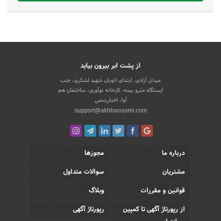
از پشت ابر بیرون بیاید
میدان آزادی، ابتدای اتوبان شهید لشکری، جنب
ایستگاه مترو بیمه، کارخانه نوآوری، ساختمان هم
آوا، اخباررسمی
support@akhbarrasmi.com
درباره ما
مجوزها
مشتریان
سوالات متداول
قوانین و مقررات
وبلاگ
از رپورتاژ آگهی تا کمپین
رپورتاژ آگهی