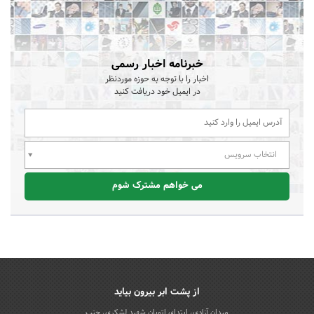
خبرنامه اخبار رسمی
اخبار را با توجه به حوزه موردنظر
در ایمیل خود دریافت کنید
انتخاب سرویس
می خواهم مشترک شوم
از پشت ابر بیرون بیاید
میدان آزادی، ابتدای اتوبان شهید لشکری، جنب