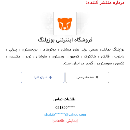
درباره منتشر کننده:
فروشگاه اینترنتی یوزپلنگ
یوزپلنگ نماینده رسمی برند های میشلن ، یوکوهاما ، بریجستون ، پیرلی ،
دانلوپ ، فالکن ، هانکوک ، کومهو ، رودستون ، مارشال ، تویو ، مکسس ،
نکسن ، سومیتومو ، گودیر در ایران است.
صفحه رسمی
دنبال کنید
اطلاعات تماس
021350*****
shakib*******@yahoo.com
[نمایش اطلاعات]