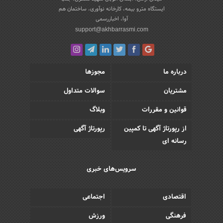
ایستگاه مترو بیمه، کارخانه نوآوری، ساختمان هم
آوا، اخباررسمی
support@akhbarrasmi.com
درباره ما
مجوزها
مشتریان
سوالات متداول
قوانین و مقررات
وبلاگ
از رپورتاژ آگهی تا کمپین
رپورتاژ آگهی
رسانه ای
سرویس‌های خبری
اقتصادی
اجتماعی
فرهنگی
ورزش