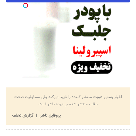
اخبار رسمی هویت منتشر کننده را تایید می‌کند ولی مسئولیت صحت
مطلب منتشر شده بر عهده ناشر است.
پروفایل ناشر
گزارش تخلف