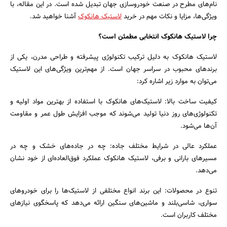
نام‌های مطرح در صنعت خودروسازی جهان تبدیل شده است. در این مقاله، با
ویژگی‌ها، مزایا و نکات مهم در خرید
لاستیک هانکوک
آشنا خواهید شد.
چرا لاستیک هانکوک انتخابی مطمئن است؟
لاستیک هانکوک به دلیل ترکیب تکنولوژی پیشرفته و طراحی مدرن، یکی از
برندهای محبوب در سراسر جهان است. از مهم‌ترین ویژگی‌های این لاستیک
می‌توان به موارد زیر اشاره کرد:
کیفیت ساخت بالا: لاستیک‌های هانکوک با استفاده از بهترین مواد اولیه و
تکنولوژی‌های روز دنیا تولید می‌شوند که موجب افزایش طول عمر و مقاومت
آن‌ها می‌شود.
عملکرد عالی در شرایط مختلف جاده: چه در جاده‌های خشک و چه در
مسیرهای بارانی و برفی، لاستیک هانکوک عملکرد فوق‌العاده‌ای از خود نشان
می‌دهد.
تنوع در محصولات: این برند انواع مختلفی از لاستیک‌ها را برای خودروهای
جستجو
سواری، شاسی‌بلند و ماشین‌های سنگین ارائه می‌دهد که پاسخگوی نیازهای
مختلف کاربران است.