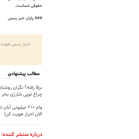
حقوقی شماست.
### پایان خبر رسمی
اخبار رسمی هویت 
مطالب پیشنهادی
برقا رفته؟ نگران روشنا
چراغ توپی شارژی بخر
وام 200 میلیونی آبا
الان احراز هویت کن!
درباره منتشر کننده: