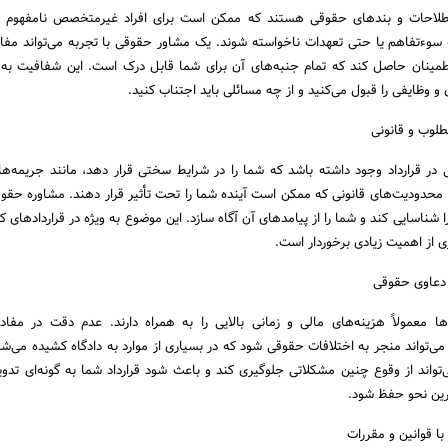
طلاحات و بندهای حقوقی هستند که ممکن است برای افراد غیرمتخصص نامفهوم با
ه سوءتفاهم یا حتی تعهدات ناخواسته شوند. یک مشاور حقوقی با تجربه می‌تواند مفاد ق
طمینان حاصل کند که تمام جنبه‌های آن برای شما قابل درک است. این شفافیت به
و وظایفی را قبول می‌کنید و از چه مسائلی باید اجتناب کنید.
ر قرارداد وجود داشته باشد که شما را در شرایط سختی قرار دهد، مانند جریمه‌ه
 محدودیت‌های قانونی که ممکن است آینده شما را تحت تأثیر قرار دهند. مشاوره حقو
 شناسایی کند و شما را از پیامدهای آن آگاه سازد. این موضوع به ویژه در قراردادهای کا
 از اهمیت زیادی برخوردار است.
ها معمولاً هزینه‌های مالی و زمانی بالایی را به همراه دارند. عدم دقت در مفاد ق
ی‌تواند منجر به اختلافات حقوقی شود که در بسیاری از موارد به دادگاه کشیده می‌شو
‌تواند از وقوع چنین مشکلاتی جلوگیری کند و باعث شود قرارداد شما به گونه‌ای تدو
رین نحو حفظ شود.