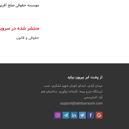
موسسه حقوقی صلح آفرین پ
منتشر شده در سروی
حقوقی و قانون
از پشت ابر بیرون بیاید
میدان آزادی، ابتدای اتوبان شهید لشکری، جنب
ایستگاه مترو بیمه، کارخانه نوآوری، ساختمان هم
آوا، اخباررسمی
support@akhbarrasmi.com