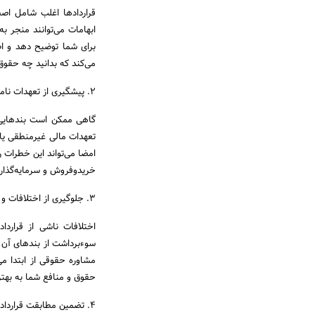
قراردادها اغلب شامل اص
ابهامات می‌توانند منجر ب
برای شما توضیح دهد و ا
می‌کند که بدانید چه حقوق 
۲. پیشگیری از تعهدات نامطلوب و قانونی
گاهی ممکن است بندهایی د
تعهدات مالی غیرمنطقی یا
امضا می‌تواند این خطرات را
خریدوفروش و سرمایه‌گذاری
۳. جلوگیری از اختلافات و دعاوی حقوقی
اختلافات ناشی از قرارداد
سوءبرداشت از بندهای آن م
مشاوره حقوقی از ابتدا می
حقوق و منافع شما به بهت
۴. تضمین مطابقت قرارداد با قوانین و مقررات