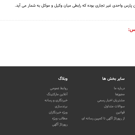
ارس واحدی غیر تجاری بوده که رابطی میان وکیل و موکل به شمار می آید.
س:
سایر بخش ها
وبلاگ
درباره ما
روابط عمومی
مجوزها
آنلاین مارکتینگ
مشتریان اخبار رسمی
خبرنگاری و رسانه
سوالات متداول
برندسازی
قوانین
ویژه خبرنگاران
از رپورتاژ آگهی تا کمپین رسانه ای
مطالب ویژه
رپورتاژ آگهی