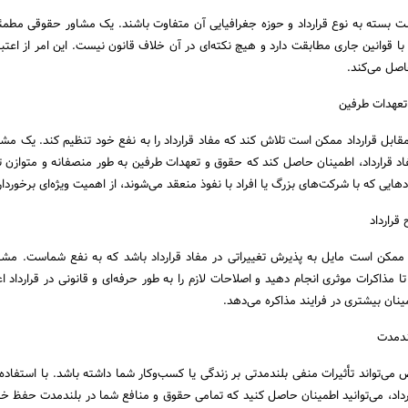
ت بسته به نوع قرارداد و حوزه جغرافیایی آن متفاوت باشند. یک مشاور حقوقی مطمئن
با قوانین جاری مطابقت دارد و هیچ نکته‌ای در آن خلاف قانون نیست. این امر از اعتبار
اصل می‌کند.
مقابل قرارداد ممکن است تلاش کند که مفاد قرارداد را به نفع خود تنظیم کند. یک مش
فاد قرارداد، اطمینان حاصل کند که حقوق و تعهدات طرفین به طور منصفانه و متوازن 
هایی که با شرکت‌های بزرگ یا افراد با نفوذ منعقد می‌شوند، از اهمیت ویژه‌ای برخوردا
ممکن است مایل به پذیرش تغییراتی در مفاد قرارداد باشد که به نفع شماست. مش
ا مذاکرات موثری انجام دهید و اصلاحات لازم را به طور حرفه‌ای و قانونی در قرارداد ا
ینان بیشتری در فرایند مذاکره می‌دهد.
 می‌تواند تأثیرات منفی بلندمدتی بر زندگی یا کسب‌وکار شما داشته باشد. با استفاده 
داد، می‌توانید اطمینان حاصل کنید که تمامی حقوق و منافع شما در بلندمدت حفظ خ