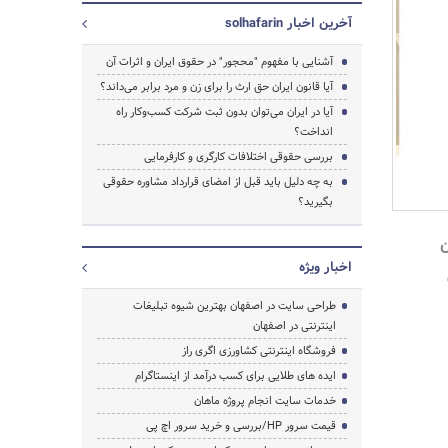
آخرین اخبار solhafarin
آشنایی با مفهوم "محجور" در حقوق ایران و اثرات آن
آیا قانون ایران حق ارث را برای زن و مرد برابر می‌داند؟
آیا در ایران می‌توان بدون ثبت شرکت کسب‌وکار راه
انداخت؟
بررسی حقوقی اختلافات کارگری و کارفرمایی
به چه دلیل باید قبل از امضای قرارداد مشاوره حقوقی
بگیرید؟
ن
اخبار ویژه
طراحی سایت در اصفهان بهترین شیوه تبلیغات
اینترنتی در اصفهان
جستجو
فروشگاه اینترنتی کشاورزی اگری راز
ایده های طلایی برای کسب درآمد از اینستاگرام
خدمات سایت انجام پروژه ماهان
قیمت سرور HP/بررسی و خرید سرور اچ پی