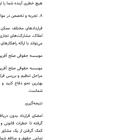
هیچ خطری آینده شما را ته
۸. تجربه و تخصص در مواجهه با موارد خاص
قراردادهای مختلف ممکن ا
املاک، مشارکت‌های تجاری ی
می‌تواند با ارائه راهکاره
موسسه حقوقی صلح آفرین؛
موسسه حقوقی صلح آفرین ب
مراحل تنظیم و بررسی قرار
بهترین نحو دفاع کنید و 
شماست.
نتیجه‌گیری
امضای قرارداد بدون دریا
گرفته تا خطرات قانونی و
کمک گرفتن از یک مشاور ح
تمامی حقوق و منافع شما 