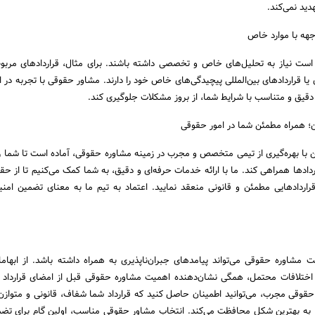
دید نمی‌کند.
ست نیاز به تحلیل‌های خاص و تخصصی داشته باشند. برای مثال، قراردادهای مربو
ا قراردادهای بین‌المللی پیچیدگی‌های خاص خود را دارند. مشاور حقوقی با تجربه در ای
ای دقیق و متناسب با شرایط شما، از بروز مشکلات جلوگیری کند.
 همراه مطمئن شما در امور حقوقی
ا بهره‌گیری از تیمی متخصص و مجرب در زمینه مشاوره حقوقی، آماده است تا شما را
دادها همراهی کند. ما با ارائه خدمات حرفه‌ای و دقیق، به شما کمک می‌کنیم تا از حق
قراردادهایی مطمئن و قانونی منعقد نمایید. اعتماد به تیم ما به معنای تضمین ام
فت مشاوره حقوقی می‌تواند پیامدهای جبران‌ناپذیری به همراه داشته باشد. از ابها
 اختلافات محتمل، همگی نشان‌دهنده اهمیت مشاوره حقوقی قبل از امضای قرارداد 
قوقی مجرب، می‌توانید اطمینان حاصل کنید که قرارداد شما شفاف، قانونی و متوازن
به بهترین شکل محافظت می‌کند. انتخاب مشاور حقوقی مناسب، اولین گام برای تض