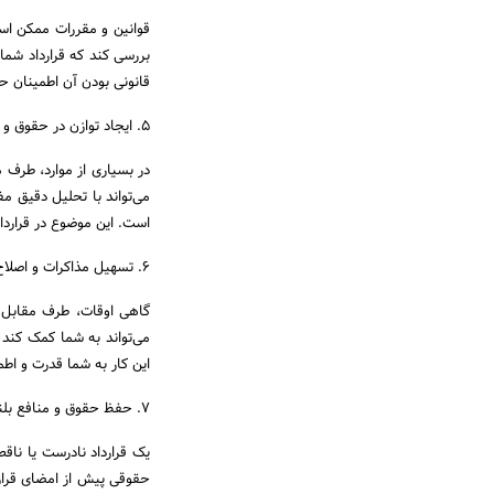
قوانین و مقررات ممکن اس
بررسی کند که قرارداد شما 
قانونی بودن آن اطمینان ح
۵. ایجاد توازن در حقوق و تعهدات طرفین
در بسیاری از موارد، طرف 
می‌تواند با تحلیل دقیق م
است. این موضوع در قرارداد
۶. تسهیل مذاکرات و اصلاح قرارداد
گاهی اوقات، طرف مقابل 
می‌تواند به شما کمک کند ت
این کار به شما قدرت و اطم
۷. حفظ حقوق و منافع بلندمدت
یک قرارداد نادرست یا ناقص
حقوقی پیش از امضای قرار