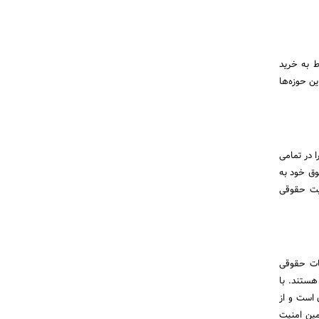
ط به خرید
ن حوزه‌ها
 در تمامی
وق خود به
نیت حقوقی
مات حقوقی
هستند. با
 است و از
مین امنیت