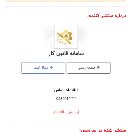
درباره منتشر کننده:
سامانه قانون کار
صفحه رسمی
دنبال کنید
اطلاعات تماس
093901*****
[نمایش اطلاعات]
منتشر شده در سرویس: