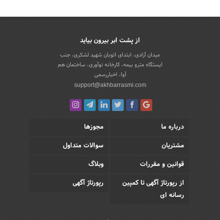
از پشت ابر بیرون بیاید
میدان آزادی، ابتدای اتوبان شهید لشکری، جنب
ایستگاه مترو بیمه، کارخانه نوآوری، ساختمان هم
آوا، اخباررسمی
support@akhbarrasmi.com
درباره ما
مجوزها
مشتریان
سوالات متداول
قوانین و مقررات
وبلاگ
از رپورتاژ آگهی تا کمپین
رپورتاژ آگهی
رسانه ای