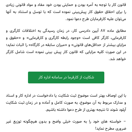
قانون کار با توجه به آمره بودن و حمایتی بودن خود مفاد و مواد قانونی زیادی
را برای احقاق حقوق کار پیش‌بینی نموده است که با توسل و استناد به آنها
می‌توان علیه کارفرمایان طرح دعوا نمود.
مطابق ماده ۸۷ آیین دادرسی کار، در زمان رسیدگی به اختلافات کارگری و
کارفرمایی، کارگر کافی است «وجود رابطه کارگری و کارفرمایی» و «حقوق و
مزایای بیشتر از حداقل‌های قانونی» و «میزان سابقه در کارگاه» را اثبات نماید؛
در این صورت کلیه مزایایی که قانون کار پیش بینی نموده است شامل کارگر
خواهد شد.
جستجو
شکایت از کارفرما در سامانه اداره کار
با این اوصاف بهتر است موضوع ثبت شکایت یا دادخواست در اداره کار و اسناد
و مدارک مربوط به آن موضوع، به صورت کامل و آماده و در زمان ثبت شکایت
آپلود شوند تا نتیجه بهتری از طرح دعوا داشته باشیم.
– خواسته های خود را به صورت خیلی واضح و بدون هیچگونه توزیع غیر
ضروری مطرح نماید!