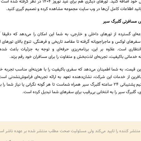
تازه‌ای به خاطرات خانوادگی خود اضافه کنید. تورهای دیگری هم برای عید نوروز ۱۴۰۴
انید اطلاعات کامل آن‌ها در وب سایت مجموعه مشاهده کرده و تصمیم گیری کنید.
نس مسافرتی گلبرگ سیر
عه‌ای گسترده از تورهای داخلی و خارجی، به شما این امکان را می‌دهد که دقیقا آ
 سفرهای لوکس و ماجراجویانه گرفته تا مقاصد تاریخی و فرهنگی، تنوع بالای تورهای 
تظاری است. علاوه بر این، برنامه‌ریزی حرفه‌ای و توجه به جزئیات باعث شده
ئه خدماتی باکیفیت، تجربه‌ای لذت‌بخش و متفاوت را برای مسافران خود رقم بزند.
رین قیمت، به شما اطمینان می‌دهد که سفری باکیفیت را با هزینه‌ای مناسب تجربه خو
رین از خدمات این شرکت، نشان‌دهنده تعهد به ارائه تجربه‌ای فراموش‌نشدنی است
برنامه‌ریزی تا پایان سفر، تیم پشتیبانی ۲۴ ساعته گلبرگ سیر همراه شماست تا هر گونه نگرانی یا نیاز شم
ی، گلبرگ سیر را به انتخابی بی‌رقیب برای سفرهای شما تبدیل کرده است.
منتشر کننده را تایید می‌کند ولی مسئولیت صحت مطلب منتشر شده بر عهده ناشر اس