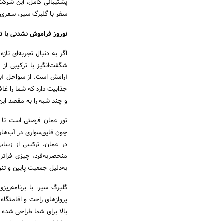
پشتیبانی کامل، این شرکت 
سفر با گلبرگ سیر، سفری 
نوروز فراموش نشدنی با ت
اگر به دنبال تجربه‌ای تا
شگفت‌انگیز با ترکیبی از
آرامش است. از سواحل آبی 
جذابیت دارد که شما را غاف
و چند شبه را به مقصد این
تور عمان فرصتی است تا ع
چون قایق‌سواری در آب‌های 
در عمان، ترکیبی از زیبا
منحصربه‌فرد، چیزی فراتر
به‌دلیل جمعیت پایین و تنو
گلبرگ سیر، با برنامه‌ریز
پروازهای راحت و اقامتگاه‌
بالا برای شما طراحی شده ا