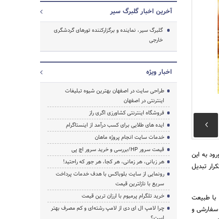
آخرین اخبار گلبرگ سیر
گلبرگ سیر، نماینده و برگزارکننده تورهای گردشگری
خارجی
اخبار ویژه
طراحی سایت در اصفهان بهترین شیوه تبلیغات
اینترنتی در اصفهان
فروشگاه اینترنتی کشاورزی اگری راز
ایده های طلایی برای کسب درآمد از اینستاگرام
خدمات سایت انجام پروژه ماهان
جستجو
قیمت سرور HP/بررسی و خرید سرور اچ پی
ود به این
هر زبانی، هر زمانی، هر کجا، هر جور که راحتید!
رار تبدیل
رونمایی از سایت بلوباکس با هدف خدمات پرداخت
سریع با نازلترین قیمت
خرید تلگرام پرمیوم با ارزان ترین قیمت
 با طبیعت
چرا لامپ ال ای دی از لامپ رشته‌ای و کم مصرف بهتر
 سفارشی و
است؟