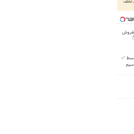
گزار
خودرو

بدون پیش پرداخت در 4 
اینترن