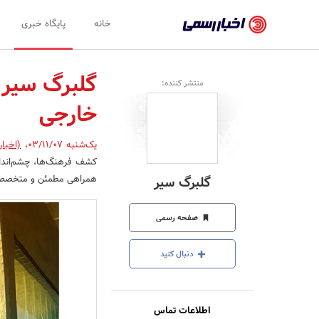
اخبار
خانه
پایگاه خبری
رسمی
-
گلبرگ سیر، 
منتشر کننده:
اخبار
خارجی
تایید
شده
یک‌شنبه 03/11/07
،
(اخبار
کشف فرهنگ‌ها، چشم‌اندازه
شرکت‌ها،
همراهی مطمئن و متخصص
گلبرگ سیر
سازمان‌ها
و
صفحه رسمی
روابط
دنبال کنید
عمومی‌ها
اطلاعات تماس