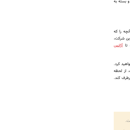
 در نظر گرفته شده است و بسته به
نچه را که
این شرکت،
 تا
آژانس
اهید کرد.
. از لحظه
ا را برطرف کند.
ت.