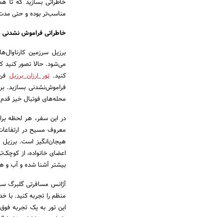
خاطراتی بسازید که تا هم
مناسب‌تر بوده و حتی مدت ز
خاطراتی فراموش نشدنی همر
برزیل سرزمین کارناوال‌
می‌شود. حالا تصور کنید که
کنید.
تور ارزان برزیل
فرصت
فراموش‌نشدنی بسازید. برزی
محله‌های فوتبال خیز قدم ز
در این سفر، هر لحظه برای
معروف مسیح در ارتفاعات، 
هیجان‌انگیز است. برزیل 
اعضای خانواده، از کوچک‌تر
بیشتر آشنا شده و آب و هوا
آژانس مسافرتی گلبرگ سیر 
منظم را تجربه کنید. با خ
این تور به یک تجربه فوق‌ا