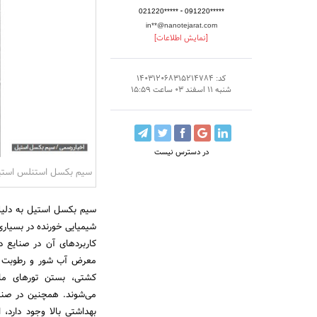
-
021220*****
091220*****
in**@nanotejarat.com
[نمایش اطلاعات]
کد: 140312068315214784
شنبه 11 اسفند 03 ساعت 15:59
در دسترس نیست
سیم بکسل استنلس استی
سیم بکسل استیل به دلیل 
شیمیایی خورنده در بسیاری 
کاربردهای آن در صنایع د
معرض آب شور و رطوبت قر
کشتی، بستن تورهای ماه
می‌شوند. همچنین در صنایع
بهداشتی بالا وجود دارد، 