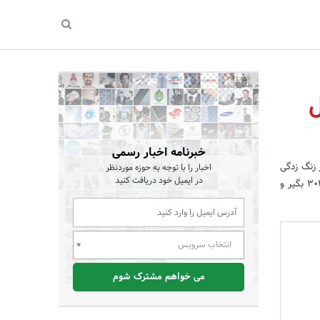
ل
خبرنامه اخبار رسمی
 زنگ زدگی
اخبار را با توجه به حوزه موردنظر
در ایمیل خود دریافت کنید
در محیط های اسیدی و مرطوب دارد کاربری صنعتی گسترده ای دارد. سیم بکسل استیل در گرید های استیل 304 بگیر و
انتخاب سرویس
می خواهم مشترک شوم