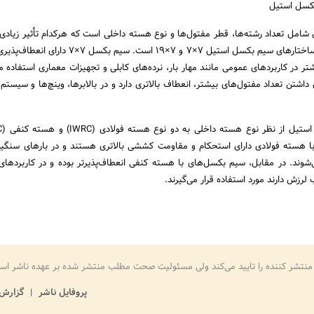
کسل استیل
امل تعداد رشته‌ها، قطر مفتول‌ها و نوع هسته داخلی است که هرکدام تأثیر زیادی 
آن دارند. یکی از رایج‌ترین ساختارهای سیم بکسل استیل 7×7 و 7×19 است. س
 در کاربردهای عمومی مانند مهار بار، نرده‌های کابلی و تجهیزات معماری استفاده می
7×19 به دلیل داشتن تعداد مفتول‌های بیشتر، انعطاف بالاتری دارد و در بالابرها، وینچ‌ها و سیست
ا هسته فولادی دارای استحکام و مقاومت کششی بالاتری هستند و در بارهای سنگی
ند. در مقابل، سیم بکسل‌های با هسته کنفی انعطاف‌پذیرتر بوده و در کاربردهای
لرزش دارند مورد استفاده قرار می‌گیرند.
منتشر کننده را تایید می‌کند ولی مسئولیت صحت مطلب منتشر شده بر عهده ناشر اس
پروفایل ناشر
گزارش 